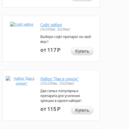
Софт набор
(3x100мг, 3x20мг)
Выбери софт-препарат на свой
вкус!
от 117
Р
Купить
Набор "Два в одном"
(10x100мг, 10x20мг)
Два самых популярных
препарата для усиления
эрекции в одном наборе!
от 115
Р
Купить