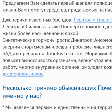
Предлагаем Вам сделать первый шаг для полноц
жизни. Вам помогут средства, придагаемые на на
Дженерики известных брендов:
Левитра и сиалис
Левитра и Сиалис, а также Попперсы помогут сд
жизни более насыщенной и яркой
Синтетические гормоны роста
: Динатроп, Ансомо
энергии спортсменам и решат проблемы лишнего
БАДы и препараты:
Tribulus terrestris, Мориамин
повысят выносливость организма, вернут утрачен
работу многих внутренних органов, омолодят кожу
дженерики сиалис
.
Несколько причино объясняющих Поче
именно у нас?
* Мы являемся первым и единственным на терри