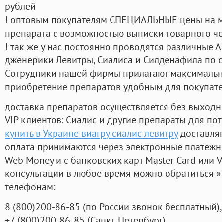
рублей
! оптовым покупателям СПЕЦИАЛЬНЫЕ цены на 
препарата с возможностью выписки товарного ч
! так же у нас постоянно проводятся различные
дженерики Левитры, Сиалиса и Силденафила по 
Cотрудники нашей фирмы прилагают максимальны
приобретение препаратов удобным для покупат
доставка препаратов осуществляется без выходн
VIP клиентов: Сиалис и другие препараты для пот
купить в Украине виагру сиалис левитру
доставляю
оплата принимаются через электронные платежн
Web Money и с банковских карт Master Card или V
консультации в любое время можно обратиться
телефонам:
8
(800
)200-86-85
(
по России звонок бесплатный),
+7
(800
)200-86-85
(
Санкт-Петербург)