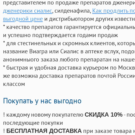
представителем по продаже препаратов дженер
дженерики сиалис
, силденафила
,
Как продлить п
выгодной цене
и дистрибьютором других извест
* качество препаратов гарантируется официаль
и успешно подтверждается годами продаж
* для стестинельных и скромных клиентов, кото
название Виагра или Сиалис в аптеке вслух, под
анонимныого заказа любого препаратан на наше
* быстрая и удобная доставка курьером по Москве
же возможна доставка препаратов почтой России
классом
Покупать у нас выгодно
! каждому новому покупателю
- по
СКИДКА 10%
последующие покупки
!
при заказе товара 
БЕСПЛАТНАЯ ДОСТАВКА