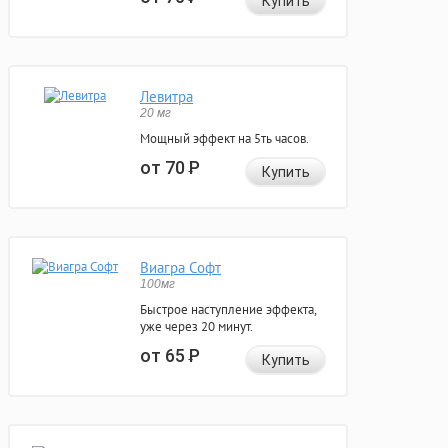
Купить
Левитра
20 мг
Мощный эффект на 5ть часов.
от 70
Р
Купить
Виагра Софт
100мг
Быстрое наступление эффекта,
уже через 20 минут.
от 65
Р
Купить