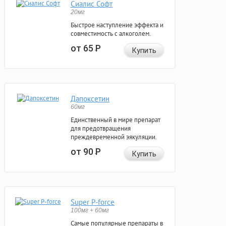
Сиалис Софт
20мг
Быстрое наступление эффекта и
совместимость с алкоголем.
от 65
Р
Купить
Дапоксетин
60мг
Единственный в мире препарат
для предотвращения
преждевременной эякуляции.
от 90
Р
Купить
Super P-force
100мг + 60мг
Самые популярные препараты в