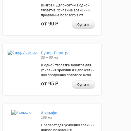
Виагра и Дапоксетин в одной
таблетке. Усиление эрекции и
продление полового акта!
от 90
Р
Купить
Супер Левитра
20 + 60 мг
В одной таблетке Левитра для
усиления эрекции и Дапоксетин
для продления полового акта!
от 95
Р
Купить
Аванафил
100 мг
Препарат для усиления эрекции
нового поколения!