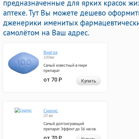
предназначенные для ярких красок жи
аптеке. Тут Вы можете дешево оформит
дженерики именитых фармацевтически
самолётом на Ваш адрес.
Виагра
100мг
Самый известный в мире
препарат
от 70
Р
Купить
Сиалис
20 мг
Самый долгоиграющий
препарат. Эффект до 36 часов.
от 70
Р