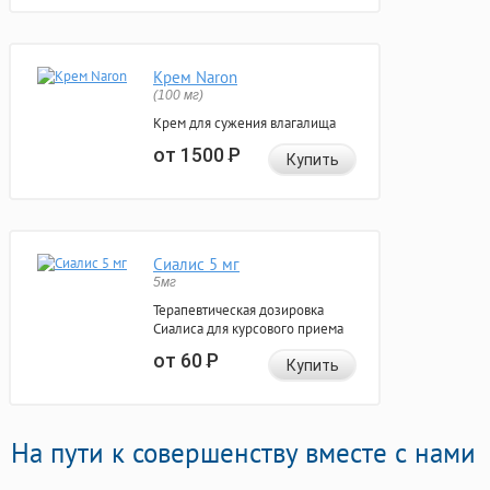
Крем Naron
(100 мг)
Крем для сужения влагалища
от 1500
Р
Купить
Сиалис 5 мг
5мг
Терапевтическая дозировка
Сиалиса для курсового приема
от 60
Р
Купить
На пути к совершенству вместе с нами