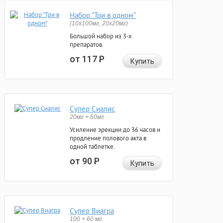
Набор "Три в одном"
(10x100мг, 20x20мг)
Большой набор из 3-х
препаратов.
от 117
Р
Купить
Супер Сиалис
20мг + 60мг
Усиление эрекции до 36 часов и
продление полового акта в
одной таблетке.
от 90
Р
Купить
Супер Виагра
100 + 60 мг