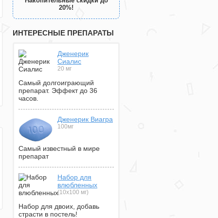
Накопительные скидки до
20%!
ИНТЕРЕСНЫЕ ПРЕПАРАТЫ
Дженерик
Сиалис
20 мг
Самый долгоиграющий
препарат. Эффект до 36
часов.
Дженерик Виагра
100мг
Самый известный в мире
препарат
Набор для
влюбленных
(10х100 мг)
Набор для двоих, добавь
страсти в постель!