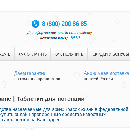
и
АЗАТЬ
КАК ОПЛАТИТЬ
КАК ПОЛУЧИТЬ
СКИДКИ И БОНУСЫ
Даем гарантии
Анонимная доставка
на качество препаратов
по всей России
раине | Таблетки для потенции
дства назначаемые для ярких красок жизни в федеральной
 купить онлайн проверенные средства известных
й авиапочтой на Ваш адрес.