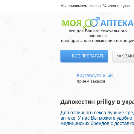
Мы принимаем заказы 24 часа в сутки!
все для Вашего сексуального
здоровья
препараты для повышения потенци
ВСЕ ПРЕПАРАТЫ
КАК ЗАК
Круглосуточный
прием заказов
Дапоксетин priligy в ук
Для отличного секса лучшие сре
аптеке. У нас Вы можете удобно
медицинских брендов с доставко