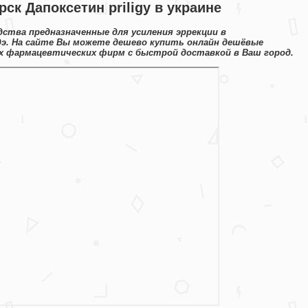
ск Дапоксетин priligy в украине
дства предназначенные для усиления эррекции в
э. На сайте Вы можете дешево купить онлайн дешёвые
х фармацевтических фирм с быстрой доставкой в Ваш город.