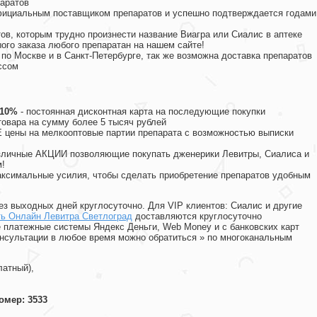
аратов
официальным поставщиком препаратов и успешно подтверждается годами
ов, которым трудно произнести название Виагра или Сиалис в аптеке
ого заказа любого препаратан на нашем сайте!
 по Москве и в Санкт-Петербурге, так же возможна доставка препаратов
ссом
 10%
- постоянная дисконтная карта на последующие покупки
товара на сумму более 5 тысяч рублей
цены на мелкооптовые партии препарата с возможностью выписки
различные АКЦИИ позволяющие покупать дженерики Левитры, Сиалиса и
!
ксимальные усилия, чтобы сделать приобретение препаратов удобным
ез выходных дней круглосуточно. Для VIP клиентов: Сиалис и другие
ть Онлайн Левитра Светлоград
доставляются круглосуточно
 платежные системы Яндекс Деньги, Web Money и с банковских карт
консультации в любое время можно обратиться
»
по многоканальным
латный),
омер: 3533