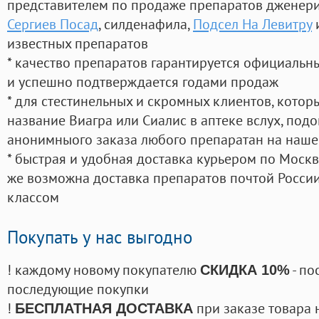
представителем по продаже препаратов дженер
Сергиев Посад
, силденафила
,
Подсел На Левитру
известных препаратов
* качество препаратов гарантируется официаль
и успешно подтверждается годами продаж
* для стестинельных и скромных клиентов, кото
название Виагра или Сиалис в аптеке вслух, под
анонимныого заказа любого препаратан на наше
* быстрая и удобная доставка курьером по Москве
же возможна доставка препаратов почтой России
классом
Покупать у нас выгодно
! каждому новому покупателю
- по
СКИДКА 10%
последующие покупки
!
при заказе товара 
БЕСПЛАТНАЯ ДОСТАВКА