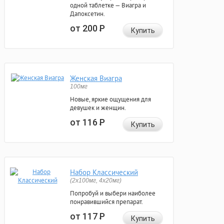
одной таблетке — Виагра и
Дапоксетин.
от 200
Р
Купить
Женская Виагра
100мг
Новые, яркие ощущения для
девушек и женщин.
от 116
Р
Купить
Набор Классический
(2x100мг, 4x20мг)
Попробуй и выбери наиболее
понравившийся препарат.
от 117
Р
Купить