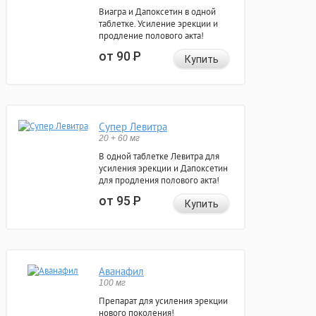
Виагра и Дапоксетин в одной
таблетке. Усиление эрекции и
продление полового акта!
от 90
Р
Купить
Супер Левитра
20 + 60 мг
В одной таблетке Левитра для
усиления эрекции и Дапоксетин
для продления полового акта!
от 95
Р
Купить
Аванафил
100 мг
Препарат для усиления эрекции
нового поколения!