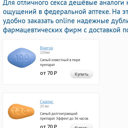
Для отличного секса дешёвые аналоги
ощущений в федеральной аптеке. На э
удобно заказать online надежные дуб
фармацевтических фирм с доставкой п
Виагра
100мг
Самый известный в мире
препарат
от 70
Р
Купить
Сиалис
20 мг
Самый долгоиграющий
препарат. Эффект до 36 часов.
от 70
Р