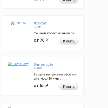
Купить
Левитра
20 мг
Мощный эффект на 5ть часов.
от 70
Р
Купить
Виагра Софт
100мг
Быстрое наступление эффекта,
уже через 20 минут.
от 65
Р
Купить