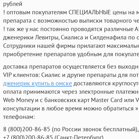
рублей
! оптовым покупателям СПЕЦИАЛЬНЫЕ цены на 
препарата с возможностью выписки товарного ч
! так же у нас постоянно проводятся различные
дженерики Левитры, Сиалиса и Силденафила по 
Cотрудники нашей фирмы прилагают максимальны
приобретение препаратов удобным для покупат
доставка препаратов осуществляется без выходн
VIP клиентов: Сиалис и другие препараты для пот
дженерик купить в омске
доставляются круглосу
оплата принимаются через электронные платежн
Web Money и с банковских карт Master Card или V
консультации в любое время можно обратиться
телефонам:
8
(800
)200-86-85
(
по России звонок бесплатный),
+7
(800
)200-86-85
(
Санкт-Петербург)