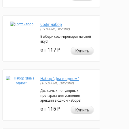
Софт набор
(3x100мг, 3x20мг)
Выбери софт-препарат на свой
вкус!
от 117
Р
Купить
Набор "Два в одном"
(10x100мг, 10x20мг)
Два самых популярных
препарата для усиления
эрекции в одном наборе!
от 115
Р
Купить