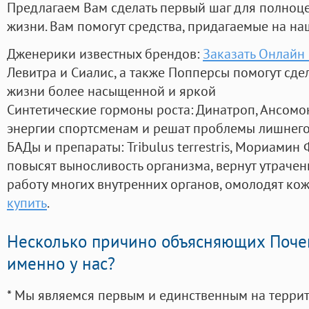
Предлагаем Вам сделать первый шаг для полноц
жизни. Вам помогут средства, придагаемые на на
Дженерики известных брендов:
Заказать Онлайн
Левитра и Сиалис, а также Попперсы помогут сд
жизни более насыщенной и яркой
Синтетические гормоны роста
: Динатроп, Ансомо
энергии спортсменам и решат проблемы лишнего
БАДы и препараты:
Tribulus terrestris, Мориамин
повысят выносливость организма, вернут утрачен
работу многих внутренних органов, омолодят кожу
купить
.
Несколько причино объясняющих Поче
именно у нас?
* Мы являемся первым и единственным на терри