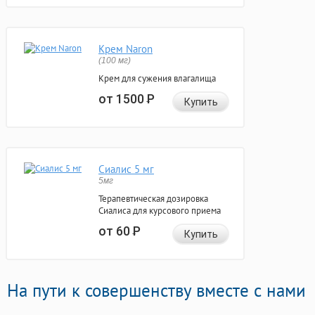
Крем Naron
(100 мг)
Крем для сужения влагалища
от 1500
Р
Купить
Сиалис 5 мг
5мг
Терапевтическая дозировка
Сиалиса для курсового приема
от 60
Р
Купить
На пути к совершенству вместе с нами