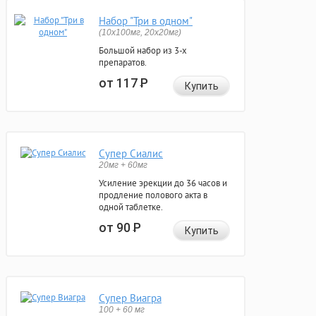
Набор "Три в одном"
(10x100мг, 20x20мг)
Большой набор из 3-х
препаратов.
от 117
Р
Купить
Супер Сиалис
20мг + 60мг
Усиление эрекции до 36 часов и
продление полового акта в
одной таблетке.
от 90
Р
Купить
Супер Виагра
100 + 60 мг