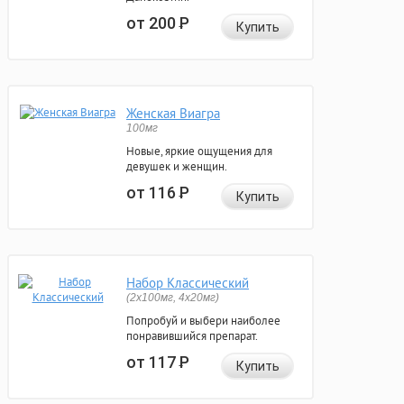
от 200
Р
Купить
Женская Виагра
100мг
Новые, яркие ощущения для
девушек и женщин.
от 116
Р
Купить
Набор Классический
(2x100мг, 4x20мг)
Попробуй и выбери наиболее
понравившийся препарат.
от 117
Р
Купить