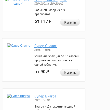
(10x100мг, 20x20мг)
Большой набор из 3-х
препаратов.
от 117
Р
Купить
Супер Сиалис
20мг + 60мг
Усиление эрекции до 36 часов и
продление полового акта в
одной таблетке.
от 90
Р
Купить
Супер Виагра
100 + 60 мг
Виагра и Дапоксетин в одной