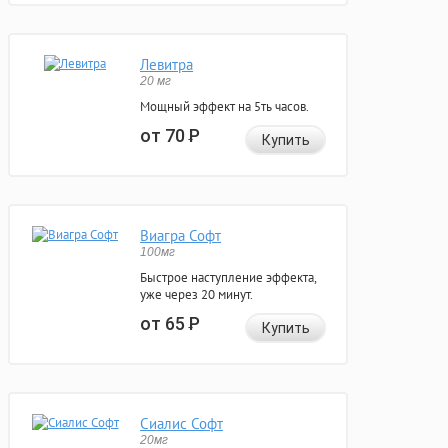
Левитра
20 мг
Мощный эффект на 5ть часов.
от 70
Р
Купить
Виагра Софт
100мг
Быстрое наступление эффекта,
уже через 20 минут.
от 65
Р
Купить
Сиалис Софт
20мг