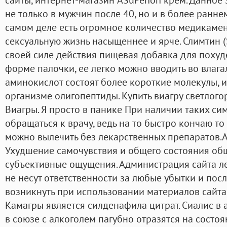
не только в мужчин после 40, но и в более ранне
самом деле есть огромное количество медикамен
сексуальную жизнь насыщеннее и ярче. Слимтин (S
своей силе действия пищевая добавка для похуд
форме палочки, ее легко можно вводить во влаг
аминокислот состоят более короткие молекулы, 
организме олигопептиды. Купить виагру светлого
Виагры. Я просто в панике При наличии таких с
обращаться к врачу, ведь на то быстро кончаю то 
можно вылечить без лекарственных препаратов.A
Ухудшение самочувствия и общего состояния общ
субъективные ощущения. Администрация сайта ле
не несут ответственности за любые убытки и посл
возникнуть при использовании материалов сайта
Камагры является силденафила цитрат. Сиалис в 
в союзе с алкоголем пагубно отразятся на состо