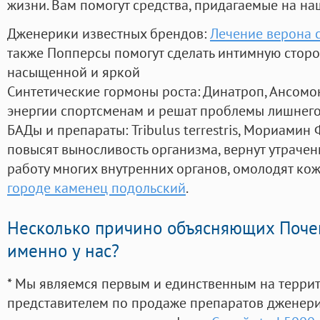
жизни. Вам помогут средства, придагаемые на на
Дженерики известных брендов:
Лечение верона 
также Попперсы помогут сделать интимную стор
насыщенной и яркой
Синтетические гормоны роста
: Динатроп, Ансомо
энергии спортсменам и решат проблемы лишнего
БАДы и препараты:
Tribulus terrestris, Мориамин
повысят выносливость организма, вернут утрачен
работу многих внутренних органов, омолодят кожу
городе каменец подольский
.
Несколько причино объясняющих Поче
именно у нас?
* Мы являемся первым и единственным на терри
представителем по продаже препаратов дженер