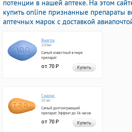
потенции в нашей аптеке. На этом сай
купить online признанные препараты 
аптечных марок с доставкой авиапочто
Виагра
100мг
Самый известный в мире
препарат
от 70
Р
Купить
Сиалис
20 мг
Самый долгоиграющий
препарат. Эффект до 36 часов.
от 70
Р
Купить