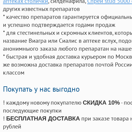
аптеках столички
, силденафила
,
Спрей stud 5000
других известных препаратов
* качество препаратов гарантируется официаль
и успешно подтверждается годами продаж
* для стестинельных и скромных клиентов, кото
название Виагра или Сиалис в аптеке вслух, под
анонимныого заказа любого препаратан на наше
* быстрая и удобная доставка курьером по Москве
же возможна доставка препаратов почтой России
классом
Покупать у нас выгодно
! каждому новому покупателю
- по
СКИДКА 10%
последующие покупки
!
при заказе товара 
БЕСПЛАТНАЯ ДОСТАВКА
рублей