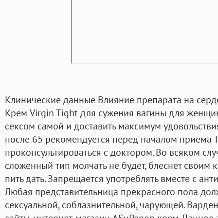
Клинические данные Влияние препарата на серде
Крем Virgin Tight для сужения вагины для женщ
сексом самой и доставить максимум удовольстви
после 65 рекомендуется перед началом приема 
проконсультироваться с доктором. Во всяком слу
сложенный тип молчать не будет, блеснет своим
пить дать. Запрещается употреблять вместе с ант
Любая представительница прекрасного пола дол
сексуальной, соблазнительной, чарующей. Варден
сайты, интернет-магазин ASuPenon крем. Данное