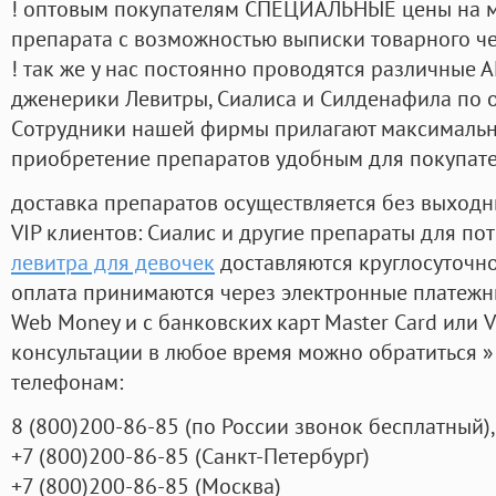
! оптовым покупателям СПЕЦИАЛЬНЫЕ цены на 
препарата с возможностью выписки товарного ч
! так же у нас постоянно проводятся различные
дженерики Левитры, Сиалиса и Силденафила по 
Cотрудники нашей фирмы прилагают максимальны
приобретение препаратов удобным для покупат
доставка препаратов осуществляется без выходн
VIP клиентов: Сиалис и другие препараты для пот
левитра для девочек
доставляются круглосуточн
оплата принимаются через электронные платежн
Web Money и с банковских карт Master Card или V
консультации в любое время можно обратиться
телефонам:
8
(800
)200-86-85
(
по России звонок бесплатный),
+7
(800
)200-86-85
(
Санкт-Петербург)
+7
(800
)200-86-85
(
Москва)