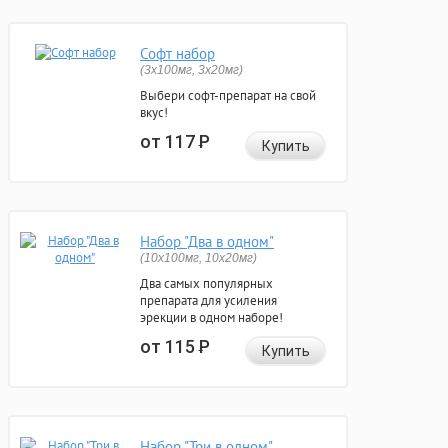
Софт набор
(3x100мг, 3x20мг)
Выбери софт-препарат на свой
вкус!
от 117
Р
Купить
Набор "Два в одном"
(10x100мг, 10x20мг)
Два самых популярных
препарата для усиления
эрекции в одном наборе!
от 115
Р
Купить
Набор "Три в одном"