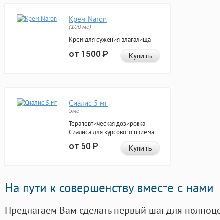
Крем Naron
(100 мг)
Крем для сужения влагалища
от 1500
Р
Купить
Сиалис 5 мг
5мг
Терапевтическая дозировка
Сиалиса для курсового приема
от 60
Р
Купить
На пути к совершенству вместе с нами
Предлагаем Вам сделать первый шаг для полноц