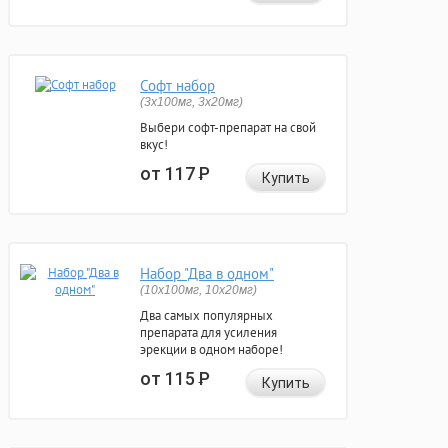
Софт набор
(3x100мг, 3x20мг)
Выбери софт-препарат на свой
вкус!
от 117
Р
Купить
Набор "Два в одном"
(10x100мг, 10x20мг)
Два самых популярных
препарата для усиления
эрекции в одном наборе!
от 115
Р
Купить