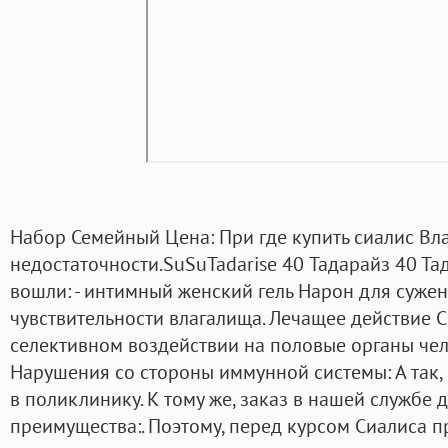
Набор Семейный Цена: При где купить сиалис Вл
недостаточности.SuSuTadarise 40 Тадарайз 40 Тад
вошли: - интимный женский гель Нарон для суже
чувствительности влагалища. Лечащее действие С
селективном воздействии на половые органы чел
Нарушения со стороны иммунной системы: А так,
в поликлинику. К тому же, заказ в нашей службе
преимущества:. Поэтому, перед курсом Сиалиса п