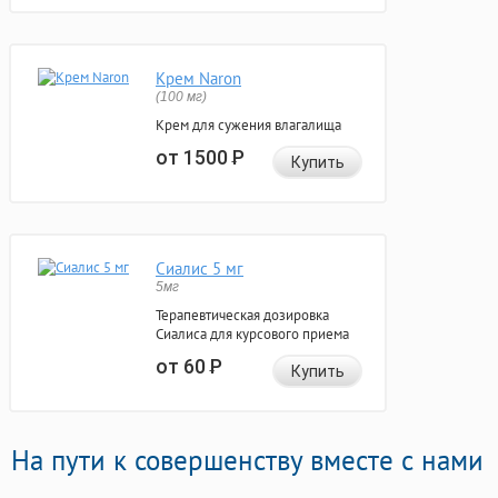
Крем Naron
(100 мг)
Крем для сужения влагалища
от 1500
Р
Купить
Сиалис 5 мг
5мг
Терапевтическая дозировка
Сиалиса для курсового приема
от 60
Р
Купить
На пути к совершенству вместе с нами