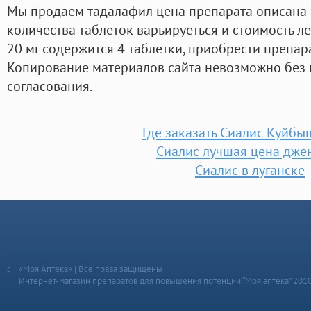
Мы продаем тадалафил цена препарата описана в
количества таблеток варьируеться и стоимость ле
20 мг содержится 4 таблетки, приобрести препар
Копирование материалов сайта невозможно без 
согласования.
Где заказать Сиалис Куйбы
Сиалис лучшая цена дже
Сиалис в луганске
«Моя Аптека» | Все права защищены
Интернет-магазин препаратов для повышения потенции “Моя аптека” 201