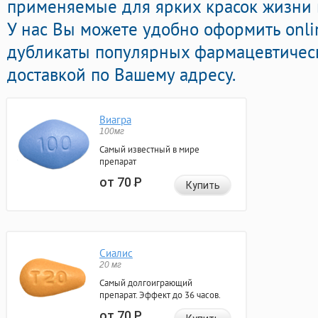
применяемые для ярких красок жизни 
У нас Вы можете удобно оформить onl
дубликаты популярных фармацевтическ
доставкой по Вашему адресу.
Виагра
100мг
Самый известный в мире
препарат
от 70
Р
Купить
Сиалис
20 мг
Самый долгоиграющий
препарат. Эффект до 36 часов.
от 70
Р