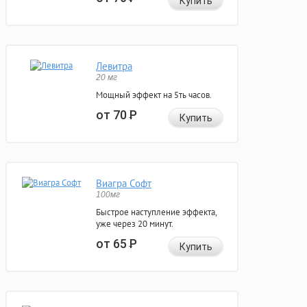
Купить
Левитра
20 мг
Мощный эффект на 5ть часов.
от 70
Р
Купить
Виагра Софт
100мг
Быстрое наступление эффекта,
уже через 20 минут.
от 65
Р
Купить