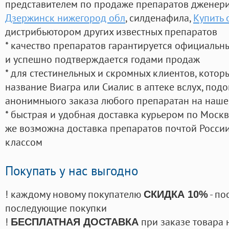
представителем по продаже препаратов дженер
Дзержинск нижегород обл
, силденафила
,
Купить 
дистрибьютором других известных препаратов
* качество препаратов гарантируется официаль
и успешно подтверждается годами продаж
* для стестинельных и скромных клиентов, кото
название Виагра или Сиалис в аптеке вслух, под
анонимныого заказа любого препаратан на наше
* быстрая и удобная доставка курьером по Москве
же возможна доставка препаратов почтой России
классом
Покупать у нас выгодно
! каждому новому покупателю
- по
СКИДКА 10%
последующие покупки
!
при заказе товара 
БЕСПЛАТНАЯ ДОСТАВКА