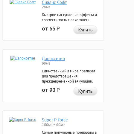
Сиалис Софт
20мг
Быстрое наступление эффекта и
совместимость с алкоголем.
от 65
Р
Купить
Дапоксетин
60мг
Единственный в мире препарат
для предотвращения
преждевременной эякуляции.
от 90
Р
Купить
Super P-force
100мг + 60мг
Самые популярные препараты в