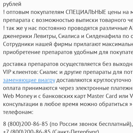
рублей
! оптовым покупателям СПЕЦИАЛЬНЫЕ цены на 
препарата с возможностью выписки товарного ч
! так же у нас постоянно проводятся различные
дженерики Левитры, Сиалиса и Силденафила по 
Cотрудники нашей фирмы прилагают максимальны
приобретение препаратов удобным для покупат
доставка препаратов осуществляется без выходн
VIP клиентов: Сиалис и другие препараты для пот
заменяющие виагру
доставляются круглосуточно
оплата принимаются через электронные платежн
Web Money и с банковских карт Master Card или V
консультации в любое время можно обратиться
телефонам:
8
(800
)200-86-85
(
по России звонок бесплатный),
+7
(800
)200-86-85
(
Санкт-Петербург)