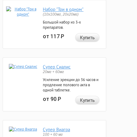
Набор "Три в одном"
(10x100мг, 20x20мг)
Большой набор из 3-х
препаратов.
от 117
Р
Купить
Супер Сиалис
20мг + 60мг
Усиление эрекции до 36 часов и
продление полового акта в
одной таблетке.
от 90
Р
Купить
Супер Виагра
100 + 60 мг