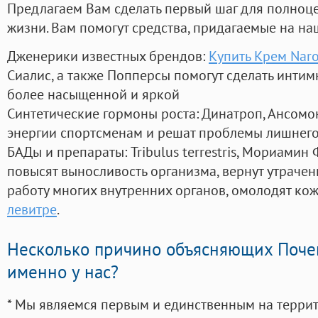
Предлагаем Вам сделать первый шаг для полноц
жизни. Вам помогут средства, придагаемые на на
Дженерики известных брендов:
Купить Крем Nar
Сиалис, а также Попперсы помогут сделать инти
более насыщенной и яркой
Синтетические гормоны роста
: Динатроп, Ансомо
энергии спортсменам и решат проблемы лишнего
БАДы и препараты:
Tribulus terrestris, Мориамин
повысят выносливость организма, вернут утрачен
работу многих внутренних органов, омолодят кожу
левитре
.
Несколько причино объясняющих Поче
именно у нас?
* Мы являемся первым и единственным на терри