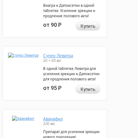
Виагра и Дапоксетин в одной
таблетке. Усиление эрекции и
продление полового акта!
от 90
Р
Купить
Супер Левитра
20 + 60 мг
В одной таблетке Левитра для
усиления эрекции и Дапоксетин
для продления полового акта!
от 95
Р
Купить
Аванафил
100 мг
Препарат для усиления эрекции
нового поколения!