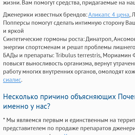
жизни. Вам помогут средства, придагаемые на на
Дженерики известных брендов:
Аликапс 4 цена
, 
Попперсы помогут сделать интимную сторону В
и яркой
Синтетические гормоны роста
: Динатроп, Ансомо
энергии спортсменам и решат проблемы лишнего
БАДы и препараты:
Tribulus terrestris, Мориамин
повысят выносливость организма, вернут утрачен
работу многих внутренних органов, омолодят кожу
сиалис
.
Несколько причино объясняющих Поче
именно у нас?
* Мы являемся первым и единственным на терри
представителем по продаже препаратов дженер