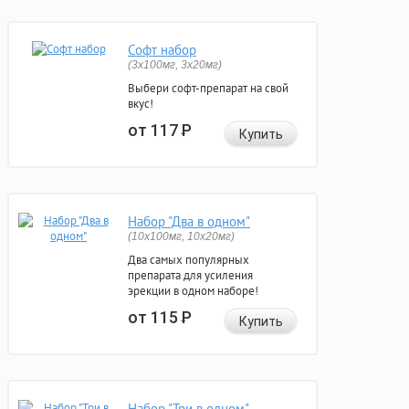
Софт набор
(3x100мг, 3x20мг)
Выбери софт-препарат на свой
вкус!
от 117
Р
Купить
Набор "Два в одном"
(10x100мг, 10x20мг)
Два самых популярных
препарата для усиления
эрекции в одном наборе!
от 115
Р
Купить
Набор "Три в одном"