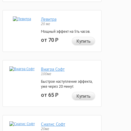
Левитра
20 мг
Мощный эффект на 5ть часов.
от 70
Р
Купить
Виагра Софт
100мг
Быстрое наступление эффекта,
уже через 20 минут.
от 65
Р
Купить
Сиалис Софт
20мг