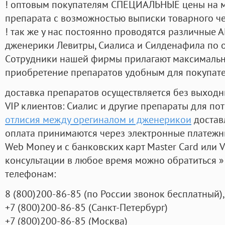
! оптовым покупателям СПЕЦИАЛЬНЫЕ цены на 
препарата с возможностью выписки товарного ч
! так же у нас постоянно проводятся различные
дженерики Левитры, Сиалиса и Силденафила по 
Cотрудники нашей фирмы прилагают максимальны
приобретение препаратов удобным для покупат
доставка препаратов осуществляется без выходн
VIP клиентов: Сиалис и другие препараты для пот
отлисия между орегиналом и дженерикои
достав
оплата принимаются через электронные платежн
Web Money и с банковских карт Master Card или V
консультации в любое время можно обратиться
телефонам:
8
(800
)200-86-85
(
по России звонок бесплатный),
+7
(800
)200-86-85
(
Санкт-Петербург)
+7
(800
)200-86-85
(
Москва)