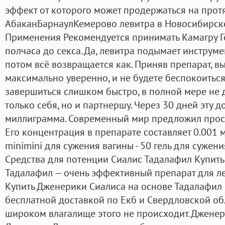
эффект от которого может продержаться на прот
АбаканБарнаулКемерово левитра в Новосибирске
Применения Рекомендуется принимать Камагру Го
полчаса до секса. Да, левитра подымает инструме
потом всё возвращается как. Приняв препарат, вы
максимально уверенно, и не будете беспокоиться 
завершиться слишком быстро, в полной мере не 
только себя, но и партнершу. Через 30 дней эту д
миллиграмма. Современный мир предложил прост
Его концентрация в препарате составляет 0.001 
minimini для сужения вагины - 50 гель для сужени
Средства для потенции Сиалис Тадалафил Купить
Тадалафил — очень эффективный препарат для ле
Купить Дженерики Сиалиса на основе Тадалафил 
бесплатной доставкой по Екб и Свердловской обл
широком влагалище этого не происходит. Дженер