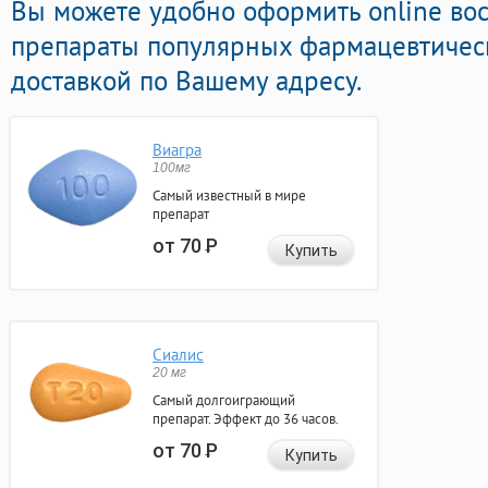
Вы можете удобно оформить online во
препараты популярных фармацевтическ
доставкой по Вашему адресу.
Виагра
100мг
Самый известный в мире
препарат
от 70
Р
Купить
Сиалис
20 мг
Самый долгоиграющий
препарат. Эффект до 36 часов.
от 70
Р
Купить