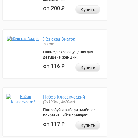
от 200
Р
Купить
Женская Виагра
100мг
Новые, яркие ощущения для
девушек и женщин.
от 116
Р
Купить
Набор Классический
(2x100мг, 4x20мг)
Попробуй и выбери наиболее
понравившийся препарат.
от 117
Р
Купить