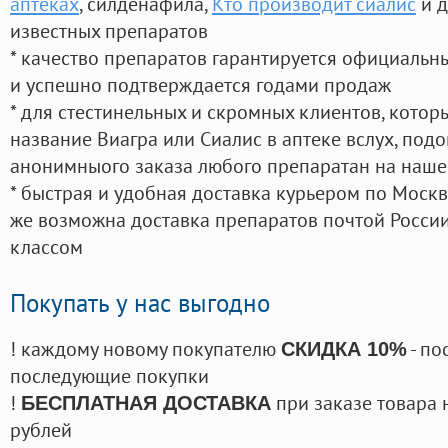
аптеках
, силденафила
,
Кто производит сиалис
и д
известных препаратов
* качество препаратов гарантируется официаль
и успешно подтверждается годами продаж
* для стестинельных и скромных клиентов, кото
название Виагра или Сиалис в аптеке вслух, под
анонимныого заказа любого препаратан на наше
* быстрая и удобная доставка курьером по Москве
же возможна доставка препаратов почтой России
классом
Покупать у нас выгодно
! каждому новому покупателю
- по
СКИДКА 10%
последующие покупки
!
при заказе товара 
БЕСПЛАТНАЯ ДОСТАВКА
рублей