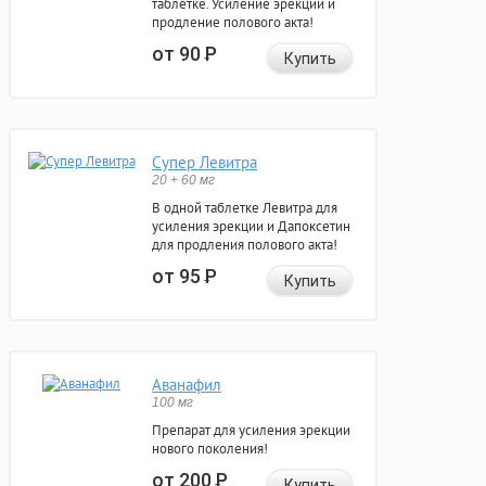
таблетке. Усиление эрекции и
продление полового акта!
от 90
Р
Купить
Супер Левитра
20 + 60 мг
В одной таблетке Левитра для
усиления эрекции и Дапоксетин
для продления полового акта!
от 95
Р
Купить
Аванафил
100 мг
Препарат для усиления эрекции
нового поколения!
от 200
Р
Купить