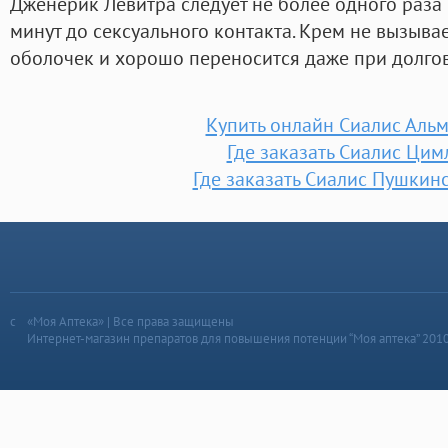
Дженерик Левитра следует не более одного раза 
минут до сексуального контакта. Крем не вызыва
оболочек и хорошо переносится даже при долго
Купить онлайн Сиалис Альм
Где заказать Сиалис Цим
Где заказать Сиалис Пушкин
«Моя Аптека» | Все права защищены
Интернет-магазин препаратов для повышения потенции “Моя аптека” 201