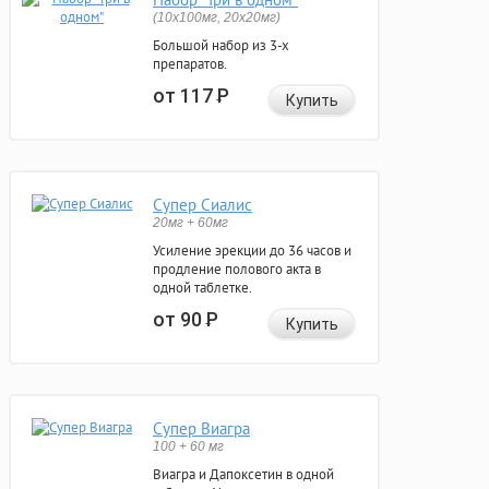
(10x100мг, 20x20мг)
Большой набор из 3-х
препаратов.
от 117
Р
Купить
Супер Сиалис
20мг + 60мг
Усиление эрекции до 36 часов и
продление полового акта в
одной таблетке.
от 90
Р
Купить
Супер Виагра
100 + 60 мг
Виагра и Дапоксетин в одной