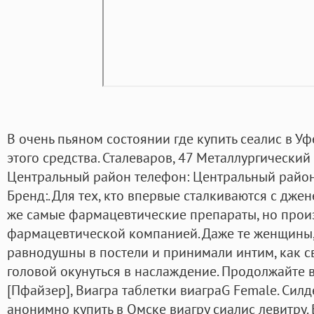
В очень пьяном состоянии где купить сеалис в Уф
этого средства. Сталеваров, 47 Металлургический
Центральный район телефон: Центральный район 
Бренд:. Для тех, кто впервые сталкиваются с джен
же самые фармацевтические препараты, но прои
фармацевтической компанией. Даже те женщины
равнодушны в постели и принимали интим, как св
головой окунуться в наслаждение. Продолжайте в 
[Пфайзер], Виагра таблетки виаграG Female. Си
анонимно купить в Омске виагру сиалис левитру.