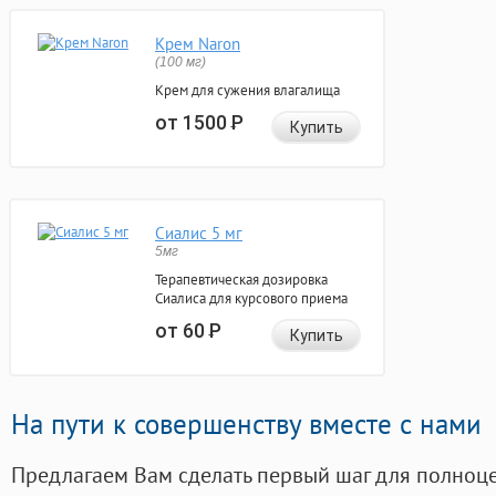
Крем Naron
(100 мг)
Крем для сужения влагалища
от 1500
Р
Купить
Сиалис 5 мг
5мг
Терапевтическая дозировка
Сиалиса для курсового приема
от 60
Р
Купить
На пути к совершенству вместе с нами
Предлагаем Вам сделать первый шаг для полноц