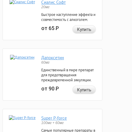
Сиалис Софт
20мг
Быстрое наступление эффекта и
совместимость с алкоголем.
от 65
Р
Купить
Дапоксетин
60мг
Единственный в мире препарат
для предотвращения
преждевременной эякуляции.
от 90
Р
Купить
Super P-force
100мг + 60мг
Самые популярные препараты в