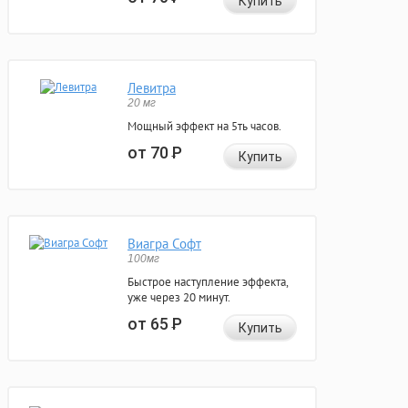
Купить
Левитра
20 мг
Мощный эффект на 5ть часов.
от 70
Р
Купить
Виагра Софт
100мг
Быстрое наступление эффекта,
уже через 20 минут.
от 65
Р
Купить