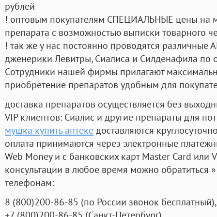
рублей
! оптовым покупателям СПЕЦИАЛЬНЫЕ цены на 
препарата с возможностью выписки товарного ч
! так же у нас постоянно проводятся различные
дженерики Левитры, Сиалиса и Силденафила по 
Cотрудники нашей фирмы прилагают максимальны
приобретение препаратов удобным для покупат
доставка препаратов осуществляется без выходн
VIP клиентов: Сиалис и другие препараты для пот
мушка купить аптеке
доставляются круглосуточн
оплата принимаются через электронные платежн
Web Money и с банковских карт Master Card или V
консультации в любое время можно обратиться
телефонам:
8
(800
)200-86-85
(
по России звонок бесплатный),
+7
(800
)200-86-85
(
Санкт-Петербург)