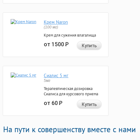
Крем Naron
(100 мг)
Крем для сужения влагалища
от 1500
Р
Купить
Сиалис 5 мг
5мг
Терапевтическая дозировка
Сиалиса для курсового приема
от 60
Р
Купить
На пути к совершенству вместе с нами