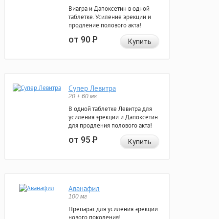
Виагра и Дапоксетин в одной
таблетке. Усиление эрекции и
продление полового акта!
от 90
Р
Купить
Супер Левитра
20 + 60 мг
В одной таблетке Левитра для
усиления эрекции и Дапоксетин
для продления полового акта!
от 95
Р
Купить
Аванафил
100 мг
Препарат для усиления эрекции
нового поколения!