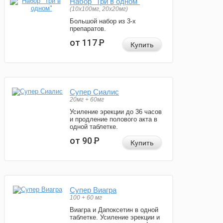
Набор "Три в одном"
(10x100мг, 20x20мг)
Большой набор из 3-х
препаратов.
от 117
Р
Купить
Супер Сиалис
20мг + 60мг
Усиление эрекции до 36 часов
и продление полового акта в
одной таблетке.
от 90
Р
Купить
Супер Виагра
100 + 60 мг
Виагра и Дапоксетин в одной
таблетке. Усиление эрекции и