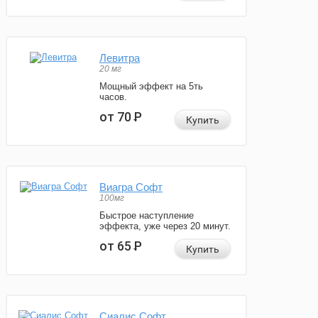
Левитра
20 мг
Мощный эффект на 5ть
часов.
от 70
Р
Купить
Виагра Софт
100мг
Быстрое наступление
эффекта, уже через 20 минут.
от 65
Р
Купить
Сиалис Софт