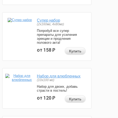
Супер набор
(2х160мг, 4х80мг)
Попробуй все супер
препараты для усиления
эрекции и продления
полового акта!
от 158
Р
Купить
Набор для влюбленных
(10х100 мг)
Набор для двоих, добавь
страсти в постель!
от 120
Р
Купить