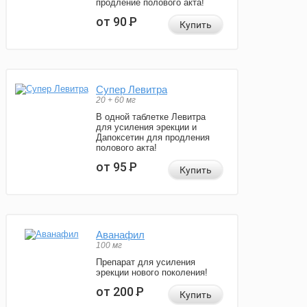
продление полового акта!
от 90
Р
Купить
Супер Левитра
20 + 60 мг
В одной таблетке Левитра
для усиления эрекции и
Дапоксетин для продления
полового акта!
от 95
Р
Купить
Аванафил
100 мг
Препарат для усиления
эрекции нового поколения!
от 200
Р
Купить