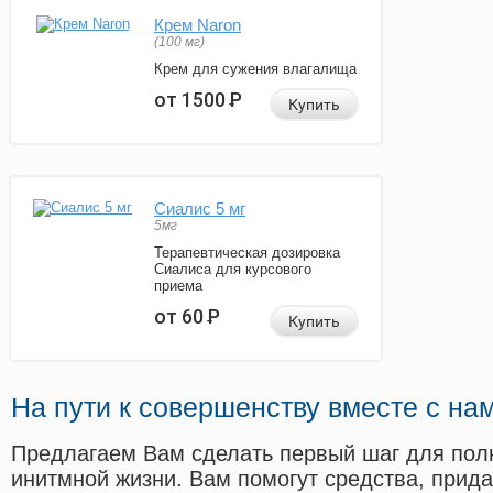
Крем Naron
(100 мг)
Крем для сужения влагалища
от 1500
Р
Купить
Сиалис 5 мг
5мг
Терапевтическая дозировка
Сиалиса для курсового
приема
от 60
Р
Купить
На пути к совершенству вместе с на
Предлагаем Вам сделать первый шаг для пол
инитмной жизни. Вам помогут средства, прид