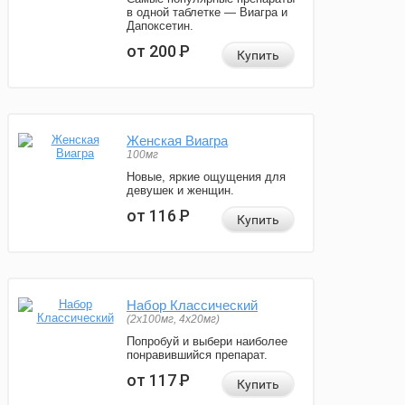
в одной таблетке — Виагра и
Дапоксетин.
от 200
Р
Купить
Женская Виагра
100мг
Новые, яркие ощущения для
девушек и женщин.
от 116
Р
Купить
Набор Классический
(2x100мг, 4x20мг)
Попробуй и выбери наиболее
понравившийся препарат.
от 117
Р
Купить