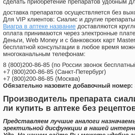
сделать приобретение препаратов удобным д
доставка препаратов осуществляется без вых
Для VIP клиентов: Сиалис и другие препараты
Виагра в аптеке название
доставляются кругл
оплата принимаются через электронные плат
Деньги, Web Money и с банковских карт Master
бесплатной консультации в любое время мож
многоканальным телефонам:
8
(800
)200-86-85
(
по России звонок бесплатны
+7
(800
)200-86-85
(
Санкт-Петербург)
+7
(800
)200-86-85
(
Москва)
Обязательно назовите добавочный номер: 
Производитель препарата сиал
ли купить в аптеке без рецепто
Представляем лучшие аналоги назначаемы
эректильной дисфункции в нашей интерне
Удэ. На нашем сайте Вы можете удобно з