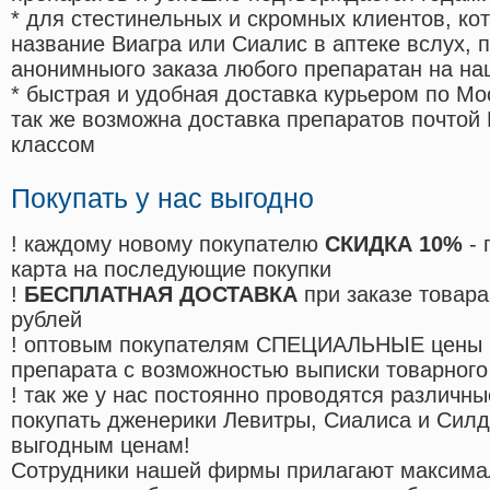
* для стестинельных и скромных клиентов, ко
название Виагра или Сиалис в аптеке вслух, 
анонимныого заказа любого препаратан на на
* быстрая и удобная доставка курьером по Мо
так же возможна доставка препаратов почтой 
классом
Покупать у нас выгодно
! каждому новому покупателю
СКИДКА 10%
- 
карта на последующие покупки
!
БЕСПЛАТНАЯ ДОСТАВКА
при заказе товара
рублей
! оптовым покупателям СПЕЦИАЛЬНЫЕ цены 
препарата с возможностью выписки товарного
! так же у нас постоянно проводятся различ
покупать дженерики Левитры, Сиалиса и Сил
выгодным ценам!
Cотрудники нашей фирмы прилагают максима