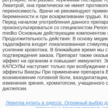
Левитрой, она практически не имеет противо
переносимость. Врачи не рекомендуют примен
беременности и при вскармливании грудью. К
Перед началом употребления данного препар
проконсультироваться со специалистом.Penon
medko Основным действующим компонентом 
Продолжительность действия: В основу медик
тадалафила входит локализованная стимуляц
усиление кровотока. В ближайшее время мы 
подтверждения заказа. Препарат также оказ
эффект на организм и повышает иммунитет. 
КАПСУЛЫ наступает только при возбуждении 
эффекты Виагры При применении препарата 
возникновение головной боли, вазодилатации
изменения зрения, хроматопсии, учащенного 
диспепсии.
Левитра купить в одессе. Огромный выбор 