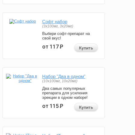
Софт набор
(3x100мг, 3x20мг)
Выбери софт-препарат на
свой вкус!
от 117
Р
Купить
Набор "Два в одном"
(10x100мг, 10x20мг)
Два самых популярных
препарата для усиления
эрекции в одном наборе!
от 115
Р
Купить