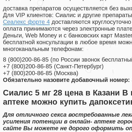
доставка препаратов осуществляется без вых
Для VIP клиентов: Сиалис и другие препараты
Сеалекс форте 4
доставляются круглосуточно
оплата принимаются через электронные плат
Деньги, Web Money и с банковских карт Master
бесплатной консультации в любое время мож
многоканальным телефонам:
8
(800
)200-86-85
(
по России звонок бесплатны
+7
(800
)200-86-85
(
Санкт-Петербург)
+7
(800
)200-86-85
(
Москва)
Обязательно назовите добавочный номер: 
Сиалис 5 мг 28 цена в Казани В
аптеке можно купить дапоксети
Для отличного секса востребованные лек
усиления потенции в онлайн- аптеке горо
сайте Вы можете не дорого оформить on