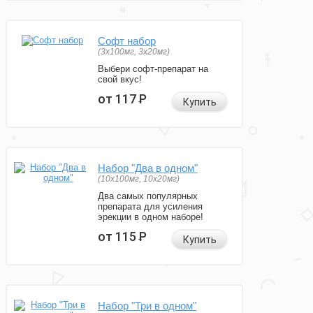
Софт набор
(3x100мг, 3x20мг)
Выбери софт-препарат на
свой вкус!
от 117
Р
Купить
Набор "Два в одном"
(10x100мг, 10x20мг)
Два самых популярных
препарата для усиления
эрекции в одном наборе!
от 115
Р
Купить
Набор "Три в одном"