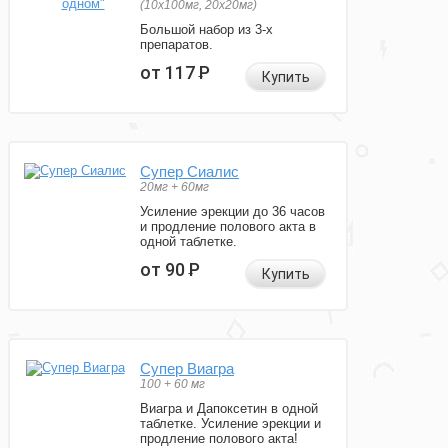
(10x100мг, 20x20мг)
Большой набор из 3-х
препаратов.
от 117
Р
Купить
Супер Сиалис
20мг + 60мг
Усиление эрекции до 36 часов
и продление полового акта в
одной таблетке.
от 90
Р
Купить
Супер Виагра
100 + 60 мг
Виагра и Дапоксетин в одной
таблетке. Усиление эрекции и
продление полового акта!