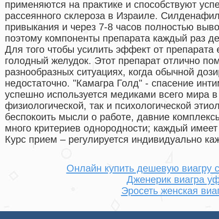
применяются на практике и способствуют ус
рассеянного склероза в Израиле. Силденафил
привыкания и через 7-8 часов полностью выво
поэтому компоненты препарата каждый раз дей
Для того чтобы усилить эффект от препарата 
голодный желудок. Этот препарат отлично по
разнообразных ситуациях, когда обычной доз
недостаточно. "Камагра Голд" - спасение инт
успешно используется медиками всего мира в
физиологической, так и психологической этио
беспокоить мысли о работе, давние комплекс
много критериев однородности; каждый имеет
Курс прием – регулируется индивидуально к
Онлайн купить дешевую виагру 
Дженерик виагра у
Эросеть женская виа