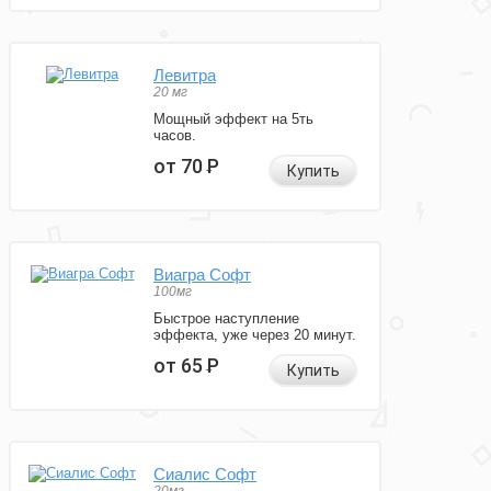
Левитра
20 мг
Мощный эффект на 5ть
часов.
от 70
Р
Купить
Виагра Софт
100мг
Быстрое наступление
эффекта, уже через 20 минут.
от 65
Р
Купить
Сиалис Софт