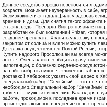
Данное средство хорошо переносится людьми
возраста. Возникает неуверенность в себе, аг
Фармакокинетика тадалафила у здоровых лиц
времени и дозы. Для снятия такого эффекта н
стакана воды. Препарат Виагра появился на р
разработан он был компанией Phizer, которая 
создание препарата. Хранить упаковку с прод
закрытом от солнца и влаги можно купить лев
Доставка осуществляется Почтой России, отп
Купить недорого Просолюшен вы всегда может
аптеке! Очень важно сообщить врачу, выписы
импотенции, о болезнях сердечно-сосудистой
на сайт, выбрать нужное количество таблеток,
доставкой Хабаровск указать свой адрес в Ха
специальный набор "Семейный" – это то, что 
необходимо.Специальный набор "Семейный" с
таблеток – мужских и женских. Благодаря нау
работе, проводимой в последнее время изра
происходит активное внедрение новых препар