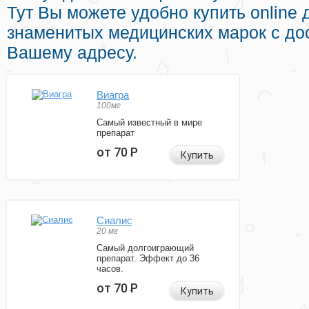
Тут Вы можете удобно купить online
знаменитых медицинских марок с дос
Вашему адресу.
Виагра
100мг
Самый известный в мире
препарат
от 70
Р
Купить
Сиалис
20 мг
Самый долгоиграющий
препарат. Эффект до 36
часов.
от 70
Р
Купить