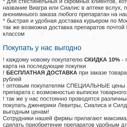
* для стестинельных и скромных клиентов, ко
название Виагра или Сиалис в аптеке вслух, 
анонимныого заказа любого препаратан на на
* быстрая и удобная доставка курьером по Мо
так же возможна доставка препаратов почтой 
классом
Покупать у нас выгодно
! каждому новому покупателю
СКИДКА 10%
- 
карта на последующие покупки
!
БЕСПЛАТНАЯ ДОСТАВКА
при заказе товара
рублей
! оптовым покупателям СПЕЦИАЛЬНЫЕ цены 
препарата с возможностью выписки товарного
! так же у нас постоянно проводятся различ
покупать дженерики Левитры, Сиалиса и Сил
выгодным ценам!
Cотрудники нашей фирмы прилагают максима
сделать приобретение препаратов удобным д