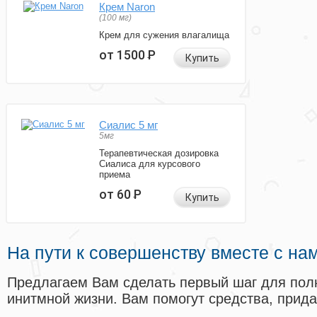
Крем Naron
(100 мг)
Крем для сужения влагалища
от 1500
Р
Купить
Сиалис 5 мг
5мг
Терапевтическая дозировка
Сиалиса для курсового
приема
от 60
Р
Купить
На пути к совершенству вместе с на
Предлагаем Вам сделать первый шаг для пол
инитмной жизни. Вам помогут средства, прид