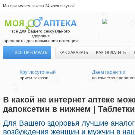
Мы принимаем заказы 24 часа в сутки!
все для Вашего сексуального
здоровья
препараты для повышения потенции
ВСЕ ПРЕПАРАТЫ
КАК ЗАКАЗАТЬ
КАК ОПЛАТИТЬ
Круглосуточный
Даем гарантии
прием заказов
на качество препара
В какой не интернет аптеке мож
дапоксетин в нижнем | Таблетк
Для Вашего здоровья лучшие анало
возбуждения женщин и мужчин в наш