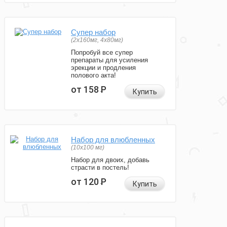
Супер набор
(2х160мг, 4х80мг)
Попробуй все супер
препараты для усиления
эрекции и продления
полового акта!
от 158
Р
Купить
Набор для влюбленных
(10х100 мг)
Набор для двоих, добавь
страсти в постель!
от 120
Р
Купить