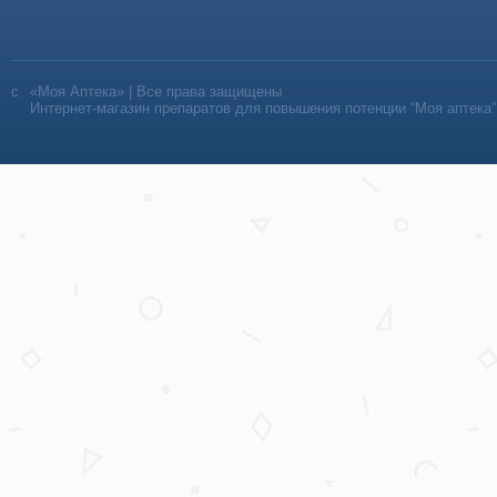
«Моя Аптека» | Все права защищены
Интернет-магазин препаратов для повышения потенции “Моя аптека”