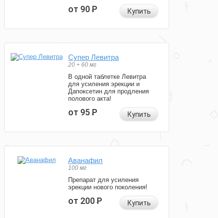
от 90
Р
Купить
Супер Левитра
20 + 60 мг
В одной таблетке Левитра
для усиления эрекции и
Дапоксетин для продления
полового акта!
от 95
Р
Купить
Аванафил
100 мг
Препарат для усиления
эрекции нового поколения!
от 200
Р
Купить