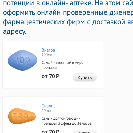
потенции в онлайн- аптеке. На этом са
оформить онлайн проверенные дженер
фармацевтических фирм с доставкой а
адресу.
Виагра
100мг
Самый известный в мире
препарат
от 70
Р
Купить
Сиалис
20 мг
Самый долгоиграющий
препарат. Эффект до 36 часов.
от 70
Р