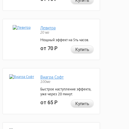
Купить
Левитра
20 мг
Мощный эффект на 5ть часов.
от 70
Р
Купить
Виагра Софт
100мг
Быстрое наступление эффекта,
уже через 20 минут.
от 65
Р
Купить