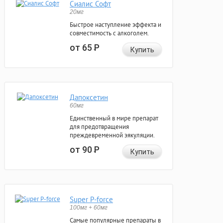
Сиалис Софт
20мг
Быстрое наступление эффекта и
совместимость с алкоголем.
от 65
Р
Купить
Дапоксетин
60мг
Единственный в мире препарат
для предотвращения
преждевременной эякуляции.
от 90
Р
Купить
Super P-force
100мг + 60мг
Самые популярные препараты в