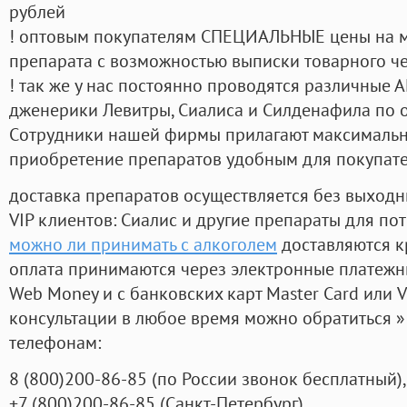
рублей
! оптовым покупателям СПЕЦИАЛЬНЫЕ цены на 
препарата с возможностью выписки товарного ч
! так же у нас постоянно проводятся различные
дженерики Левитры, Сиалиса и Силденафила по 
Cотрудники нашей фирмы прилагают максимальны
приобретение препаратов удобным для покупат
доставка препаратов осуществляется без выходн
VIP клиентов: Сиалис и другие препараты для пот
можно ли принимать с алкоголем
доставляются к
оплата принимаются через электронные платежн
Web Money и с банковских карт Master Card или V
консультации в любое время можно обратиться
телефонам:
8
(800
)200-86-85
(
по России звонок бесплатный),
+7
(800
)200-86-85
(
Санкт-Петербург)