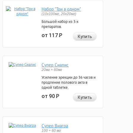
Набор "Три в одном"
(10x100мг, 20x20мг)
Большой набор из 3-х
препаратов.
от 117
Р
Купить
Супер Сиалис
20мг + 60мг
Усиление эрекции до 36 часов и
продление полового акта в
одной таблетке.
от 90
Р
Купить
Супер Виагра
100 + 60 мг