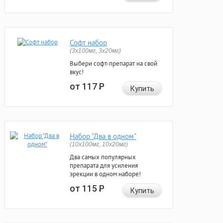
Софт набор
(3x100мг, 3x20мг)
Выбери софт-препарат на свой
вкус!
от 117
Р
Купить
Набор "Два в одном"
(10x100мг, 10x20мг)
Два самых популярных
препарата для усиления
эрекции в одном наборе!
от 115
Р
Купить