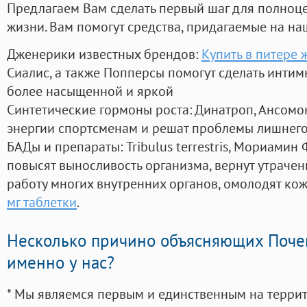
Предлагаем Вам сделать первый шаг для полноц
жизни. Вам помогут средства, придагаемые на на
Дженерики известных брендов:
Купить в питере 
Сиалис, а также Попперсы помогут сделать инти
более насыщенной и яркой
Синтетические гормоны роста
: Динатроп, Ансомо
энергии спортсменам и решат проблемы лишнего
БАДы и препараты:
Tribulus terrestris, Мориамин
повысят выносливость организма, вернут утрачен
работу многих внутренних органов, омолодят кожу
мг таблетки
.
Несколько причино объясняющих Поче
именно у нас?
* Мы являемся первым и единственным на терри