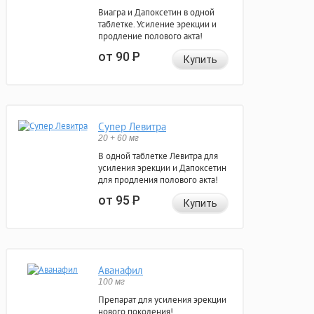
Виагра и Дапоксетин в одной
таблетке. Усиление эрекции и
продление полового акта!
от 90
Р
Купить
Супер Левитра
20 + 60 мг
В одной таблетке Левитра для
усиления эрекции и Дапоксетин
для продления полового акта!
от 95
Р
Купить
Аванафил
100 мг
Препарат для усиления эрекции
нового поколения!