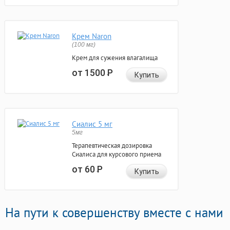
Крем Naron
(100 мг)
Крем для сужения влагалища
от 1500
Р
Купить
Сиалис 5 мг
5мг
Терапевтическая дозировка
Сиалиса для курсового приема
от 60
Р
Купить
На пути к совершенству вместе с нами