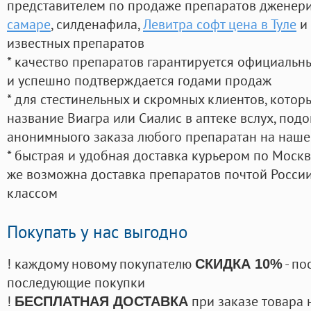
представителем по продаже препаратов дженер
самаре
, силденафила
,
Левитра софт цена в Туле
и 
известных препаратов
* качество препаратов гарантируется официаль
и успешно подтверждается годами продаж
* для стестинельных и скромных клиентов, кото
название Виагра или Сиалис в аптеке вслух, под
анонимныого заказа любого препаратан на наше
* быстрая и удобная доставка курьером по Москве
же возможна доставка препаратов почтой России
классом
Покупать у нас выгодно
! каждому новому покупателю
- по
СКИДКА 10%
последующие покупки
!
при заказе товара 
БЕСПЛАТНАЯ ДОСТАВКА