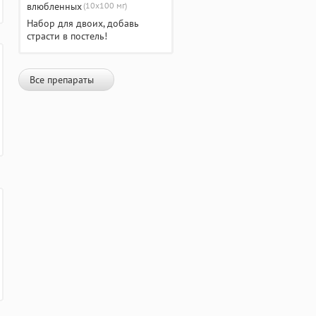
(10х100 мг)
Набор для двоих, добавь
страсти в постель!
Все препараты