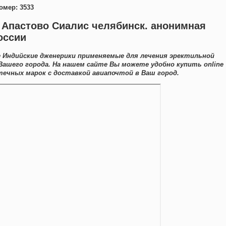
омер: 3533
 Апастово Сиалис челябинск. анонимная
оссии
 Индийские дженерики применяемые для лечения эректильной
Вашего города. На нашем сайте Вы можете удобно купить online
ечных марок с доставкой авиапочтой в Ваш город.