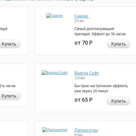
Сиалис
20 мг
мире
Самый долгоиграющий
препарат. Эффект до 36 часов.
от 70
Р
Купить
Купить
Виагра Софт
100мг
ть часов.
Быстрое наступление эффекта,
уже через 20 минут.
Купить
от 65
Р
Купить
Дапоксетин
60мг