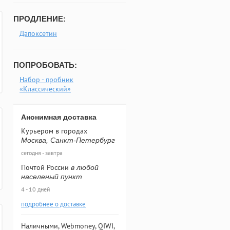
ПРОДЛЕНИЕ:
Дапоксетин
ПОПРОБОВАТЬ:
Набор - пробник
«Классический»
Анонимная доставка
Курьером в городах
Москва, Санкт-Петербург
сегодня - завтра
Почтой России
в любой
населеный пункт
4 - 10 дней
подробнее о доставке
Наличными, Webmoney, QIWI,