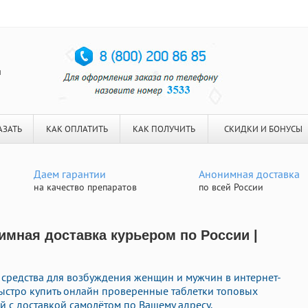
я
АЗАТЬ
КАК ОПЛАТИТЬ
КАК ПОЛУЧИТЬ
СКИДКИ И БОНУСЫ
Даем гарантии
Анонимная доставка
на качество препаратов
по всей России
имная доставка курьером по России |
средства для возбуждения женщин и мужчин в интернет-
быстро купить онлайн проверенные таблетки топовых
 с доставкой самолётом по Вашему адресу.