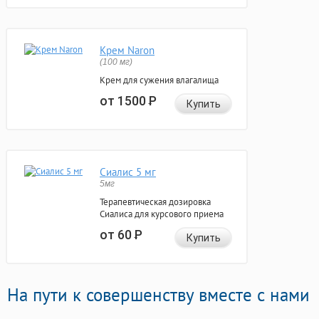
Крем Naron
(100 мг)
Крем для сужения влагалища
от 1500
Р
Купить
Сиалис 5 мг
5мг
Терапевтическая дозировка
Сиалиса для курсового приема
от 60
Р
Купить
На пути к совершенству вместе с нами