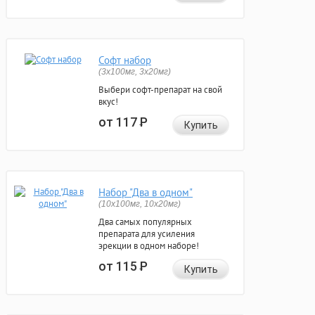
Софт набор
(3x100мг, 3x20мг)
Выбери софт-препарат на свой
вкус!
от 117
Р
Купить
Набор "Два в одном"
(10x100мг, 10x20мг)
Два самых популярных
препарата для усиления
эрекции в одном наборе!
от 115
Р
Купить