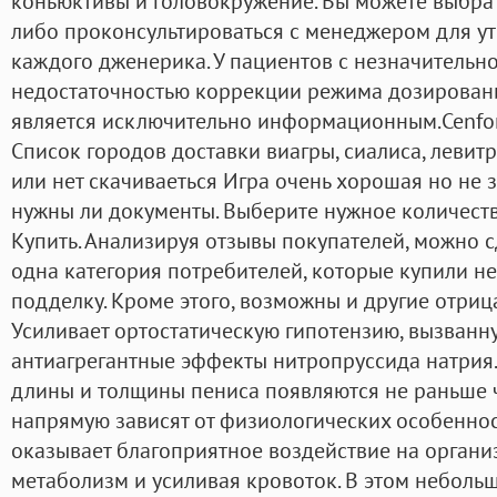
коньюктивы и головокружение. Вы можете выбра
либо проконсультироваться с менеджером для у
каждого дженерика. У пациентов с незначитель
недостаточностью коррекции режима дозирования
является исключительно информационным.Cenforc
Список городов доставки виагры, сиалиса, левитр
или нет скачиваеться Игра очень хорошая но не з
нужны ли документы. Выберите нужное количеств
Купить. Анализируя отзывы покупателей, можно с
одна категория потребителей, которые купили н
подделку. Кроме этого, возможны и другие отриц
Усиливает ортостатическую гипотензию, вызванн
антиагрегантные эффекты нитропруссида натрия
длины и толщины пениса появляются не раньше ч
напрямую зависят от физиологических особенно
оказывает благоприятное воздействие на орган
метаболизм и усиливая кровоток. В этом неболь