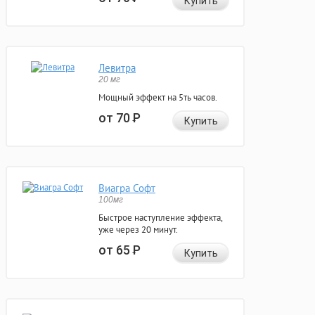
Купить
Левитра
20 мг
Мощный эффект на 5ть часов.
от 70
Р
Купить
Виагра Софт
100мг
Быстрое наступление эффекта,
уже через 20 минут.
от 65
Р
Купить