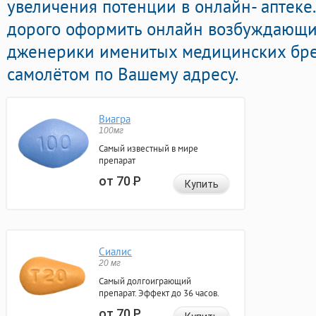
увеличения потенции в онлайн- аптеке.
дорого оформить онлайн возбуждающ
дженерики именитых медицинских бре
самолётом по Вашему адресу.
Виагра
100мг
Самый известный в мире
препарат
от 70
Р
Купить
Сиалис
20 мг
Самый долгоиграющий
препарат. Эффект до 36 часов.
от 70
Р