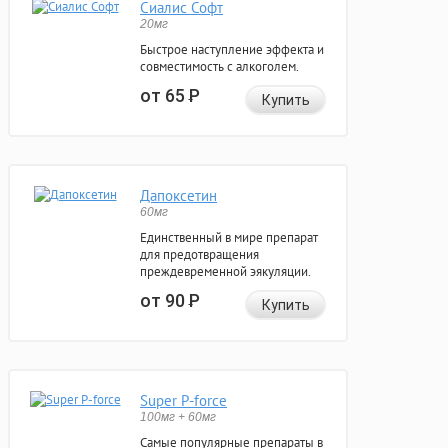
Сиалис Софт
20мг
Быстрое наступление эффекта и
совместимость с алкоголем.
от 65
Р
Купить
Дапоксетин
60мг
Единственный в мире препарат
для предотвращения
преждевременной эякуляции.
от 90
Р
Купить
Super P-force
100мг + 60мг
Самые популярные препараты в