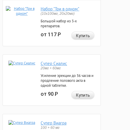
Набор "Три в одном"
(10x100мг, 20x20мг)
Большой набор из 3-х
препаратов.
от 117
Р
Купить
Супер Сиалис
20мг + 60мг
Усиление эрекции до 36 часов и
продление полового акта в
одной таблетке.
от 90
Р
Купить
Супер Виагра
100 + 60 мг