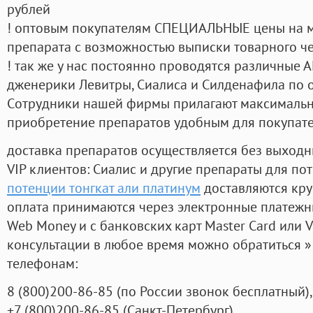
рублей
! оптовым покупателям СПЕЦИАЛЬНЫЕ цены на 
препарата с возможностью выписки товарного ч
! так же у нас постоянно проводятся различные
дженерики Левитры, Сиалиса и Силденафила по 
Cотрудники нашей фирмы прилагают максимальны
приобретение препаратов удобным для покупат
доставка препаратов осуществляется без выходн
VIP клиентов: Сиалис и другие препараты для пот
потенции тонгкат али платинум
доставляются кру
оплата принимаются через электронные платежн
Web Money и с банковских карт Master Card или V
консультации в любое время можно обратиться
телефонам:
8
(800
)200-86-85
(
по России звонок бесплатный),
+7
(800
)200-86-85
(
Санкт-Петербург)