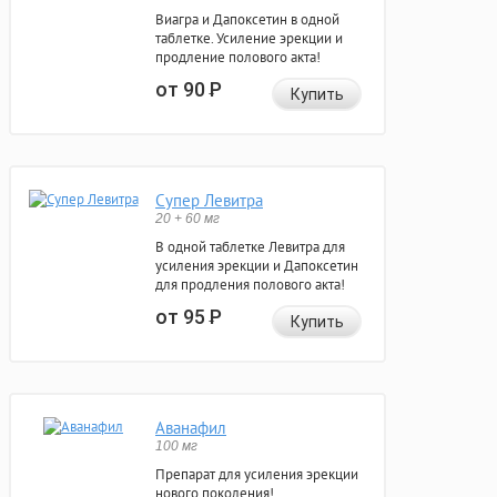
Виагра и Дапоксетин в одной
таблетке. Усиление эрекции и
продление полового акта!
от 90
Р
Купить
Супер Левитра
20 + 60 мг
В одной таблетке Левитра для
усиления эрекции и Дапоксетин
для продления полового акта!
от 95
Р
Купить
Аванафил
100 мг
Препарат для усиления эрекции
нового поколения!