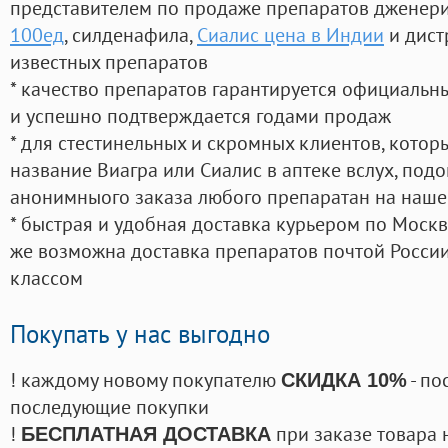
представителем по продаже препаратов дженер
100ед
, силденафила
,
Сиалис цена в Индии
и дист
известных препаратов
* качество препаратов гарантируется официаль
и успешно подтверждается годами продаж
* для стестинельных и скромных клиентов, кото
название Виагра или Сиалис в аптеке вслух, под
анонимныого заказа любого препаратан на наше
* быстрая и удобная доставка курьером по Москве
же возможна доставка препаратов почтой России
классом
Покупать у нас выгодно
! каждому новому покупателю
- по
СКИДКА 10%
последующие покупки
!
при заказе товара 
БЕСПЛАТНАЯ ДОСТАВКА