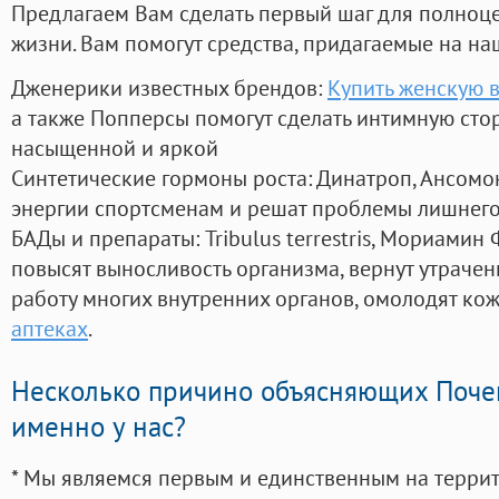
Предлагаем Вам сделать первый шаг для полноц
жизни. Вам помогут средства, придагаемые на на
Дженерики известных брендов:
Купить женскую в
а также Попперсы помогут сделать интимную сто
насыщенной и яркой
Синтетические гормоны роста
: Динатроп, Ансомо
энергии спортсменам и решат проблемы лишнего
БАДы и препараты:
Tribulus terrestris, Мориамин
повысят выносливость организма, вернут утрачен
работу многих внутренних органов, омолодят кожу
аптеках
.
Несколько причино объясняющих Поче
именно у нас?
* Мы являемся первым и единственным на терри