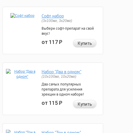
Софт набор
(3x100мг, 3x20мг)
Выбери софт-препарат на свой
вкус!
от 117
Р
Купить
Набор "Два в одном"
(10x100мг, 10x20мг)
Два самых популярных
препарата для усиления
эрекции в одном наборе!
от 115
Р
Купить
Набор "Три в одном"