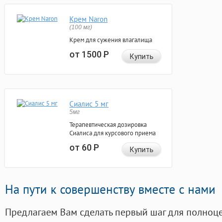
Крем Naron
(100 мг)
Крем для сужения влагалища
от 1500
Р
Купить
Сиалис 5 мг
5мг
Терапевтическая дозировка
Сиалиса для курсового приема
от 60
Р
Купить
На пути к совершенству вместе с нами
Предлагаем Вам сделать первый шаг для полноц