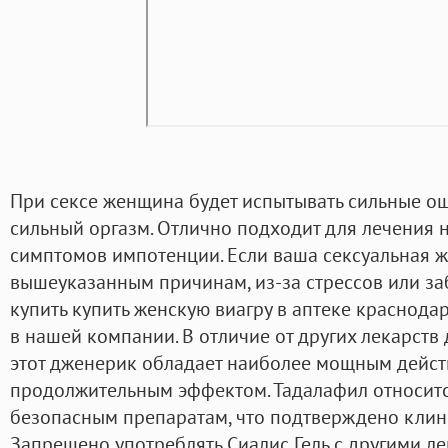
При сексе женщина будет испытывать сильные ощ
сильный оргазм. Отлично подходит для лечения 
симптомов импотенции. Если ваша сексуальная ж
вышеуказанным причинам, из-за стрессов или за
купить купить женскую виагру в аптеке краснод
в нашей компании. В отличие от других лекарств
этот дженерик обладает наиболее мощным дейс
продолжительным эффектом. Тадалафил относит
безопасным препаратам, что подтверждено клин
Запрещено употреблять Сиалис Гель с другими л