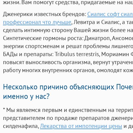
жизни. Вам помогут средства, придагаемые на на
Дженерики известных брендов:
Сиалис софт сиал
профессионал что лучьше
, Левитра и Сиалис, а 
сделать интимную сторону Вашей жизни более н
Синтетические гормоны роста
: Динатроп, Ансомо
энергии спортсменам и решат проблемы лишнего
БАДы и препараты:
Tribulus terrestris, Мориамин
повысят выносливость организма, вернут утрачен
работу многих внутренних органов, омолодят кожу
Несколько причино объясняющих Поче
именно у нас?
* Мы являемся первым и единственным на терри
представителем по продаже препаратов дженер
силденафила
,
Лекарства от импотенции цены
и д