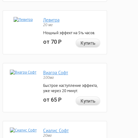
Левитра
20 мг
Мощный эффект на 5ть часов.
от 70
Р
Купить
Виагра Софт
100мг
Быстрое наступление эффекта,
уже через 20 минут.
от 65
Р
Купить
Сиалис Софт
20мг