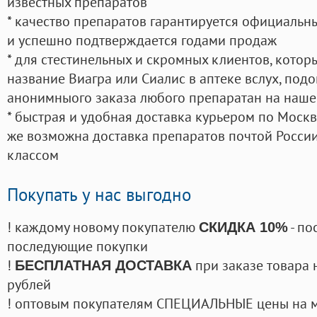
известных препаратов
* качество препаратов гарантируется официаль
и успешно подтверждается годами продаж
* для стестинельных и скромных клиентов, кото
название Виагра или Сиалис в аптеке вслух, под
анонимныого заказа любого препаратан на наше
* быстрая и удобная доставка курьером по Москве
же возможна доставка препаратов почтой России
классом
Покупать у нас выгодно
! каждому новому покупателю
- по
СКИДКА 10%
последующие покупки
!
при заказе товара 
БЕСПЛАТНАЯ ДОСТАВКА
рублей
! оптовым покупателям СПЕЦИАЛЬНЫЕ цены на 