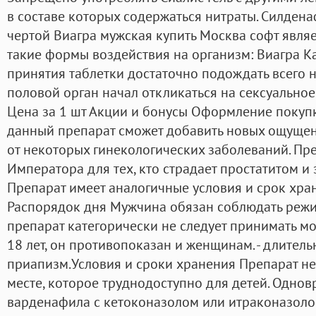
в составе которых содержаться нитраты. Силден
чертой Виагра мужская купить Москва софт являе
такие формы воздействия на организм: Виагра Ка
принятия таблетки достаточно подождать всего н
половой орган начал откликаться на сексуальное
Цена за 1 шт Акции и бонусы Оформление покупки
данный препарат сможет добавить новых ощущени
от некоторых гинекологических заболеваний. Пр
Императора для тех, кто страдает простатитом и
Препарат имеет аналогичные условия и срок хран
Распорядок дня Мужчина обязан соблюдать режим 
препарат категорически не следует принимать м
18 лет, он противопоказан и женщинам. - длитель
приапизм.Условия и сроки хранения Препарат н
месте, которое труднодоступно для детей. Одн
варденафила с кетоконазолом или итраконазоло