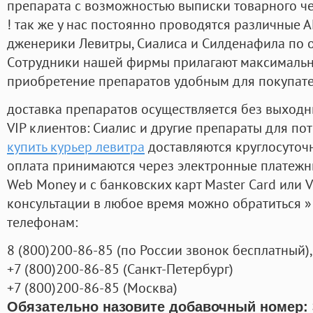
препарата с возможностью выписки товарного ч
! так же у нас постоянно проводятся различные
дженерики Левитры, Сиалиса и Силденафила по 
Cотрудники нашей фирмы прилагают максимальны
приобретение препаратов удобным для покупат
доставка препаратов осуществляется без выходн
VIP клиентов: Сиалис и другие препараты для пот
купить курьер левитра
доставляются круглосуточ
оплата принимаются через электронные платежн
Web Money и с банковских карт Master Card или V
консультации в любое время можно обратиться
телефонам:
8
(800
)200-86-85
(
по России звонок бесплатный),
+7
(800
)200-86-85
(
Санкт-Петербург)
+7
(800
)200-86-85
(
Москва)
Обязательно назовите добавочный номер: 