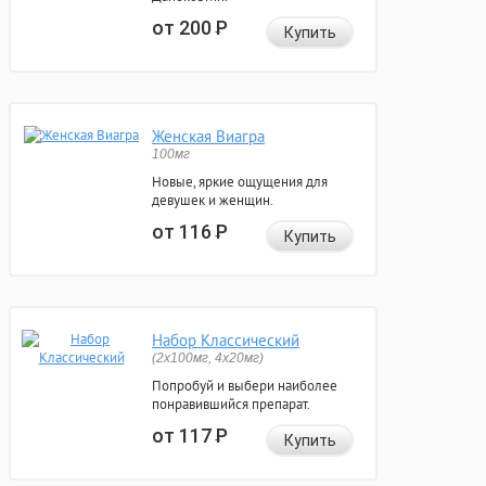
от 200
Р
Купить
Женская Виагра
100мг
Новые, яркие ощущения для
девушек и женщин.
от 116
Р
Купить
Набор Классический
(2x100мг, 4x20мг)
Попробуй и выбери наиболее
понравившийся препарат.
от 117
Р
Купить