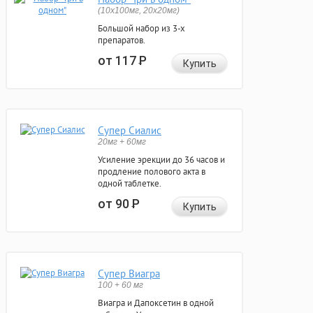
(10x100мг, 20x20мг)
Большой набор из 3-х
препаратов.
от 117
Р
Купить
Супер Сиалис
20мг + 60мг
Усиление эрекции до 36 часов и
продление полового акта в
одной таблетке.
от 90
Р
Купить
Супер Виагра
100 + 60 мг
Виагра и Дапоксетин в одной