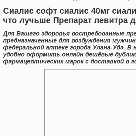
Сиалис софт сиалис 40мг сиал
что лучьше Препарат левитра 
Для Вашего здоровья востребованные п
предназначенные для возбуждения мужчин
федеральной аптеке города Улана-Удэ. В
удобно оформить онлайн дешёвые дубли
фармацевтических марок с доставкой в го