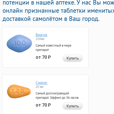
потенции в нашей аптеке. У нас Вы мо
онлайн признанные таблетки именитых
доставкой самолётом в Ваш город.
Виагра
100мг
Самый известный в мире
препарат
от 70
Р
Купить
Сиалис
20 мг
Самый долгоиграющий
препарат. Эффект до 36 часов.
от 70
Р
Купить