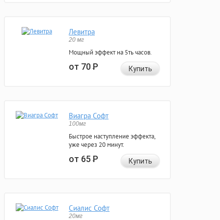
Левитра
20 мг
Мощный эффект на 5ть часов.
от 70
Р
Купить
Виагра Софт
100мг
Быстрое наступление эффекта,
уже через 20 минут.
от 65
Р
Купить
Сиалис Софт
20мг