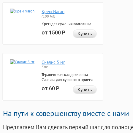
Крем Naron
(100 мг)
Крем для сужения влагалища
от 1500
Р
Купить
Сиалис 5 мг
5мг
Терапевтическая дозировка
Сиалиса для курсового приема
от 60
Р
Купить
На пути к совершенству вместе с нами
Предлагаем Вам сделать первый шаг для полноц