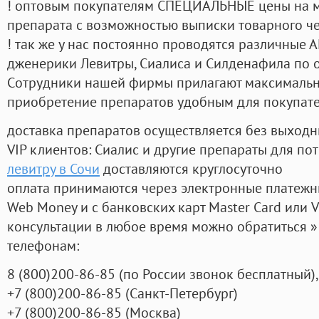
! оптовым покупателям СПЕЦИАЛЬНЫЕ цены на 
препарата с возможностью выписки товарного ч
! так же у нас постоянно проводятся различные
дженерики Левитры, Сиалиса и Силденафила по 
Cотрудники нашей фирмы прилагают максимальны
приобретение препаратов удобным для покупат
доставка препаратов осуществляется без выходн
VIP клиентов: Сиалис и другие препараты для пот
левитру в Сочи
доставляются круглосуточно
оплата принимаются через электронные платежн
Web Money и с банковских карт Master Card или V
консультации в любое время можно обратиться
телефонам:
8
(800
)200-86-85
(
по России звонок бесплатный),
+7
(800
)200-86-85
(
Санкт-Петербург)
+7
(800
)200-86-85
(
Москва)