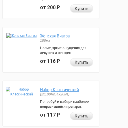
от 200
Р
Купить
Женская Виагра
100мг
Новые, яркие ощущения для
девушек и женщин.
от 116
Р
Купить
Набор Классический
(2x100мг, 4x20мг)
Попробуй и выбери наиболее
понравившийся препарат.
от 117
Р
Купить