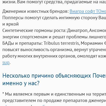
жизни. Вам помогут средства, придагаемые на на
Дженерики известных брендов:
Виагра софт ТОм
Попперсы помогут сделать интимную сторону В
и яркой
Синтетические гормоны роста
: Динатроп, Ансомо
энергии спортсменам и решат проблемы лишнего
БАДы и препараты:
Tribulus terrestris, Мориамин
повысят выносливость организма, вернут утрачен
работу многих внутренних органов, омолодят кожу
sup
.
Несколько причино объясняющих Поче
именно у нас?
* Мы являемся первым и единственным на терри
представителем по продаже препаратов дженер