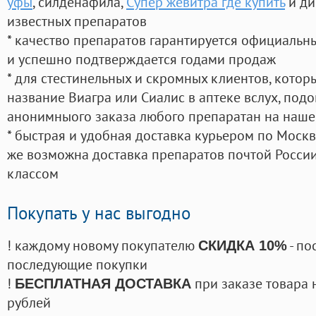
уфы
, силденафила
,
Супер жевитра где купить
и ди
известных препаратов
* качество препаратов гарантируется официаль
и успешно подтверждается годами продаж
* для стестинельных и скромных клиентов, кото
название Виагра или Сиалис в аптеке вслух, под
анонимныого заказа любого препаратан на наше
* быстрая и удобная доставка курьером по Москве
же возможна доставка препаратов почтой России
классом
Покупать у нас выгодно
! каждому новому покупателю
- по
СКИДКА 10%
последующие покупки
!
при заказе товара 
БЕСПЛАТНАЯ ДОСТАВКА
рублей