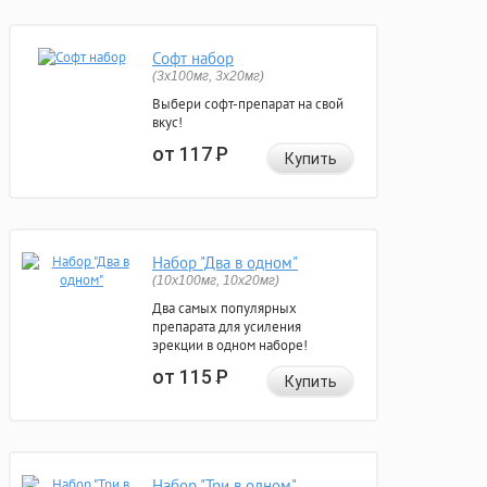
Софт набор
(3x100мг, 3x20мг)
Выбери софт-препарат на свой
вкус!
от 117
Р
Купить
Набор "Два в одном"
(10x100мг, 10x20мг)
Два самых популярных
препарата для усиления
эрекции в одном наборе!
от 115
Р
Купить
Набор "Три в одном"