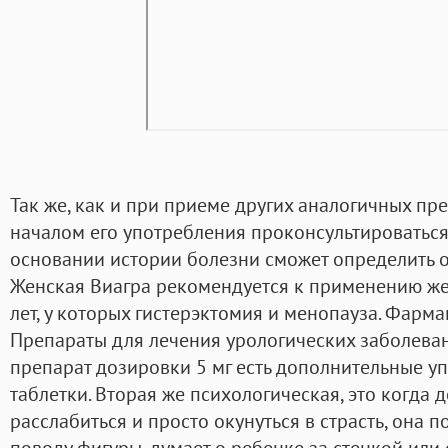
Так же, как и при приеме других аналогичных пр
началом его употребления проконсультироваться
основании истории болезни сможет определить 
Женская Виагра рекомендуется к применению же
лет, у которых гистерэктомия и менопауза. Фарм
Препараты для лечения урологических заболеван
препарат дозировки 5 мг есть дополнительные уп
таблетки. Вторая же психологическая, это когда 
расслабиться и просто окунуться в страсть, она 
поводу фигуры, думает о ребенке за стенкой или