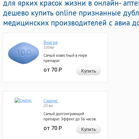
для ярких красок жизни в онлайн- апте
дешево купить online признанные дуб
медицинских производителей с авиа до
Виагра
100мг
Самый известный в мире
препарат
от 70
Р
Купить
Сиалис
20 мг
Самый долгоиграющий
препарат. Эффект до 36 часов.
от 70
Р
Купить