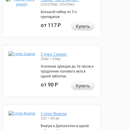
(10x100мг, 20x20мг)
Большой набор из 3-х
препаратов.
от 117
Р
Купить
Супер Сиалис
20мг + 60мг
Усиление эрекции до 36 часов и
продление полового акта в
одной таблетке.
от 90
Р
Купить
Супер Виагра
100 + 60 мг
Виагра и Дапоксетин в одной