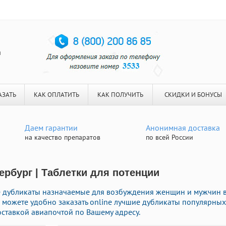
я
АЗАТЬ
КАК ОПЛАТИТЬ
КАК ПОЛУЧИТЬ
СКИДКИ И БОНУСЫ
Даем гарантии
Анонимная доставка
на качество препаратов
по всей России
ербург | Таблетки для потенции
 дубликаты назначаемые для возбуждения женщин и мужчин 
Вы можете удобно заказать online лучшие дубликаты популярных
ставкой авиапочтой по Вашему адресу.