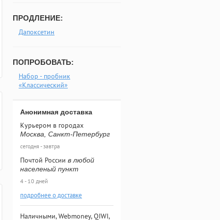
ПРОДЛЕНИЕ:
Дапоксетин
ПОПРОБОВАТЬ:
Набор - пробник
«Классический»
Анонимная доставка
Курьером в городах
Москва, Санкт-Петербург
сегодня - завтра
Почтой России
в любой
населеный пункт
4 - 10 дней
подробнее о доставке
Наличными, Webmoney, QIWI,