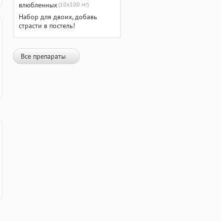
(10х100 мг)
Набор для двоих, добавь
страсти в постель!
Все препараты