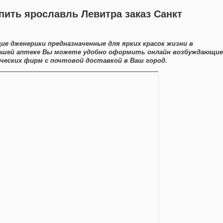
пить ярославль Левитра заказ Санкт
е дженерики предназначенные для ярких красок жизни в
 нашей аптеке Вы можете удобно оформить онлайн возбуждающие
еских фирм с почтовой доставкой в Ваш город.