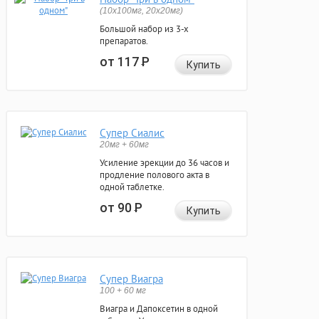
(10x100мг, 20x20мг)
Большой набор из 3-х
препаратов.
от 117
Р
Купить
Супер Сиалис
20мг + 60мг
Усиление эрекции до 36 часов и
продление полового акта в
одной таблетке.
от 90
Р
Купить
Супер Виагра
100 + 60 мг
Виагра и Дапоксетин в одной