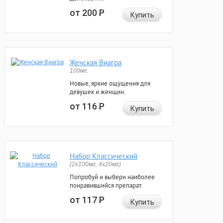
от 200
Р
Купить
Женская Виагра
100мг
Новые, яркие ощущения для
девушек и женщин.
от 116
Р
Купить
Набор Классический
(2x100мг, 4x20мг)
Попробуй и выбери наиболее
понравившийся препарат.
от 117
Р
Купить