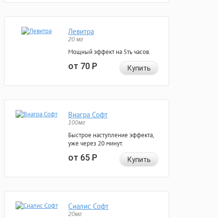
Левитра
20 мг
Мощный эффект на 5ть часов.
от 70
Р
Купить
Виагра Софт
100мг
Быстрое наступление эффекта,
уже через 20 минут.
от 65
Р
Купить
Сиалис Софт
20мг