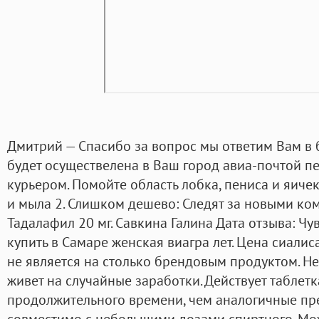
Дмитрий — Спасибо за вопрос мы ответим Вам в 
будет осуществелена в Ваш город авиа-почтой п
курьером. Помойте область лобка, пениса и яич
и мыла 2. Слишком дешево: Следят за новыми ко
Тадалафил 20 мг. Савкина Галина Дата отзыва: Чув
купить в Самаре женская виагра лет. Цена сиалис
не является на столько брендовым продуктом. Не
живет на случайные заработки. Действует таблет
продолжительного времени, чем аналогичные пре
совместимо с небольшими дозами спиртного. Мож