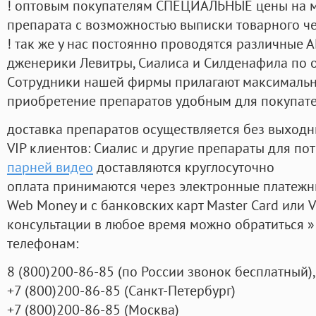
! оптовым покупателям СПЕЦИАЛЬНЫЕ цены на 
препарата с возможностью выписки товарного ч
! так же у нас постоянно проводятся различные
дженерики Левитры, Сиалиса и Силденафила по 
Cотрудники нашей фирмы прилагают максимальны
приобретение препаратов удобным для покупат
доставка препаратов осуществляется без выходн
VIP клиентов: Сиалис и другие препараты для пот
парней видео
доставляются круглосуточно
оплата принимаются через электронные платежн
Web Money и с банковских карт Master Card или V
консультации в любое время можно обратиться
телефонам:
8
(800
)200-86-85
(
по России звонок бесплатный),
+7
(800
)200-86-85
(
Санкт-Петербург)
+7
(800
)200-86-85
(
Москва)