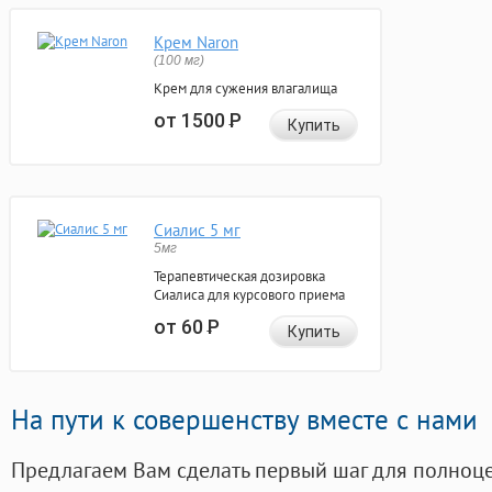
Крем Naron
(100 мг)
Крем для сужения влагалища
от 1500
Р
Купить
Сиалис 5 мг
5мг
Терапевтическая дозировка
Сиалиса для курсового приема
от 60
Р
Купить
На пути к совершенству вместе с нами
Предлагаем Вам сделать первый шаг для полноц