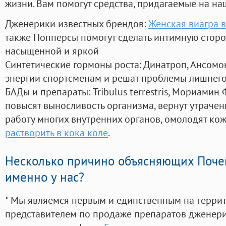
жизни. Вам помогут средства, придагаемые на на
Дженерики известных брендов:
Женская виагра в
также Попперсы помогут сделать интимную стор
насыщенной и яркой
Синтетические гормоны роста
: Динатроп, Ансомо
энергии спортсменам и решат проблемы лишнего
БАДы и препараты:
Tribulus terrestris, Мориамин
повысят выносливость организма, вернут утрачен
работу многих внутренних органов, омолодят кожу
растворить в кока коле
.
Несколько причино объясняющих Поче
именно у нас?
* Мы являемся первым и единственным на терри
представителем по продаже препаратов дженер