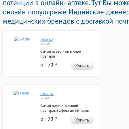
потенции в онлайн- аптеке. Тут Вы мо
онлайн популярные Индийские джене
медицинских брендов с доставкой почт
Виагра
100мг
Самый известный в мире
препарат
от 70
Р
Купить
Сиалис
20 мг
Самый долгоиграющий
препарат. Эффект до 36 часов.
от 70
Р
Купить