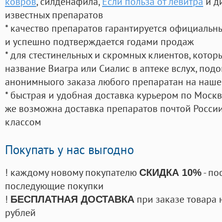
ковров
, силденафила
,
Если польза от левитра
и д
известных препаратов
* качество препаратов гарантируется официаль
и успешно подтверждается годами продаж
* для стестинельных и скромных клиентов, кото
название Виагра или Сиалис в аптеке вслух, под
анонимныого заказа любого препаратан на наше
* быстрая и удобная доставка курьером по Москве
же возможна доставка препаратов почтой России
классом
Покупать у нас выгодно
! каждому новому покупателю
- по
СКИДКА 10%
последующие покупки
!
при заказе товара 
БЕСПЛАТНАЯ ДОСТАВКА
рублей