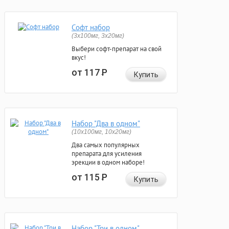
Софт набор
(3x100мг, 3x20мг)
Выбери софт-препарат на свой
вкус!
от 117
Р
Купить
Набор "Два в одном"
(10x100мг, 10x20мг)
Два самых популярных
препарата для усиления
эрекции в одном наборе!
от 115
Р
Купить
Набор "Три в одном"