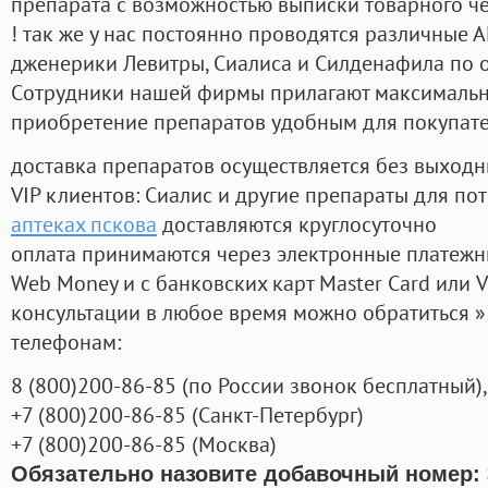
препарата с возможностью выписки товарного ч
! так же у нас постоянно проводятся различные
дженерики Левитры, Сиалиса и Силденафила по 
Cотрудники нашей фирмы прилагают максимальны
приобретение препаратов удобным для покупат
доставка препаратов осуществляется без выходн
VIP клиентов: Сиалис и другие препараты для пот
аптеках пскова
доставляются круглосуточно
оплата принимаются через электронные платежн
Web Money и с банковских карт Master Card или V
консультации в любое время можно обратиться
телефонам:
8
(800
)200-86-85
(
по России звонок бесплатный),
+7
(800
)200-86-85
(
Санкт-Петербург)
+7
(800
)200-86-85
(
Москва)
Обязательно назовите добавочный номер: 