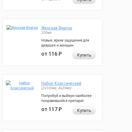
Женская Виагра
100мг
Новые, яркие ощущения для
девушек и женщин.
от 116
Р
Купить
Набор Классический
(2x100мг, 4x20мг)
Попробуй и выбери наиболее
понравившийся препарат.
от 117
Р
Купить