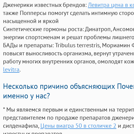
Дженерики известных брендов:
Левитра цена в 
также Попперсы помогут сделать интимную стор
насыщенной и яркой
Синтетические гормоны роста
: Динатроп, Ансомо
энергии спортсменам и решат проблемы лишнего
БАДы и препараты:
Tribulus terrestris, Мориамин
повысят выносливость организма, вернут утрачен
работу многих внутренних органов, омолодят кожу
levitra
.
Несколько причино объясняющих Поче
именно у нас?
* Мы являемся первым и единственным на терри
представителем по продаже препаратов дженер
силденафила
,
Цены виагра 50 в столичке 2
и дис
известных препаратов