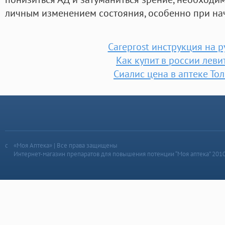
личным изменением состояния, особенно при на
Careprost инструкция на 
Как купит в россии леви
Сиалис цена в аптеке Тол
«Моя Аптека» | Все права защищены
Интернет-магазин препаратов для повышения потенции “Моя аптека” 201