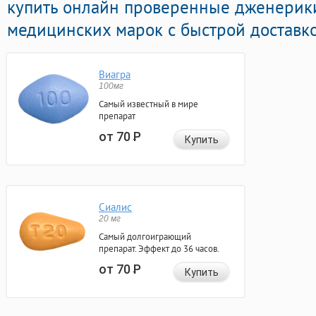
купить онлайн проверенные дженерик
медицинских марок с быстрой доставко
Виагра
100мг
Самый известный в мире
препарат
от 70
Р
Купить
Сиалис
20 мг
Самый долгоиграющий
препарат. Эффект до 36 часов.
от 70
Р
Купить