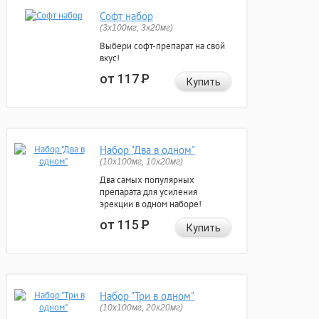
Софт набор
(3x100мг, 3x20мг)
Выбери софт-препарат на свой
вкус!
от 117
Р
Купить
Набор "Два в одном"
(10x100мг, 10x20мг)
Два самых популярных
препарата для усиления
эрекции в одном наборе!
от 115
Р
Купить
Набор "Три в одном"
(10x100мг, 20x20мг)