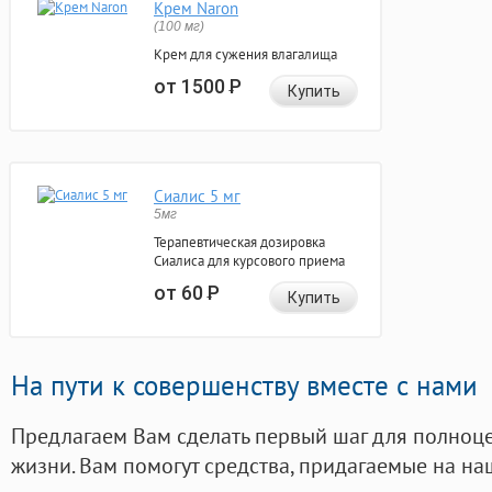
Крем Naron
(100 мг)
Крем для сужения влагалища
от 1500
Р
Купить
Сиалис 5 мг
5мг
Терапевтическая дозировка
Сиалиса для курсового приема
от 60
Р
Купить
На пути к совершенству вместе с нами
Предлагаем Вам сделать первый шаг для полноц
жизни. Вам помогут средства, придагаемые на на