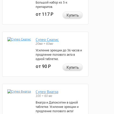
Большой набор из 3-х
препаратов.
от 117
Р
Купить
Супер Сиалис
20мг + 60мг
Усиление эрекции до 36 часов и
продление полового акта в
одной таблетке.
от 90
Р
Купить
Супер Виагра
100 + 60 мг
Виагра и Дапоксетин в одной
таблетке. Усиление эрекции и
продление полового акта!