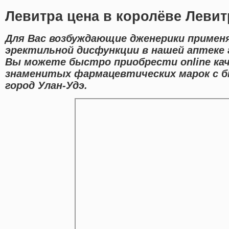
Левитра цена в королёве Левит
Для Вас возбуждающие дженерики примен
эректильной дисфункции в нашей аптеке г
Вы можете быстро приобрести online ка
знаменитых фармацевтических марок с б
город Улан-Удэ.