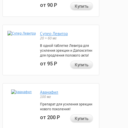
от 90
Р
Купить
Супер Левитра
20 + 60 мг
В одной таблетке Левитра для
усиления эрекции и Дапоксетин
для продления полового акта!
от 95
Р
Купить
Аванафил
100 мг
Препарат для усиления эрекции
нового поколения!
от 200
Р
Купить