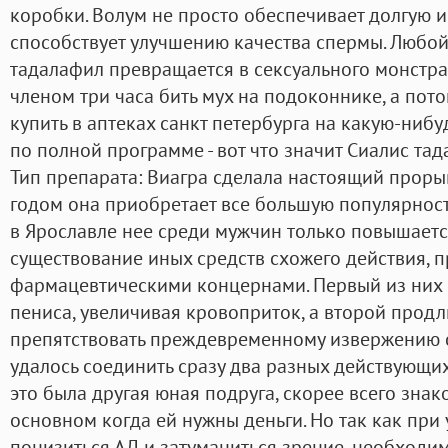
коробки. Волум не просто обеспечивает долгую и
способствует улучшению качества спермы. Любой
тадалафил превращается в сексуального монстра
членом три часа бить мух на подоконнике, а пото
купить в аптеках санкт петербурга на какую-нибу
по полной программе - вот что значит Сиалис та
Тип препарата: Виагра сделала настоящий проры
годом она приобретает все большую популярност
в Ярославле нее среди мужчин только повышаетс
существование иных средств схожего действия,
фармацевтическими концернами. Первый из них
пениса, увеличивая кровоприток, а второй продл
препятствовать преждевременному извержению с
удалось соединить сразу два разных действующих 
это была другая юная подруга, скорее всего знак
основном когда ей нужны деньги. Но так как пр
понизиться АД и затуманиться зрение, необходим