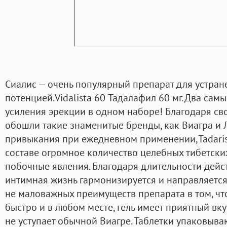
Сиалис — очень популярный препарат для устран
потенцией.Vidalista 60 Тадалафил 60 мг. Два са
усиления эрекции в одном наборе! Благодаря св
обошли такие знаменитые бренды, как Виагра и 
привыкания при ежедневном применении,Tadaris
составе огромное количество целебных тибетских
побочные явления. Благодаря длительности дейс
интимная жизнь гармонизируется и направляется
не маловажных преимуществ препарата в том, чт
быстро и в любом месте, гель имеет приятный вкус
не уступает обычной Виагре. Таблетки упаковыва