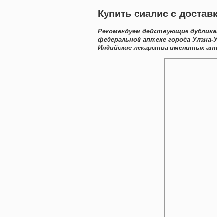
Купить сиалис с достав
Рекомендуем действующие дублика
федеральной аптеке города Улана-
Индийские лекарства именитых апт