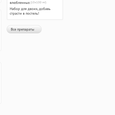
(10х100 мг)
Набор для двоих, добавь
страсти в постель!
Все препараты