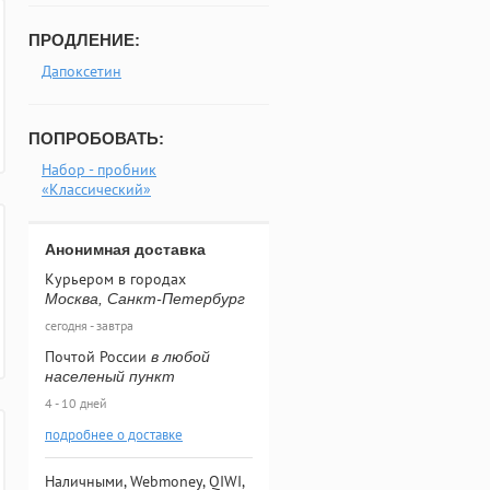
ПРОДЛЕНИЕ:
Дапоксетин
ПОПРОБОВАТЬ:
Набор - пробник
«Классический»
Анонимная доставка
Курьером в городах
Москва, Санкт-Петербург
сегодня - завтра
Почтой России
в любой
населеный пункт
4 - 10 дней
подробнее о доставке
Наличными, Webmoney, QIWI,