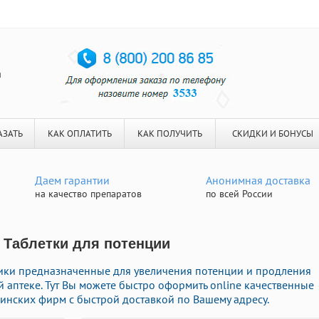
я
АЗАТЬ
КАК ОПЛАТИТЬ
КАК ПОЛУЧИТЬ
СКИДКИ И БОНУСЫ
Даем гарантии
Анонимная доставка
на качество препаратов
по всей России
| Таблетки для потенции
ки предназначенные для увеличения потенции и продления
 аптеке. Тут Вы можете быстро оформить online качественные
нских фирм с быстрой доставкой по Вашему адресу.