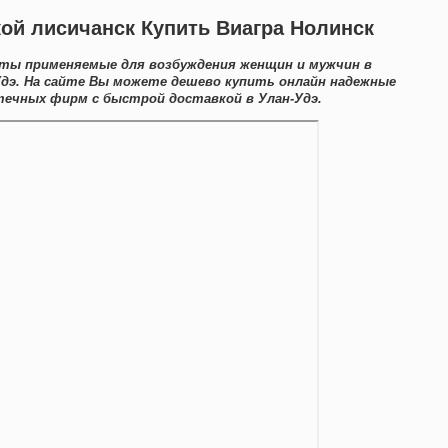
кой лисичанск Купить Виагра Нолинск
ты применяемые для возбуждения женщин и мужчин в
Удэ. На сайте Вы можете дешево купить онлайн надежные
ечных фирм с быстрой доставкой в Улан-Удэ.