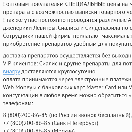
! оптовым покупателям СПЕЦИАЛЬНЫЕ цены на 
препарата с возможностью выписки товарного ч
! так же у нас постоянно проводятся различные
дженерики Левитры, Сиалиса и Силденафила по 
Cотрудники нашей фирмы прилагают максимальны
приобретение препаратов удобным для покупат
доставка препаратов осуществляется без выходн
VIP клиентов: Сиалис и другие препараты для пот
виагру
доставляются круглосуточно
оплата принимаются через электронные платежн
Web Money и с банковских карт Master Card или V
консультации в любое время можно обратиться
телефонам:
8
(800
)200-86-85
(
по России звонок бесплатный),
+7
(800
)200-86-85
(
Санкт-Петербург)
+7
(800
)200-86-85
(
Москва)