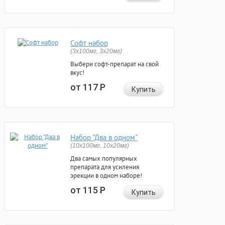
Софт набор
(3x100мг, 3x20мг)
Выбери софт-препарат на свой
вкус!
от 117
Р
Купить
Набор "Два в одном"
(10x100мг, 10x20мг)
Два самых популярных
препарата для усиления
эрекции в одном наборе!
от 115
Р
Купить