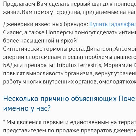
Предлагаем Вам сделать первый шаг для полноц
жизни. Вам помогут средства, придагаемые на на
Дженерики известных брендов:
Купить тадалафи
Сиалис, а также Попперсы помогут сделать инти
более насыщенной и яркой
Синтетические гормоны роста
: Динатроп, Ансомо
энергии спортсменам и решат проблемы лишнего
БАДы и препараты:
Tribulus terrestris, Мориамин
повысят выносливость организма, вернут утрачен
работу многих внутренних органов, омолодят кожу
Несколько причино объясняющих Поче
именно у нас?
* Мы являемся первым и единственным на терри
представителем по продаже препаратов дженер