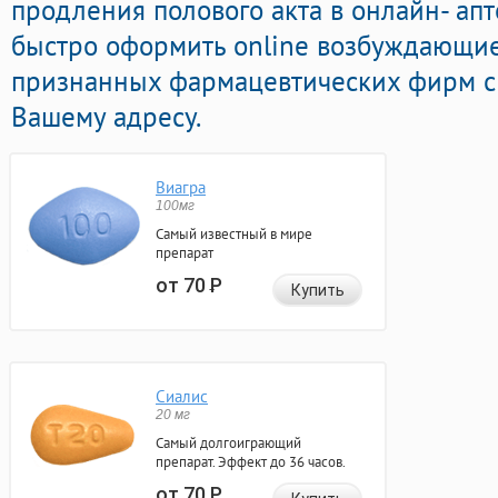
продления полового акта в онлайн- апт
быстро оформить online возбуждающи
признанных фармацевтических фирм с 
Вашему адресу.
Виагра
100мг
Самый известный в мире
препарат
от 70
Р
Купить
Сиалис
20 мг
Самый долгоиграющий
препарат. Эффект до 36 часов.
от 70
Р