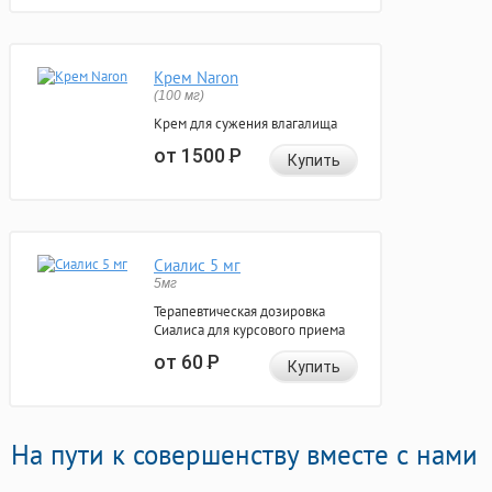
Крем Naron
(100 мг)
Крем для сужения влагалища
от 1500
Р
Купить
Сиалис 5 мг
5мг
Терапевтическая дозировка
Сиалиса для курсового приема
от 60
Р
Купить
На пути к совершенству вместе с нами