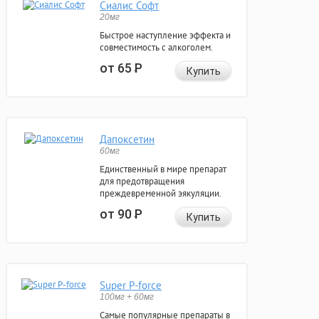
Сиалис Софт
20мг
Быстрое наступление эффекта и
совместимость с алкоголем.
от 65
Р
Купить
Дапоксетин
60мг
Единственный в мире препарат
для предотвращения
преждевременной эякуляции.
от 90
Р
Купить
Super P-force
100мг + 60мг
Самые популярные препараты в