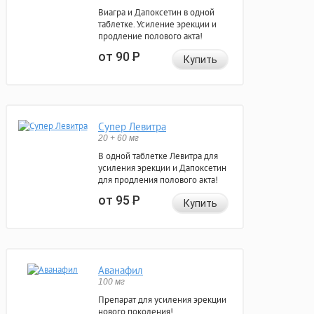
Виагра и Дапоксетин в одной
таблетке. Усиление эрекции и
продление полового акта!
от 90
Р
Купить
Супер Левитра
20 + 60 мг
В одной таблетке Левитра для
усиления эрекции и Дапоксетин
для продления полового акта!
от 95
Р
Купить
Аванафил
100 мг
Препарат для усиления эрекции
нового поколения!