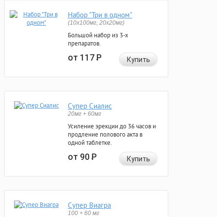
Набор "Три в одном"
(10x100мг, 20x20мг)
Большой набор из 3-х
препаратов.
от 117
Р
Купить
Супер Сиалис
20мг + 60мг
Усиление эрекции до 36 часов и
продление полового акта в
одной таблетке.
от 90
Р
Купить
Супер Виагра
100 + 60 мг