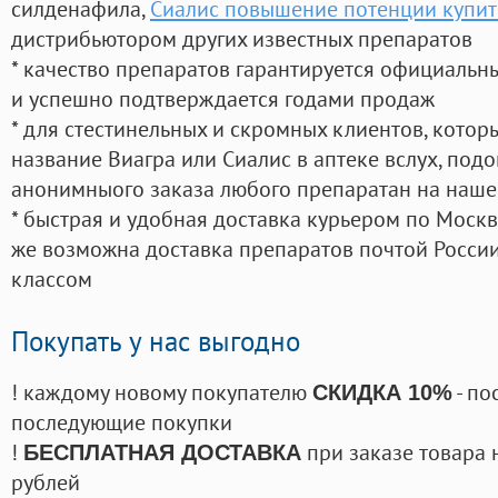
силденафила
,
Сиалис повышение потенции купить
дистрибьютором других известных препаратов
* качество препаратов гарантируется официаль
и успешно подтверждается годами продаж
* для стестинельных и скромных клиентов, кото
название Виагра или Сиалис в аптеке вслух, под
анонимныого заказа любого препаратан на наше
* быстрая и удобная доставка курьером по Москве
же возможна доставка препаратов почтой России
классом
Покупать у нас выгодно
! каждому новому покупателю
- по
СКИДКА 10%
последующие покупки
!
при заказе товара 
БЕСПЛАТНАЯ ДОСТАВКА
рублей