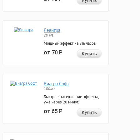
Купить
Левитра
20 мг
Мощный эффект на 5ть часов.
от 70
Р
Купить
Виагра Софт
100мг
Быстрое наступление эффекта,
уже через 20 минут.
от 65
Р
Купить