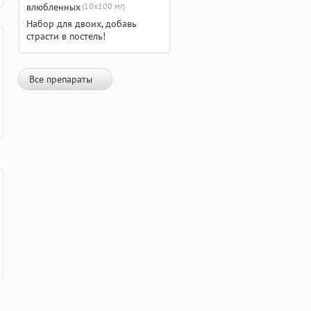
(10х100 мг)
Набор для двоих, добавь
страсти в постель!
Все препараты