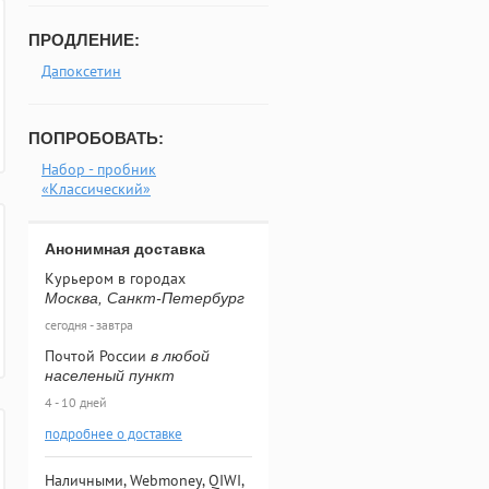
ПРОДЛЕНИЕ:
Дапоксетин
ПОПРОБОВАТЬ:
Набор - пробник
«Классический»
Анонимная доставка
Курьером в городах
Москва, Санкт-Петербург
сегодня - завтра
Почтой России
в любой
населеный пункт
4 - 10 дней
подробнее о доставке
Наличными, Webmoney, QIWI,