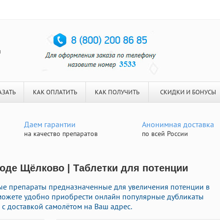
я
АЗАТЬ
КАК ОПЛАТИТЬ
КАК ПОЛУЧИТЬ
СКИДКИ И БОНУСЫ
Даем гарантии
Анонимная доставка
на качество препаратов
по всей России
роде Щёлково | Таблетки для потенции
ые препараты предназначенные для увеличения потенции в
ы можете удобно приобрести онлайн популярные дубликаты
с доставкой самолётом на Ваш адрес.