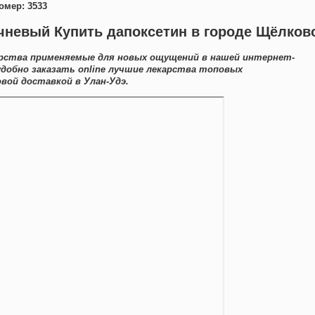
омер: 3533
чневый Купить дапоксетин в городе Щёлков
арства применяемые для новых ощущений в нашей интернет-
удобно заказать online лучшие лекарства топовых
вой доставкой в Улан-Удэ.