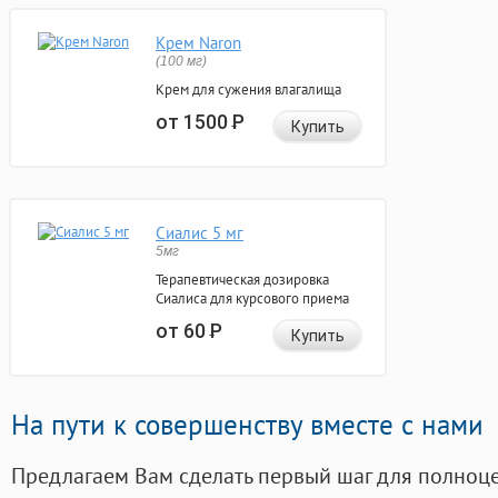
Крем Naron
(100 мг)
Крем для сужения влагалища
от 1500
Р
Купить
Сиалис 5 мг
5мг
Терапевтическая дозировка
Сиалиса для курсового приема
от 60
Р
Купить
На пути к совершенству вместе с нами
Предлагаем Вам сделать первый шаг для полноц