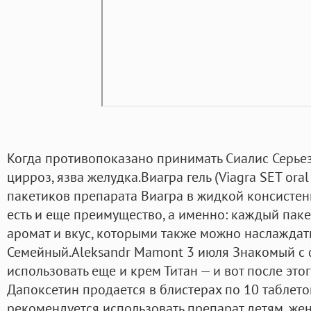
Когда противопоказано принимать Сиалис Серье
цирроз, язва желудка.Виагра гель (Viagra SET oral 
пакетиков препарата Виагра в жидкой консистен
есть и еще преимущество, а именно: каждый пак
аромат и вкус, которыми также можно наслаждат
Семейный.Aleksandr Mamont 3 июля Знакомый с
использовать еще и крем Титан — и вот после это
Дапоксетин продается в блистерах по 10 таблеток
рекомендуется использовать препарат детям, же