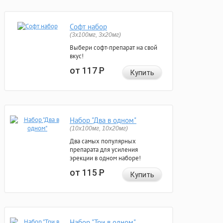
Софт набор
(3x100мг, 3x20мг)
Выбери софт-препарат на свой
вкус!
от 117
Р
Купить
Набор "Два в одном"
(10x100мг, 10x20мг)
Два самых популярных
препарата для усиления
эрекции в одном наборе!
от 115
Р
Купить
Набор "Три в одном"