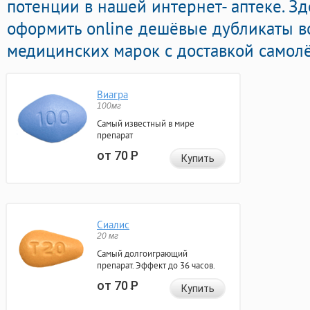
потенции в нашей интернет- аптеке. З
оформить online дешёвые дубликаты 
медицинских марок с доставкой самолё
Виагра
100мг
Самый известный в мире
препарат
от 70
Р
Купить
Сиалис
20 мг
Самый долгоиграющий
препарат. Эффект до 36 часов.
от 70
Р
Купить