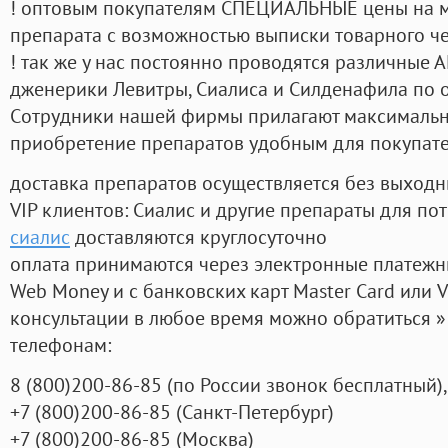
! оптовым покупателям СПЕЦИАЛЬНЫЕ цены на 
препарата с возможностью выписки товарного ч
! так же у нас постоянно проводятся различные
дженерики Левитры, Сиалиса и Силденафила по 
Cотрудники нашей фирмы прилагают максимальны
приобретение препаратов удобным для покупат
доставка препаратов осуществляется без выходн
VIP клиентов: Сиалис и другие препараты для пот
сиалис
доставляются круглосуточно
оплата принимаются через электронные платежн
Web Money и с банковских карт Master Card или V
консультации в любое время можно обратиться
телефонам:
8
(800
)200-86-85
(
по России звонок бесплатный),
+7
(800
)200-86-85
(
Санкт-Петербург)
+7
(800
)200-86-85
(
Москва)