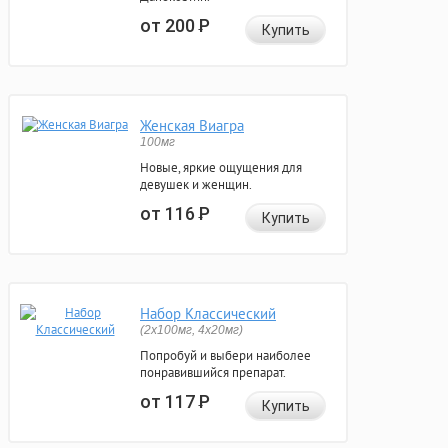
от 200
Р
Купить
Женская Виагра
100мг
Новые, яркие ощущения для
девушек и женщин.
от 116
Р
Купить
Набор Классический
(2x100мг, 4x20мг)
Попробуй и выбери наиболее
понравившийся препарат.
от 117
Р
Купить