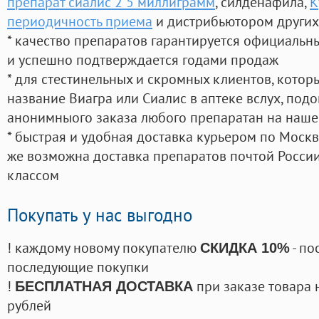
препарат сиалис 2 5 миллиграмм
, силденафила
,
К
периодичность приема
и дистрибьютором других
* качество препаратов гарантируется официаль
и успешно подтверждается годами продаж
* для стестинельных и скромных клиентов, кото
название Виагра или Сиалис в аптеке вслух, под
анонимныого заказа любого препаратан на наше
* быстрая и удобная доставка курьером по Москве
же возможна доставка препаратов почтой России
классом
Покупать у нас выгодно
! каждому новому покупателю
- по
СКИДКА 10%
последующие покупки
!
при заказе товара 
БЕСПЛАТНАЯ ДОСТАВКА
рублей