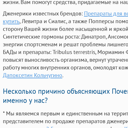
жизни. Вам помогут средства, придагаемые на на
Дженерики известных брендов:
Препараты для в
купить
, Левитра и Сиалис, а также Попперсы пом
сторону Вашей жизни более насыщенной и ярко
Синтетические гормоны роста
: Динатроп, Ансомо
энергии спортсменам и решат проблемы лишнего
БАДы и препараты:
Tribulus terrestris, Мориамин
повысят выносливость организма, вернут утрачен
работу многих внутренних органов, омолодят кожу
Дапоксетин Кольчугино
.
Несколько причино объясняющих Поче
именно у нас?
* Мы являемся первым и единственным на терри
представителем по продаже препаратов дженер