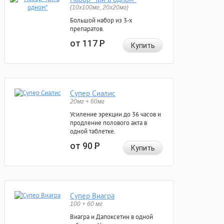
(10x100мг, 20x20мг)
Большой набор из 3-х
препаратов.
от 117
Р
Купить
Супер Сиалис
20мг + 60мг
Усиление эрекции до 36 часов и
продление полового акта в
одной таблетке.
от 90
Р
Купить
Супер Виагра
100 + 60 мг
Виагра и Дапоксетин в одной