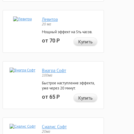
Левитра
20 мг
Мощный эффект на 5ть часов.
от 70
Р
Купить
Виагра Софт
100мг
Быстрое наступление эффекта,
уже через 20 минут.
от 65
Р
Купить
Сиалис Софт
20мг