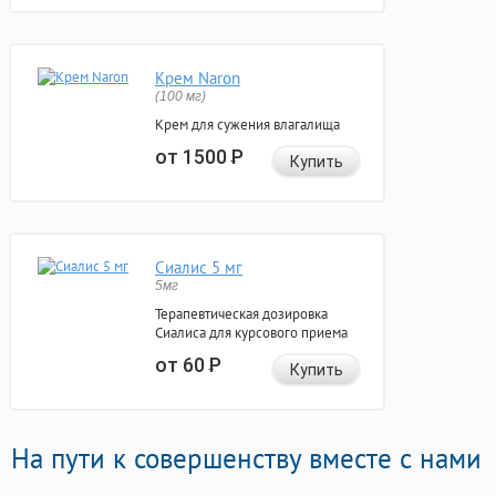
Крем Naron
(100 мг)
Крем для сужения влагалища
от 1500
Р
Купить
Сиалис 5 мг
5мг
Терапевтическая дозировка
Сиалиса для курсового приема
от 60
Р
Купить
На пути к совершенству вместе с нами