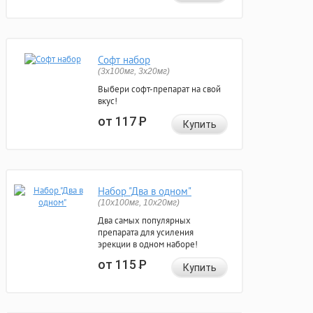
Софт набор
(3x100мг, 3x20мг)
Выбери софт-препарат на свой
вкус!
от 117
Р
Купить
Набор "Два в одном"
(10x100мг, 10x20мг)
Два самых популярных
препарата для усиления
эрекции в одном наборе!
от 115
Р
Купить