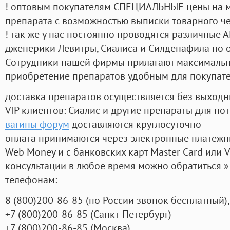
! оптовым покупателям СПЕЦИАЛЬНЫЕ цены на 
препарата с возможностью выписки товарного ч
! так же у нас постоянно проводятся различные
дженерики Левитры, Сиалиса и Силденафила по 
Cотрудники нашей фирмы прилагают максимальны
приобретение препаратов удобным для покупат
доставка препаратов осуществляется без выходн
VIP клиентов: Сиалис и другие препараты для пот
вагины форум
доставляются круглосуточно
оплата принимаются через электронные платежн
Web Money и с банковских карт Master Card или V
консультации в любое время можно обратиться
телефонам:
8
(800
)200-86-85
(
по России звонок бесплатный),
+7
(800
)200-86-85
(
Санкт-Петербург)
+7
(800
)200-86-85
(
Москва)