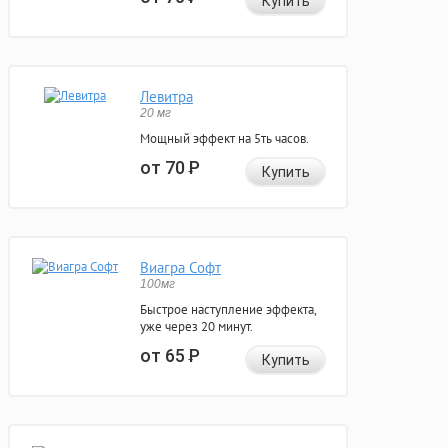
Купить
Левитра
20 мг
Мощный эффект на 5ть часов.
от 70
Р
Купить
Виагра Софт
100мг
Быстрое наступление эффекта,
уже через 20 минут.
от 65
Р
Купить