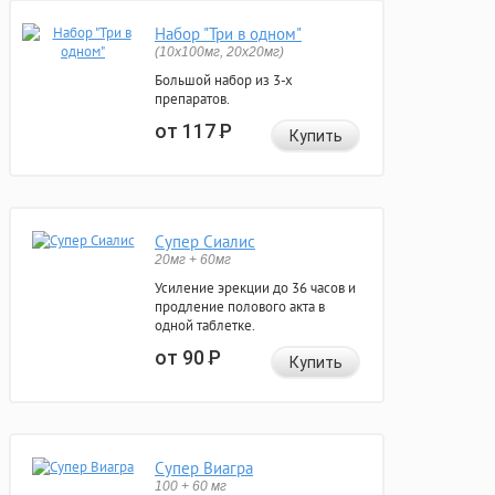
Набор "Три в одном"
(10x100мг, 20x20мг)
Большой набор из 3-х
препаратов.
от 117
Р
Купить
Супер Сиалис
20мг + 60мг
Усиление эрекции до 36 часов и
продление полового акта в
одной таблетке.
от 90
Р
Купить
Супер Виагра
100 + 60 мг