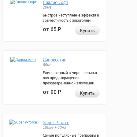
Сиалис Софт
20мг
Быстрое наступление эффекта и
совместимость с алкоголем.
от 65
Р
Купить
Дапоксетин
60мг
Единственный в мире препарат
для предотвращения
преждевременной эякуляции.
от 90
Р
Купить
Super P-force
100мг + 60мг
Самые популярные препараты в