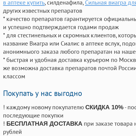
в аптеке купить
, силденафила
,
Сильная виагра д
других известных препаратов
* качество препаратов гарантируется официаль
и успешно подтверждается годами продаж
* для стестинельных и скромных клиентов, кото
название Виагра или Сиалис в аптеке вслух, под
анонимныого заказа любого препаратан на наше
* быстрая и удобная доставка курьером по Москве
же возможна доставка препаратов почтой России
классом
Покупать у нас выгодно
! каждому новому покупателю
- по
СКИДКА 10%
последующие покупки
!
при заказе товара 
БЕСПЛАТНАЯ ДОСТАВКА
рублей