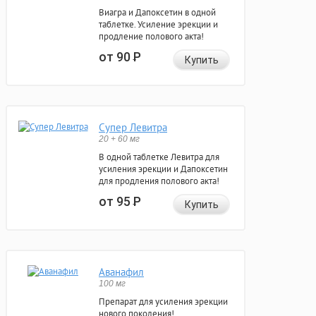
Виагра и Дапоксетин в одной
таблетке. Усиление эрекции и
продление полового акта!
от 90
Р
Купить
Супер Левитра
20 + 60 мг
В одной таблетке Левитра для
усиления эрекции и Дапоксетин
для продления полового акта!
от 95
Р
Купить
Аванафил
100 мг
Препарат для усиления эрекции
нового поколения!