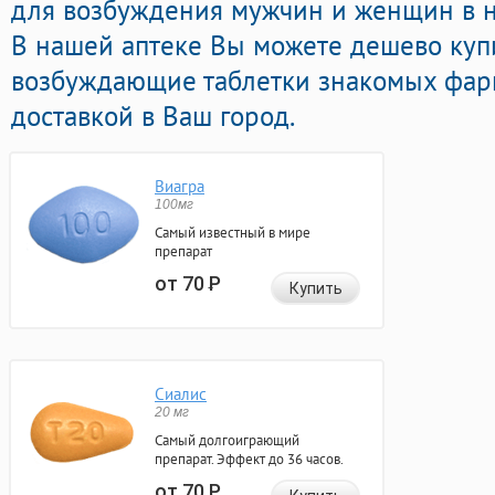
для возбуждения мужчин и женщин в н
В нашей аптеке Вы можете дешево куп
возбуждающие таблетки знакомых фар
доставкой в Ваш город.
Виагра
100мг
Самый известный в мире
препарат
от 70
Р
Купить
Сиалис
20 мг
Самый долгоиграющий
препарат. Эффект до 36 часов.
от 70
Р