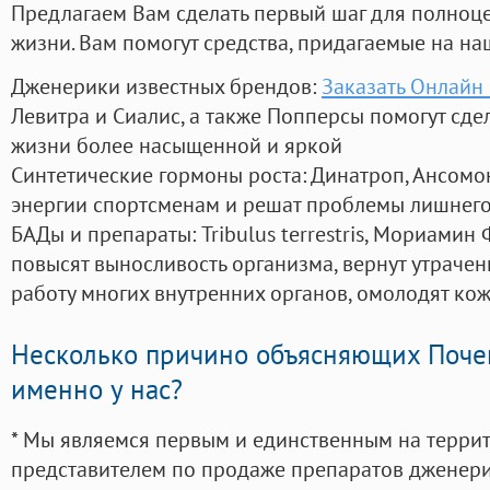
Предлагаем Вам сделать первый шаг для полноц
жизни. Вам помогут средства, придагаемые на на
Дженерики известных брендов:
Заказать Онлайн
Левитра и Сиалис, а также Попперсы помогут сд
жизни более насыщенной и яркой
Синтетические гормоны роста
: Динатроп, Ансомо
энергии спортсменам и решат проблемы лишнего
БАДы и препараты:
Tribulus terrestris, Мориамин
повысят выносливость организма, вернут утрачен
работу многих внутренних органов, омолодят кожу
Несколько причино объясняющих Поче
именно у нас?
* Мы являемся первым и единственным на терри
представителем по продаже препаратов дженер