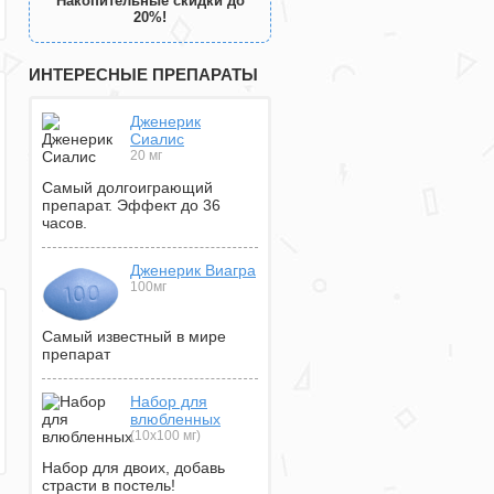
Накопительные скидки до
20%!
ИНТЕРЕСНЫЕ ПРЕПАРАТЫ
Дженерик
Сиалис
20 мг
Самый долгоиграющий
препарат. Эффект до 36
часов.
Дженерик Виагра
100мг
Самый известный в мире
препарат
Набор для
влюбленных
(10х100 мг)
Набор для двоих, добавь
страсти в постель!