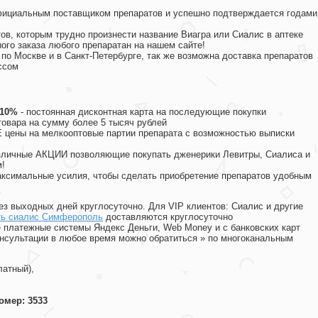
официальным поставщиком препаратов и успешно подтверждается годами
ов, которым трудно произнести название Виагра или Сиалис в аптеке
ого заказа любого препаратан на нашем сайте!
 по Москве и в Санкт-Петербурге, так же возможна доставка препаратов
ссом
 10%
- постоянная дисконтная карта на последующие покупки
товара на сумму более 5 тысяч рублей
цены на мелкооптовые партии препарата с возможностью выписки
различные АКЦИИ позволяющие покупать дженерики Левитры, Сиалиса и
!
ксимальные усилия, чтобы сделать приобретение препаратов удобным
ез выходных дней круглосуточно. Для VIP клиентов: Сиалис и другие
ть сиалис Симферополь
доставляются круглосуточно
 платежные системы Яндекс Деньги, Web Money и с банковских карт
консультации в любое время можно обратиться
»
по многоканальным
латный),
омер: 3533