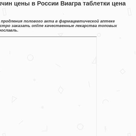
чин цены в России Виагра таблетки цена
 продления полового акта в фармацевтической аптеке
стро заказать online качественные лекарства топовых
рославль.