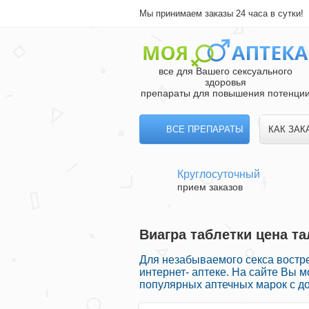
Мы принимаем заказы 24 часа в сутки!
все для Вашего сексуального
здоровья
препараты для повышения потенци
ВСЕ ПРЕПАРАТЫ
КАК ЗАК
Круглосуточный
прием заказов
Виагра таблетки цена т
Для незабываемого секса востр
интернет- аптеке. На сайте Вы 
популярных аптечных марок с до