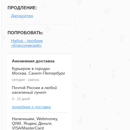
ПРОДЛЕНИЕ:
Дапоксетин
ПОПРОБОВАТЬ:
Набор - пробник
«Классический»
Анонимная доставка
Курьером в городах
Москва, Санкт-Петербург
сегодня - завтра
Почтой России
в любой
населеный пункт
4 - 10 дней
подробнее о доставке
Наличными, Webmoney,
QIWI, Яндекс.Деньги,
VISA/MasterCard