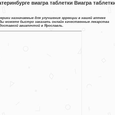
атеринбурге виагра таблетки Виагра таблетк
нерики назначаемые для улучшения эррекции в нашей аптеке
 Вы можете быстро заказать онлайн качественные лекарства
доставкой авиапочтой в Ярославль.