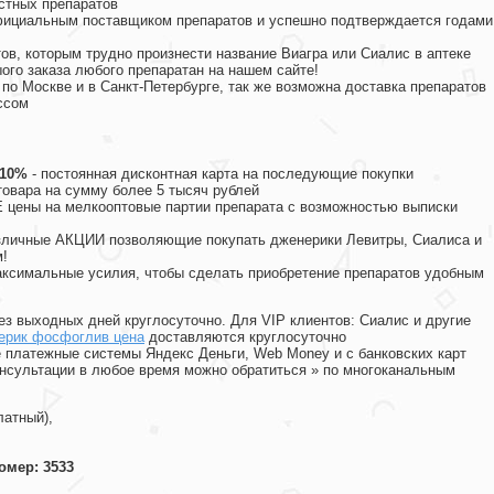
стных препаратов
официальным поставщиком препаратов и успешно подтверждается годами
ов, которым трудно произнести название Виагра или Сиалис в аптеке
ого заказа любого препаратан на нашем сайте!
 по Москве и в Санкт-Петербурге, так же возможна доставка препаратов
ссом
 10%
- постоянная дисконтная карта на последующие покупки
товара на сумму более 5 тысяч рублей
цены на мелкооптовые партии препарата с возможностью выписки
различные АКЦИИ позволяющие покупать дженерики Левитры, Сиалиса и
!
ксимальные усилия, чтобы сделать приобретение препаратов удобным
ез выходных дней круглосуточно. Для VIP клиентов: Сиалис и другие
ерик фосфоглив цена
доставляются круглосуточно
 платежные системы Яндекс Деньги, Web Money и с банковских карт
консультации в любое время можно обратиться
»
по многоканальным
латный),
омер: 3533