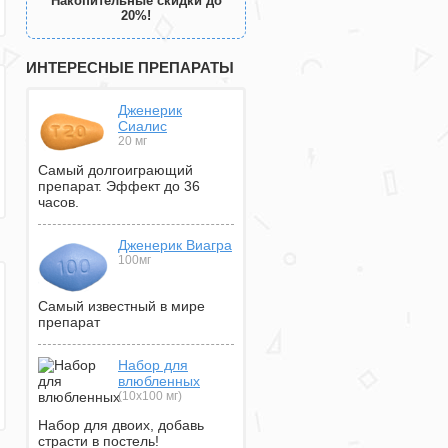
Накопительные скидки до
20%!
ИНТЕРЕСНЫЕ ПРЕПАРАТЫ
Дженерик
Сиалис
20 мг
Самый долгоиграющий
препарат. Эффект до 36
часов.
Дженерик Виагра
100мг
Самый известный в мире
препарат
Набор для
влюбленных
(10х100 мг)
Набор для двоих, добавь
страсти в постель!