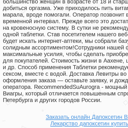
большинство женщин в возрасте от 18 и старш
добиться оргазма. Уже приходилось пить вита
марала, вроде помогали. Оператор позвонит 
временной интервал. Прежде всего это доста
на кровеносную систему. В сутки не рекоменд
одной таблетки. Став посетителем нашего веб
будет искать интернет-аптеки, мы собрали баз
солидным ассортиментом!Cотрудники нашей 
максимальные усилия, чтобы сделать приобр
для покупателей. Стоимость жизни в Аахене, 
и др. Способ применения Таблетки рекоменду
сексом, вместе с водой. Доставка Левитры во
оформления заказа — оставьте заявку, и дожд
оператора. RecommendedSuAurogra - мощный
Виагры, который отличается повышенным спр
Петербурга и других городов России.
Заказать онлайн Дапоксетин В
Лекарство дапоксетин купит