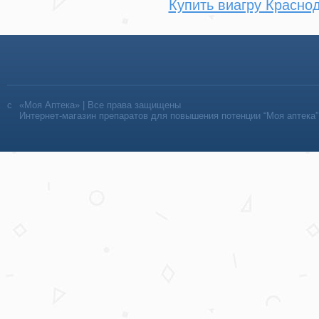
Купить виагру Красно
«Моя Аптека» | Все права защищены
Интернет-магазин препаратов для повышения потенции “Моя аптека”