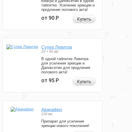
Виагра и Дапоксетин в одной
таблетке. Усиление эрекции и
продление полового акта!
от 90
Р
Купить
Супер Левитра
20 + 60 мг
В одной таблетке Левитра
для усиления эрекции и
Дапоксетин для продления
полового акта!
от 95
Р
Купить
Аванафил
100 мг
Препарат для усиления
эрекции нового поколения!