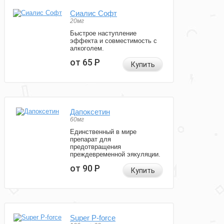
Сиалис Софт
20мг
Быстрое наступление
эффекта и совместимость с
алкоголем.
от 65
Р
Купить
Дапоксетин
60мг
Единственный в мире
препарат для
предотвращения
преждевременной эякуляции.
от 90
Р
Купить
Super P-force