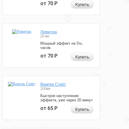
от 70
Р
Купить
Левитра
20 мг
Мощный эффект на 5ть
часов.
от 70
Р
Купить
Виагра Софт
100мг
Быстрое наступление
эффекта, уже через 20 минут.
от 65
Р
Купить