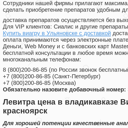
Cотрудники нашей фирмы прилагают максима
сделать приобретение препаратов удобным д
доставка препаратов осуществляется без вых
Для VIP клиентов: Сиалис и другие препараты
Купить виагру в Ульяновске с доставкой
доста
оплата принимаются через электронные плат
Деньги, Web Money и с банковских карт Master
бесплатной консультации в любое время мож
многоканальным телефонам:
8
(800
)200-86-85
(
по России звонок бесплатны
+7
(800
)200-86-85
(
Санкт-Петербург)
+7
(800
)200-86-85
(
Москва)
Обязательно назовите добавочный номер: 
Левитра цена в владикавказе Ви
красноярск
Для хорошей потенции качественные ана