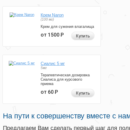
Крем Naron
(100 мг)
Крем для сужения влагалища
от 1500
Р
Купить
Сиалис 5 мг
5мг
Терапевтическая дозировка
Сиалиса для курсового
приема
от 60
Р
Купить
На пути к совершенству вместе с на
Предлагаем Вам сделать первый шаг для пол