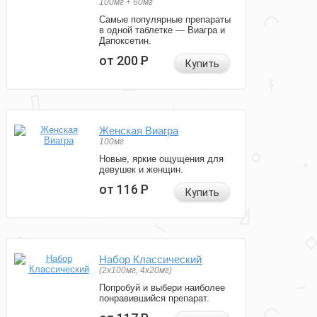
100мг + 60мг
Самые популярные препараты
в одной таблетке — Виагра и
Дапоксетин.
от 200
Р
Купить
Женская Виагра
100мг
Новые, яркие ощущения для
девушек и женщин.
от 116
Р
Купить
Набор Классический
(2x100мг, 4x20мг)
Попробуй и выбери наиболее
понравившийся препарат.