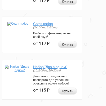
от 117
Р
Купить
Софт набор
(3x100мг, 3x20мг)
Выбери софт-препарат на
свой вкус!
от 117
Р
Купить
Набор "Два в одном"
(10x100мг, 10x20мг)
Два самых популярных
препарата для усиления
эрекции в одном наборе!
от 115
Р
Купить