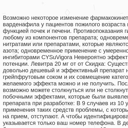
Возможно некоторое изменение фармакокинет
варденафила у пациентов пожилого возраста 
функцией почек и печени. Противопоказания г
любому из компонентов препарата; одноврем
нитратами или препаратами, которые являют
азота; одновременное применение с умерен
ингибиторами CYSuVigora Невероятно эффект
потенции. Левитра 20 мг от от Скидка: Сущест
довольно дешевый и эффективный препарат 
грейпфрутовым соком и их совмещение катего
желаемого эффекта можно и не получить. Пос
возможно можете столкнуться или не столкну
побочными эффектами, которые были выявле
препарата при разработке: В 9 случаев из 10 
применения таких средств проблемы, с котор
на прием, отступают. А чтобы идентифицирова
указывается только ваш номер телефона. В д