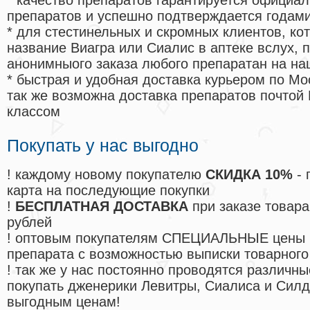
* качество препаратов гарантируется офици
препаратов и успешно подтверждается годам
* для стестинельных и скромных клиентов, ко
название Виагра или Сиалис в аптеке вслух, 
анонимныого заказа любого препаратан на на
* быстрая и удобная доставка курьером по Мо
так же возможна доставка препаратов почтой 
классом
Покупать у нас выгодно
! каждому новому покупателю
СКИДКА 10%
- 
карта на последующие покупки
!
БЕСПЛАТНАЯ ДОСТАВКА
при заказе товара
рублей
! оптовым покупателям СПЕЦИАЛЬНЫЕ цены 
препарата с возможностью выписки товарного
! так же у нас постоянно проводятся различ
покупать дженерики Левитры, Сиалиса и Сил
выгодным ценам!