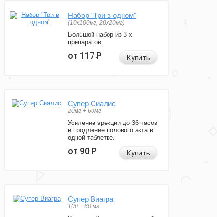
Набор "Три в одном"
(10x100мг, 20x20мг)
Большой набор из 3-х
препаратов.
от 117
Р
Купить
Супер Сиалис
20мг + 60мг
Усиление эрекции до 36 часов
и продление полового акта в
одной таблетке.
от 90
Р
Купить
Супер Виагра
100 + 60 мг