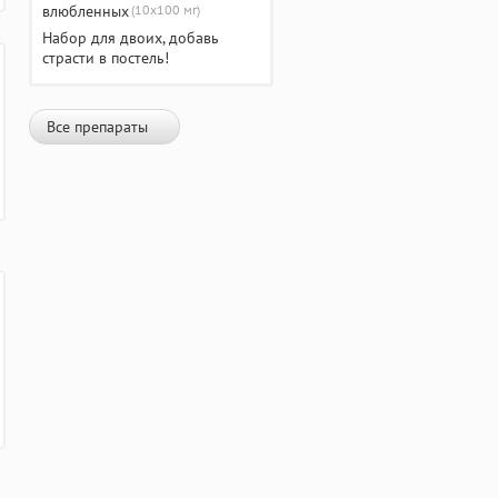
(10х100 мг)
Набор для двоих, добавь
страсти в постель!
Все препараты