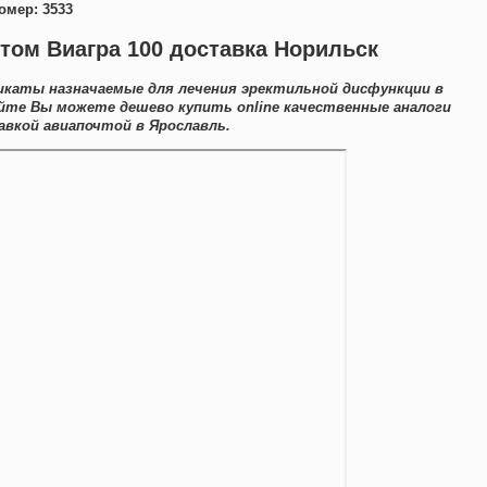
омер: 3533
том Виагра 100 доставка Норильск
икаты назначаемые для лечения эректильной дисфункции в
айте Вы можете дешево купить online качественные аналоги
вкой авиапочтой в Ярославль.