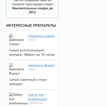
Уже на следующий заказ Вы
получите свою первую скидку!
Накопительные скидки до
20%!
ИНТЕРЕСНЫЕ ПРЕПАРАТЫ
Дженерик Сиалис
20 мг
Самый долгоиграющий
препарат. Эффект до 36 часов.
Дженерик Виагра
100мг
Самый известный в мире
препарат
Набор для
влюбленных
(10х100 мг)