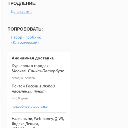
ПРОДЛЕНИЕ:
Дапоксетин
ПОПРОБОВАТЬ:
Набор - пробник
«Классический»
Анонимная доставка
Курьером в городах
Москва, Санкт-Петербург
сегодня - завтра
Почтой России
в любой
населеный пункт
4 - 10 дней
подробнее о доставке
Наличными, Webmoney, QIWI,
Яндекс.Деньги,