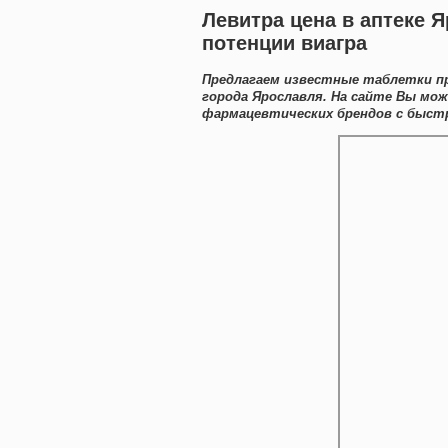
Левитра цена в аптеке 
потенции виагра
Предлагаем известные таблетки пр
города Ярославля. На сайте Вы мо
фармацевтических брендов с быстр