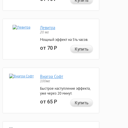
Купить
Левитра
20 мг
Мощный эффект на 5ть часов.
от 70
Р
Купить
Виагра Софт
100мг
Быстрое наступление эффекта,
уже через 20 минут.
от 65
Р
Купить