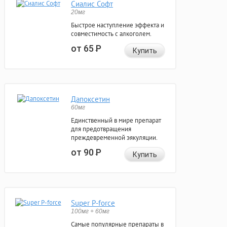
Сиалис Софт
20мг
Быстрое наступление эффекта и
совместимость с алкоголем.
от 65
Р
Купить
Дапоксетин
60мг
Единственный в мире препарат
для предотвращения
преждевременной эякуляции.
от 90
Р
Купить
Super P-force
100мг + 60мг
Самые популярные препараты в