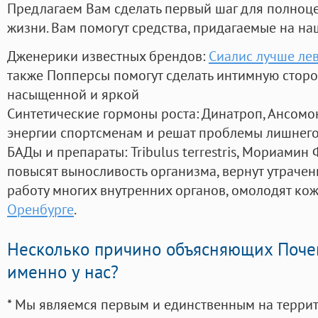
Предлагаем Вам сделать первый шаг для полноц
жизни. Вам помогут средства, придагаемые на на
Дженерики известных брендов:
Сиалис лучше ле
также Попперсы помогут сделать интимную стор
насыщенной и яркой
Синтетические гормоны роста
: Динатроп, Ансомо
энергии спортсменам и решат проблемы лишнего
БАДы и препараты:
Tribulus terrestris, Мориамин
повысят выносливость организма, вернут утрачен
работу многих внутренних органов, омолодят кожу
Оренбурге
.
Несколько причино объясняющих Поче
именно у нас?
* Мы являемся первым и единственным на терри