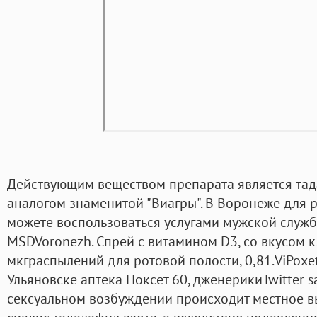
Действующим веществом препарата является тад
аналогом знаменитой "Виагры". В Воронеже для
можете воспользоваться услугами мужской служб
MSDVoronezh. Спрей с витамином D3, со вкусом 
мкграспылений для ротовой полости, 0,81.ViPoxe
Ульяновске аптека Поксет 60, дженерикиTwitter s
сексуальном возбуждении происходит местное 