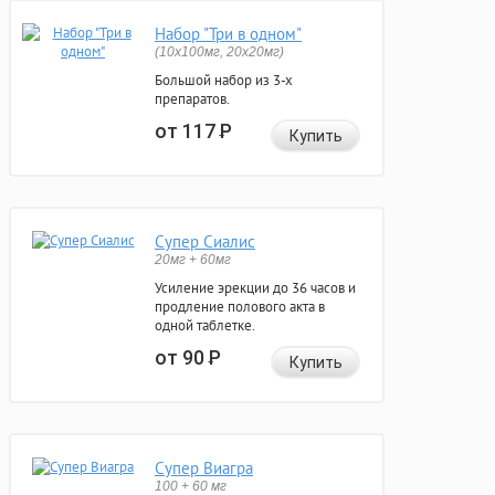
Набор "Три в одном"
(10x100мг, 20x20мг)
Большой набор из 3-х
препаратов.
от 117
Р
Купить
Супер Сиалис
20мг + 60мг
Усиление эрекции до 36 часов и
продление полового акта в
одной таблетке.
от 90
Р
Купить
Супер Виагра
100 + 60 мг