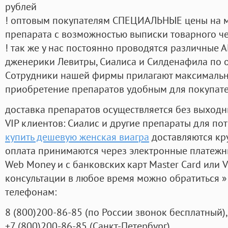
рублей
! оптовым покупателям СПЕЦИАЛЬНЫЕ цены на 
препарата с возможностью выписки товарного ч
! так же у нас постоянно проводятся различные
дженерики Левитры, Сиалиса и Силденафила по 
Cотрудники нашей фирмы прилагают максимальны
приобретение препаратов удобным для покупат
доставка препаратов осуществляется без выходн
VIP клиентов: Сиалис и другие препараты для пот
купить дешевую женская виагра
доставляются кр
оплата принимаются через электронные платежн
Web Money и с банковских карт Master Card или V
консультации в любое время можно обратиться
телефонам:
8
(800
)200-86-85
(
по России звонок бесплатный),
+7
(800
)200-86-85
(
Санкт-Петербург)