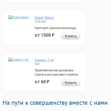
Крем Naron
(100 мг)
Крем для сужения влагалища
от 1500
Р
Купить
Сиалис 5 мг
5мг
Терапевтическая дозировка
Сиалиса для курсового приема
от 60
Р
Купить
На пути к совершенству вместе с нами