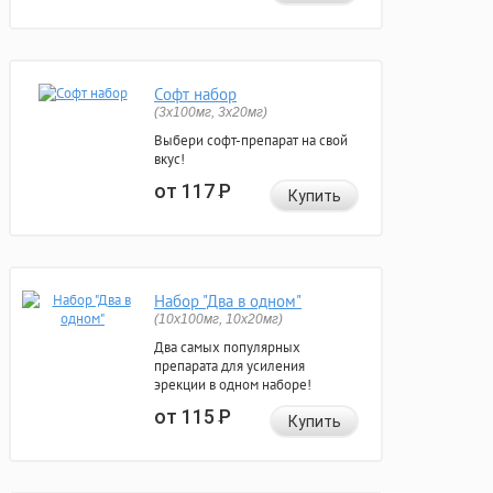
Софт набор
(3x100мг, 3x20мг)
Выбери софт-препарат на свой
вкус!
от 117
Р
Купить
Набор "Два в одном"
(10x100мг, 10x20мг)
Два самых популярных
препарата для усиления
эрекции в одном наборе!
от 115
Р
Купить