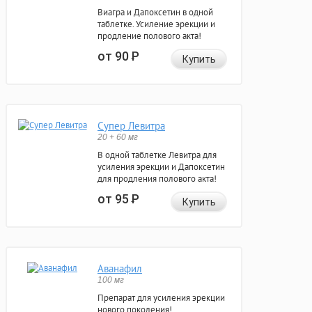
Виагра и Дапоксетин в одной
таблетке. Усиление эрекции и
продление полового акта!
от 90
Р
Купить
Супер Левитра
20 + 60 мг
В одной таблетке Левитра для
усиления эрекции и Дапоксетин
для продления полового акта!
от 95
Р
Купить
Аванафил
100 мг
Препарат для усиления эрекции
нового поколения!