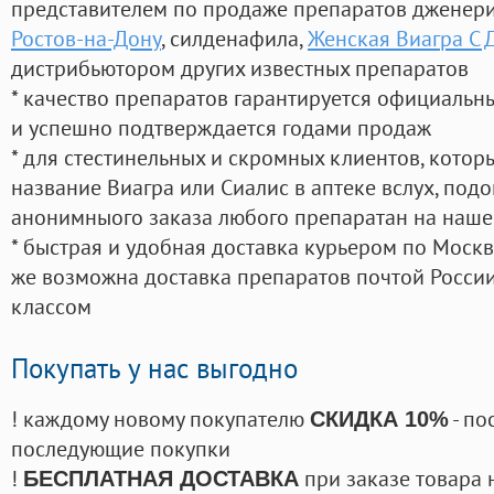
представителем по продаже препаратов дженер
Ростов-на-Дону
, силденафила
,
Женская Виагра С 
дистрибьютором других известных препаратов
* качество препаратов гарантируется официаль
и успешно подтверждается годами продаж
* для стестинельных и скромных клиентов, кото
название Виагра или Сиалис в аптеке вслух, под
анонимныого заказа любого препаратан на наше
* быстрая и удобная доставка курьером по Москве
же возможна доставка препаратов почтой России
классом
Покупать у нас выгодно
! каждому новому покупателю
- по
СКИДКА 10%
последующие покупки
!
при заказе товара 
БЕСПЛАТНАЯ ДОСТАВКА