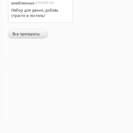
(10х100 мг)
Набор для двоих, добавь
страсти в постель!
Все препараты