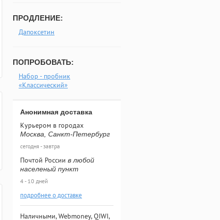
ПРОДЛЕНИЕ:
Дапоксетин
ПОПРОБОВАТЬ:
Набор - пробник
«Классический»
Анонимная доставка
Курьером в городах
Москва, Санкт-Петербург
сегодня - завтра
Почтой России
в любой
населеный пункт
4 - 10 дней
подробнее о доставке
Наличными, Webmoney, QIWI,