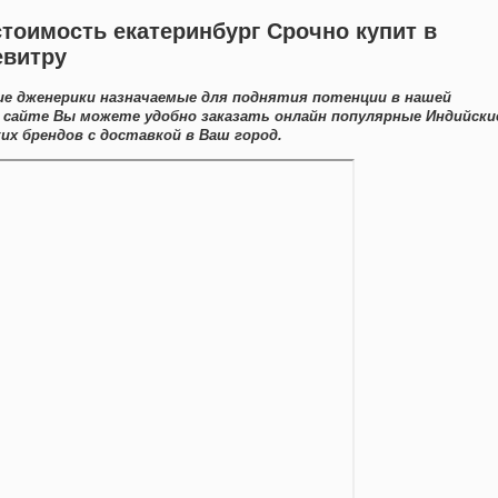
стоимость екатеринбург Срочно купит в
евитру
е дженерики назначаемые для поднятия потенции в нашей
м сайте Вы можете удобно заказать онлайн популярные Индийски
их брендов с доставкой в Ваш город.