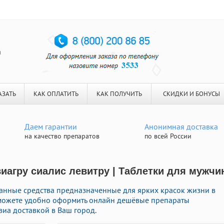
я
АЗАТЬ
КАК ОПЛАТИТЬ
КАК ПОЛУЧИТЬ
СКИДКИ И БОНУСЫ
Даем гарантии
Анонимная доставка
на качество препаратов
по всей России
виагру сиалис левитру | Таблетки для мужчи
анные средства предназначенные для ярких красок жизни в
ы можете удобно оформить онлайн дешёвые препараты
виа доставкой в Ваш город.