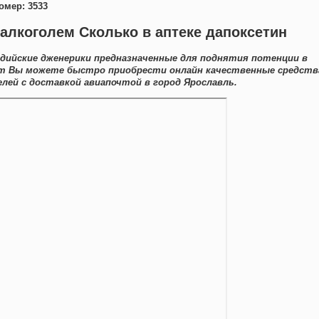
омер: 3533
 алкоголем Сколько в аптеке дапоксетин
дийские дженерики предназначенные для поднятия потенции в
Тут Вы можете быстро приобрести онлайн качественные средств
лей с доставкой авиапочтой в город Ярославль.