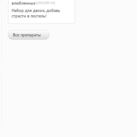
(10х100 мг)
Набор для двоих, добавь
страсти в постель!
Все препараты