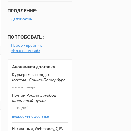
ПРОДЛЕНИЕ:
Дапоксетин
ПОПРОБОВАТЬ:
Набор - пробник
«Классический»
Анонимная доставка
Курьером в городах
Москва, Санкт-Петербург
сегодня - завтра
Почтой России
в любой
населеный пункт
4 - 10 дней
подробнее о доставке
Наличными, Webmoney, QIWI,