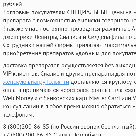
рублей
! оптовым покупателям СПЕЦИАЛЬНЫЕ цены на 
препарата с возможностью выписки товарного ч
! так же у нас постоянно проводятся различные
дженерики Левитры, Сиалиса и Силденафила по 
Cотрудники нашей фирмы прилагают максимальны
приобретение препаратов удобным для покупат
доставка препаратов осуществляется без выходн
VIP клиентов: Сиалис и другие препараты для пот
женскую виагру Тольятти
доставляются круглосут
оплата принимаются через электронные платежн
Web Money и с банковских карт Master Card или V
консультации в любое время можно обратиться
телефонам:
8
(800
)200-86-85
(
по России звонок бесплатный),
+7
(800
)200-86-85
(
Санкт-Петербург)