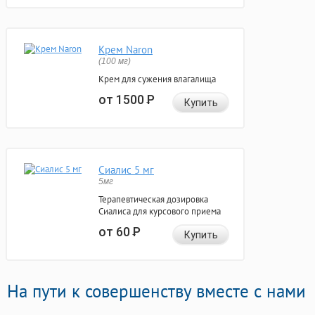
Крем Naron
(100 мг)
Крем для сужения влагалища
от 1500
Р
Купить
Сиалис 5 мг
5мг
Терапевтическая дозировка
Сиалиса для курсового приема
от 60
Р
Купить
На пути к совершенству вместе с нами