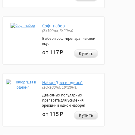
Софт набор
(3x100мг, 3x20мг)
Выбери софт-препарат на свой
вкус!
от 117
Р
Купить
Набор "Два в одном"
(10x100мг, 10x20мг)
Два самых популярных
препарата для усиления
эрекции в одном наборе!
от 115
Р
Купить