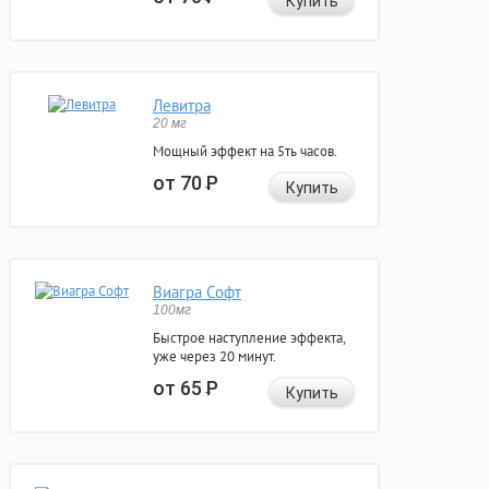
Купить
Левитра
20 мг
Мощный эффект на 5ть часов.
от 70
Р
Купить
Виагра Софт
100мг
Быстрое наступление эффекта,
уже через 20 минут.
от 65
Р
Купить