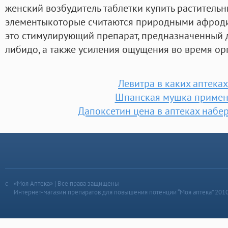
женский возбудитель таблетки купить раститель
элементыкоторые считаются природными афроди
это стимулирующий препарат, предназначенный
либидо, а также усиления ощущения во время ор
Левитра в каких аптеках
Шпанская мушка приме
Дапоксетин цена в аптеках наб
«Моя Аптека» | Все права защищены
Интернет-магазин препаратов для повышения потенции “Моя аптека” 201