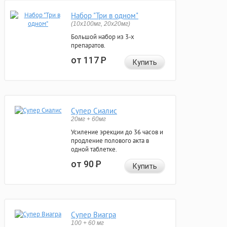
Набор "Три в одном"
(10x100мг, 20x20мг)
Большой набор из 3-х
препаратов.
от 117
Р
Купить
Супер Сиалис
20мг + 60мг
Усиление эрекции до 36 часов и
продление полового акта в
одной таблетке.
от 90
Р
Купить
Супер Виагра
100 + 60 мг