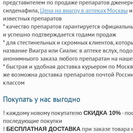
представителем по продаже препаратов дженер
силденафила
,
Цена на виагру в аптеках Москвы
и
известных препаратов
* качество препаратов гарантируется официаль
и успешно подтверждается годами продаж
* для стестинельных и скромных клиентов, кото
название Виагра или Сиалис в аптеке вслух, под
анонимныого заказа любого препаратан на наше
* быстрая и удобная доставка курьером по Москве
же возможна доставка препаратов почтой России
классом
Покупать у нас выгодно
! каждому новому покупателю
- по
СКИДКА 10%
последующие покупки
!
при заказе товара 
БЕСПЛАТНАЯ ДОСТАВКА