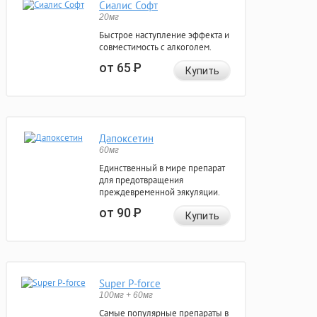
Сиалис Софт
20мг
Быстрое наступление эффекта и
совместимость с алкоголем.
от 65
Р
Купить
Дапоксетин
60мг
Единственный в мире препарат
для предотвращения
преждевременной эякуляции.
от 90
Р
Купить
Super P-force
100мг + 60мг
Самые популярные препараты в