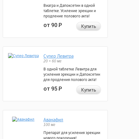
Виагра и Дапоксетин в одной
таблетке. Усиление эрекции и
продление полового акта!
от 90
Р
Купить
Супер Левитра
20 + 60 мг
В одной таблетке Левитра для
усиления эрекции и Дапоксетин
для продления полового акта!
от 95
Р
Купить
Аванафил
100 мг
Препарат для усиления эрекции
нового поколения!