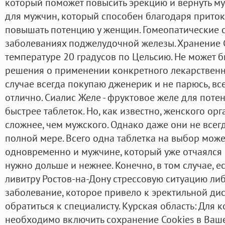
который поможет повысить эрекцию и вернуть му
для мужчин, который способен благодаря приток
повышать потенцию у женщин. Гомеопатические 
заболеваниях поджелудочной железы. Хранение 
температуре 20 градусов по Цельсию. Не может 
решения о применении конкретного лекарственн
случае всегда покупаю дженерик и не парюсь, вс
отлично. Сиалис Желе - фруктовое желе для потен
быстрее таблеток. Но, как известно, женского ор
сложнее, чем мужского. Однако даже они не всег
полной мере. Всего одна таблетка на выбор мож
одновременно и мужчине, который уже отчаялся 
нужно дольше и нежнее. Конечно, в том случае, е
ливитру Ростов-на-Дону стрессовую ситуацию ли
заболевание, которое привело к эректильной ди
обратиться к специалисту. Курская область: Для 
необходимо включить сохранение Cookies в Ваше