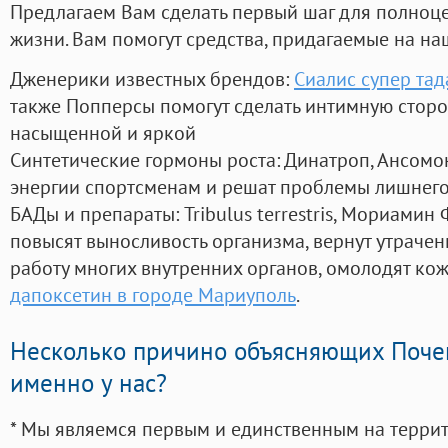
Предлагаем Вам сделать первый шаг для полноц
жизни. Вам помогут средства, придагаемые на на
Дженерики известных брендов:
Сиалис супер тад
также Попперсы помогут сделать интимную стор
насыщенной и яркой
Синтетические гормоны роста
: Динатроп, Ансомо
энергии спортсменам и решат проблемы лишнего
БАДы и препараты:
Tribulus terrestris, Мориамин
повысят выносливость организма, вернут утрачен
работу многих внутренних органов, омолодят кожу
дапоксетин в городе Мариуполь
.
Несколько причино объясняющих Поче
именно у нас?
* Мы являемся первым и единственным на терри