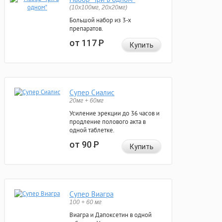
(10x100мг, 20x20мг)
Большой набор из 3-х
препаратов.
от 117
Р
Купить
Супер Сиалис
20мг + 60мг
Усиление эрекции до 36 часов и
продление полового акта в
одной таблетке.
от 90
Р
Купить
Супер Виагра
100 + 60 мг
Виагра и Дапоксетин в одной