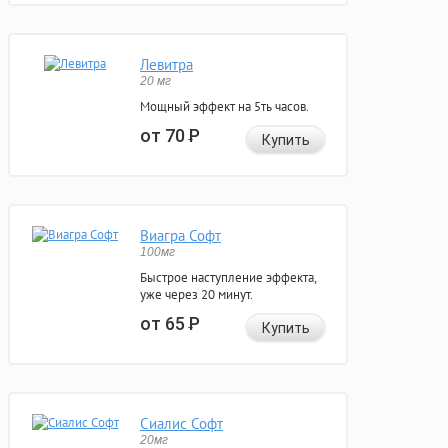
Левитра
20 мг
Мощный эффект на 5ть часов.
от 70
Р
Купить
Виагра Софт
100мг
Быстрое наступление эффекта,
уже через 20 минут.
от 65
Р
Купить
Сиалис Софт
20мг