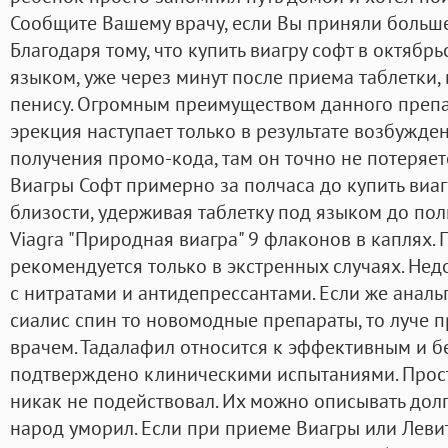
Сообщите Вашему врачу, если Вы приняли больше
Благодаря тому, что купить виагру софт в октябр
языком, уже через минут после приема таблетки,
пенису. Огромным преимуществом данного препара
эрекция наступает только в результате возбужден
получения промо-кода, там он точно не потеряе
Виагры Софт примерно за полчаса до купить виа
близости, удерживая таблетку под языком до пол
Viagra "Природная виагра" 9 флаконов в каплях.
рекомендуется только в экстренных случаях. Не
с нитратами и антидепрессантами. Если же аналь
сиалис спин то новомодные препараты, то луче п
врачем. Тадалафил относится к эффективным и б
подтверждено клиническими испытаниями. Просто
никак не подействовал. Их можно описывать долго
народ уморил. Если при приеме Виагры или Леви