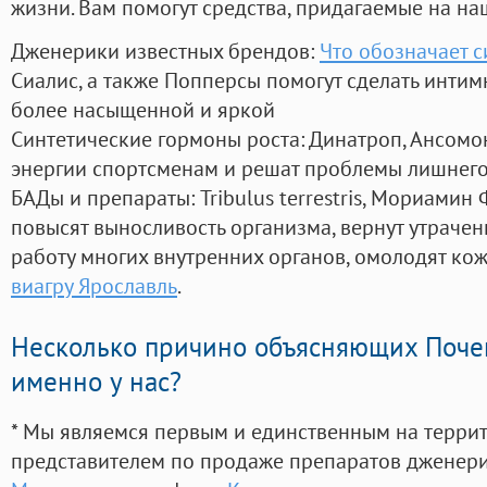
жизни. Вам помогут средства, придагаемые на на
Дженерики известных брендов:
Что обозначает с
Сиалис, а также Попперсы помогут сделать инти
более насыщенной и яркой
Синтетические гормоны роста
: Динатроп, Ансомо
энергии спортсменам и решат проблемы лишнего
БАДы и препараты:
Tribulus terrestris, Мориамин
повысят выносливость организма, вернут утрачен
работу многих внутренних органов, омолодят кожу
виагру Ярославль
.
Несколько причино объясняющих Поче
именно у нас?
* Мы являемся первым и единственным на терри
представителем по продаже препаратов дженер