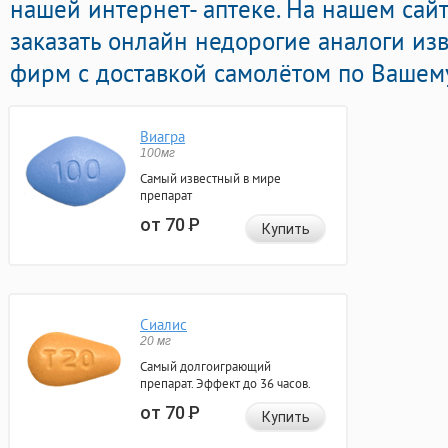
нашей интернет- аптеке. На нашем сай
заказать онлайн недорогие аналоги и
фирм с доставкой самолётом по Вашему
Виагра
100мг
Самый известный в мире
препарат
от 70
Р
Купить
Сиалис
20 мг
Самый долгоиграющий
препарат. Эффект до 36 часов.
от 70
Р
Купить