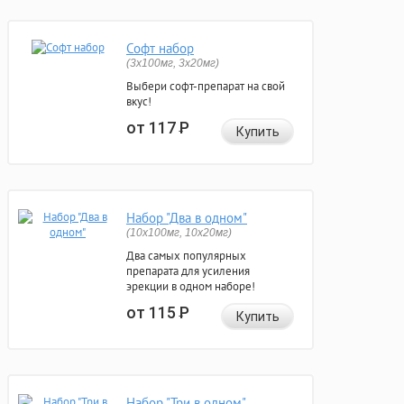
Софт набор
(3x100мг, 3x20мг)
Выбери софт-препарат на свой
вкус!
от 117
Р
Купить
Набор "Два в одном"
(10x100мг, 10x20мг)
Два самых популярных
препарата для усиления
эрекции в одном наборе!
от 115
Р
Купить
Набор "Три в одном"