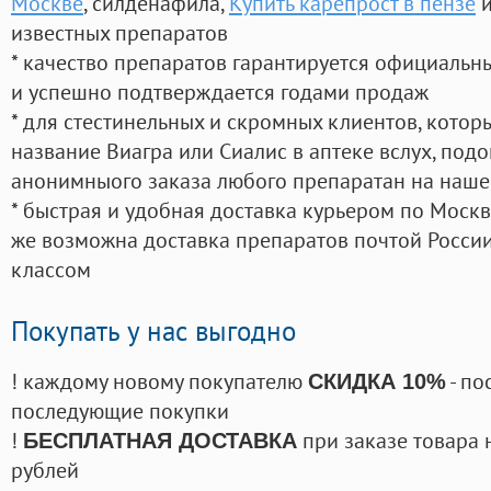
Москве
, силденафила
,
Купить карепрост в пензе
и
известных препаратов
* качество препаратов гарантируется официаль
и успешно подтверждается годами продаж
* для стестинельных и скромных клиентов, кото
название Виагра или Сиалис в аптеке вслух, под
анонимныого заказа любого препаратан на наше
* быстрая и удобная доставка курьером по Москве
же возможна доставка препаратов почтой России
классом
Покупать у нас выгодно
! каждому новому покупателю
- по
СКИДКА 10%
последующие покупки
!
при заказе товара 
БЕСПЛАТНАЯ ДОСТАВКА
рублей