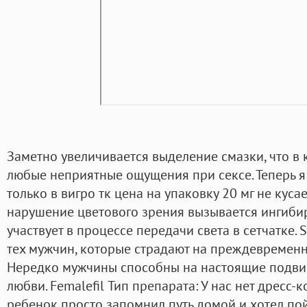
Заметно увеличивается выделение смазки, что в 
любые неприятные ощущения при сексе. Теперь я з
только в вигро тк цена на упаковку 20 мг не кусае
нарушение цветового зрения вызывается ингиби
участвует в процессе передачи света в сетчатке
тех мужчин, которые страдают на преждевремен
Нередко мужчины способны на настоящие подвиг
любви. Femalefil Тип препарата: У нас нет дресс-
ребенок просто запомнил путь домой и хотел по