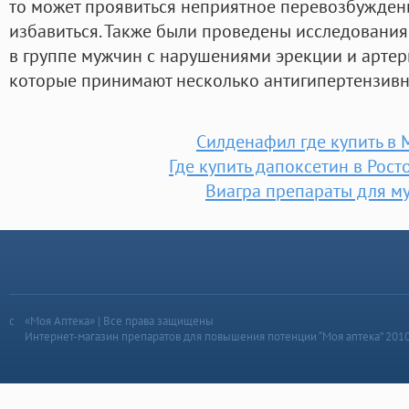
то может проявиться неприятное перевозбуждени
избавиться. Также были проведены исследовани
в группе мужчин с нарушениями эрекции и артер
которые принимают несколько антигипертензивн
Силденафил где купить в 
Где купить дапоксетин в Рост
Виагра препараты для м
«Моя Аптека» | Все права защищены
Интернет-магазин препаратов для повышения потенции “Моя аптека” 201