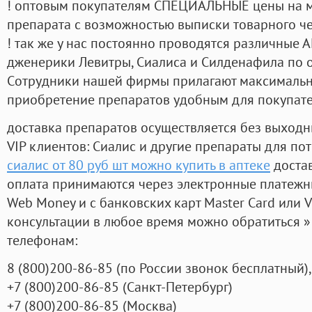
! оптовым покупателям СПЕЦИАЛЬНЫЕ цены на 
препарата с возможностью выписки товарного ч
! так же у нас постоянно проводятся различные
дженерики Левитры, Сиалиса и Силденафила по 
Cотрудники нашей фирмы прилагают максимальны
приобретение препаратов удобным для покупат
доставка препаратов осуществляется без выходн
VIP клиентов: Сиалис и другие препараты для пот
сиалис от 80 руб шт можно купить в аптеке
достав
оплата принимаются через электронные платежн
Web Money и с банковских карт Master Card или V
консультации в любое время можно обратиться
телефонам:
8
(800
)200-86-85
(
по России звонок бесплатный),
+7
(800
)200-86-85
(
Санкт-Петербург)
+7
(800
)200-86-85
(
Москва)