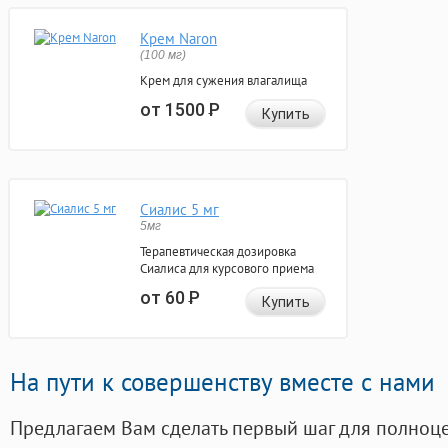
Крем Naron
(100 мг)
Крем для сужения влагалища
от 1500
Р
Купить
Сиалис 5 мг
5мг
Терапевтическая дозировка
Сиалиса для курсового приема
от 60
Р
Купить
На пути к совершенству вместе с нами
Предлагаем Вам сделать первый шаг для полноц