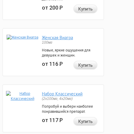
от 200
Р
Купить
Женская Виагра
100мг
Новые, яркие ощущения для
девушек и женщин.
от 116
Р
Купить
Набор Классический
(2x100мг, 4x20мг)
Попробуй и выбери наиболее
понравившийся препарат.
от 117
Р
Купить