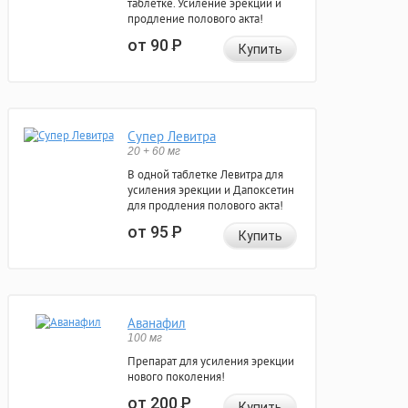
таблетке. Усиление эрекции и
продление полового акта!
от 90
Р
Купить
Супер Левитра
20 + 60 мг
В одной таблетке Левитра для
усиления эрекции и Дапоксетин
для продления полового акта!
от 95
Р
Купить
Аванафил
100 мг
Препарат для усиления эрекции
нового поколения!
от 200
Р
Купить