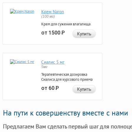
Крем Naron
(100 мг)
Крем для сужения влагалища
от 1500
Р
Купить
Сиалис 5 мг
5мг
Терапевтическая дозировка
Сиалиса для курсового приема
от 60
Р
Купить
На пути к совершенству вместе с нами
Предлагаем Вам сделать первый шаг для полноц