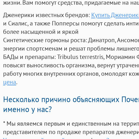
жизни. Вам помогут средства, придагаемые на на
Дженерики известных брендов:
Купить Дженерик
и Сиалис, а также Попперсы помогут сделать ин
более насыщенной и яркой
Синтетические гормоны роста
: Динатроп, Ансомо
энергии спортсменам и решат проблемы лишнего
БАДы и препараты:
Tribulus terrestris, Мориамин
повысят выносливость организма, вернут утрачен
работу многих внутренних органов, омолодят кожу
цена
.
Несколько причино объясняющих Поче
именно у нас?
* Мы являемся первым и единственным на терри
представителем по продаже препаратов дженер