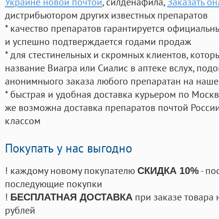
Украине новой почтой
, силденафила
,
Заказать о
дистрибьютором других известных препаратов
* качество препаратов гарантируется официаль
и успешно подтверждается годами продаж
* для стестинельных и скромных клиентов, кото
название Виагра или Сиалис в аптеке вслух, под
анонимныого заказа любого препаратан на наше
* быстрая и удобная доставка курьером по Москве
же возможна доставка препаратов почтой России
классом
Покупать у нас выгодно
! каждому новому покупателю
- по
СКИДКА 10%
последующие покупки
!
при заказе товара 
БЕСПЛАТНАЯ ДОСТАВКА
рублей