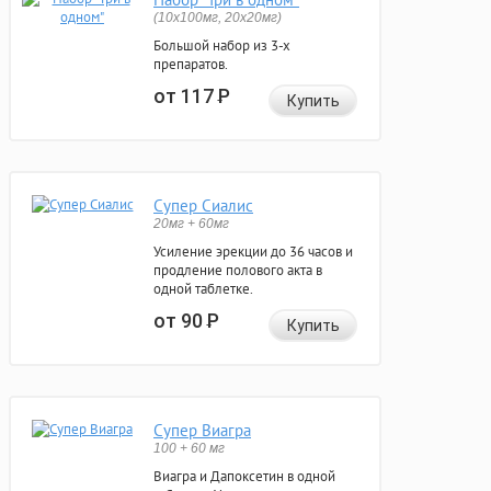
(10x100мг, 20x20мг)
Большой набор из 3-х
препаратов.
от 117
Р
Купить
Супер Сиалис
20мг + 60мг
Усиление эрекции до 36 часов и
продление полового акта в
одной таблетке.
от 90
Р
Купить
Супер Виагра
100 + 60 мг
Виагра и Дапоксетин в одной