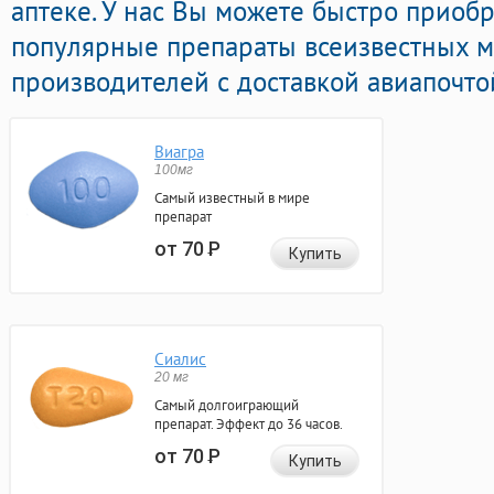
аптеке. У нас Вы можете быстро приоб
популярные препараты всеизвестных 
производителей с доставкой авиапочто
Виагра
100мг
Самый известный в мире
препарат
от 70
Р
Купить
Сиалис
20 мг
Самый долгоиграющий
препарат. Эффект до 36 часов.
от 70
Р
Купить