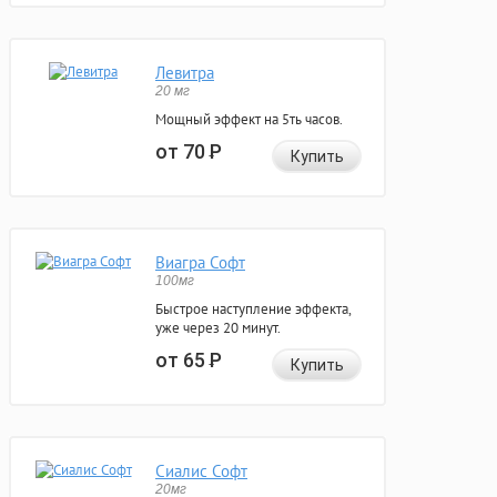
Левитра
20 мг
Мощный эффект на 5ть часов.
от 70
Р
Купить
Виагра Софт
100мг
Быстрое наступление эффекта,
уже через 20 минут.
от 65
Р
Купить
Сиалис Софт
20мг