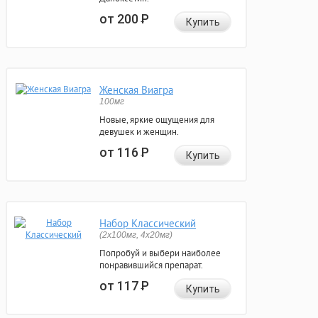
от 200
Р
Купить
Женская Виагра
100мг
Новые, яркие ощущения для
девушек и женщин.
от 116
Р
Купить
Набор Классический
(2x100мг, 4x20мг)
Попробуй и выбери наиболее
понравившийся препарат.
от 117
Р
Купить