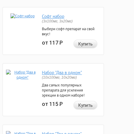
Софт набор
(3x100мг, 3x20мг)
Выбери софт-препарат на свой
вкус!
от 117
Р
Купить
Набор "Два в одном"
(10x100мг, 10x20мг)
Два самых популярных
препарата для усиления
эрекции в одном наборе!
от 115
Р
Купить
Набор "Три в одном"