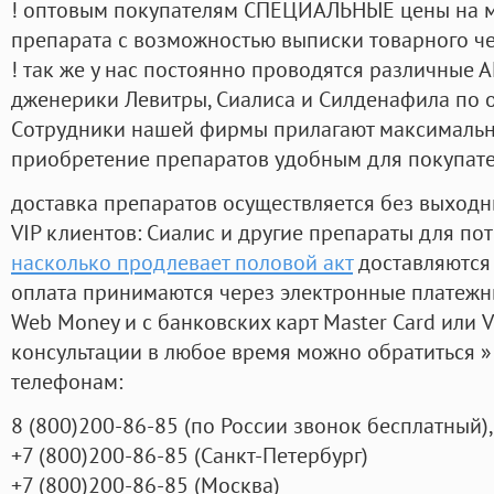
! оптовым покупателям СПЕЦИАЛЬНЫЕ цены на 
препарата с возможностью выписки товарного ч
! так же у нас постоянно проводятся различные
дженерики Левитры, Сиалиса и Силденафила по 
Cотрудники нашей фирмы прилагают максимальны
приобретение препаратов удобным для покупат
доставка препаратов осуществляется без выходн
VIP клиентов: Сиалис и другие препараты для пот
насколько продлевает половой акт
доставляются
оплата принимаются через электронные платежн
Web Money и с банковских карт Master Card или V
консультации в любое время можно обратиться
телефонам:
8
(800
)200-86-85
(
по России звонок бесплатный),
+7
(800
)200-86-85
(
Санкт-Петербург)
+7
(800
)200-86-85
(
Москва)