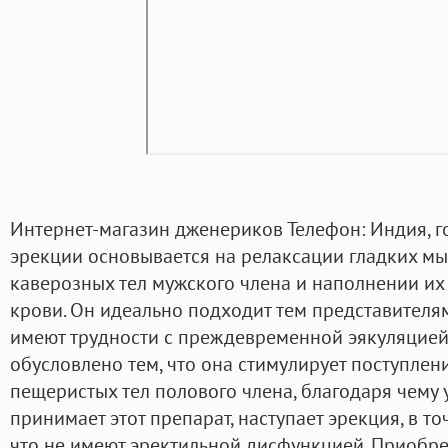
Интернет-магазин дженериков Телефон: Индия, г
эрекции основывается на релаксации гладких мы
каверозных тел мужского члена и наполнении 
крови. Он идеально подходит тем представителям
имеют трудности с преждевременной эякуляцией
обусловлено тем, что она стимулирует поступлен
пещеристых тел полового члена, благодаря чему 
принимает этот препарат, наступает эрекция, в точ
что не имеют эректильной дисфункцией. Приобре