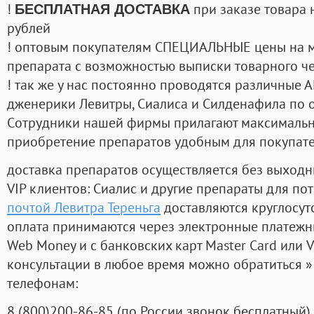
!
при заказе товара 
БЕСПЛАТНАЯ ДОСТАВКА
рублей
! оптовым покупателям СПЕЦИАЛЬНЫЕ цены на 
препарата с возможностью выписки товарного ч
! так же у нас постоянно проводятся различные
дженерики Левитры, Сиалиса и Силденафила по 
Cотрудники нашей фирмы прилагают максимальны
приобретение препаратов удобным для покупат
доставка препаратов осуществляется без выходн
VIP клиентов: Сиалис и другие препараты для пот
почтой Левитра Тереньга
доставляются круглосут
оплата принимаются через электронные платежн
Web Money и с банковских карт Master Card или V
консультации в любое время можно обратиться
телефонам:
8
(800
)200-86-85
(
по России звонок бесплатный),