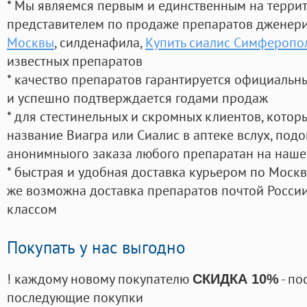
* Мы являемся первым и единственным на терри
представителем по продаже препаратов дженер
Москвы
, силденафила
,
Купить сиалис Симферопо
известных препаратов
* качество препаратов гарантируется официаль
и успешно подтверждается годами продаж
* для стестинельных и скромных клиентов, кото
название Виагра или Сиалис в аптеке вслух, под
анонимныого заказа любого препаратан на наше
* быстрая и удобная доставка курьером по Москве
же возможна доставка препаратов почтой России
классом
Покупать у нас выгодно
! каждому новому покупателю
- по
СКИДКА 10%
последующие покупки