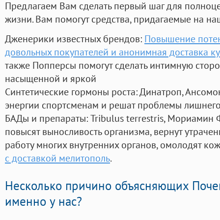
Предлагаем Вам сделать первый шаг для полноц
жизни. Вам помогут средства, придагаемые на на
Дженерики известных брендов:
Повышение потен
довольных покупателей и анонимная доставка к
также Попперсы помогут сделать интимную стор
насыщенной и яркой
Синтетические гормоны роста
: Динатроп, Ансомо
энергии спортсменам и решат проблемы лишнего
БАДы и препараты:
Tribulus terrestris, Мориамин
повысят выносливость организма, вернут утрачен
работу многих внутренних органов, омолодят кожу
с доставкой мелитополь
.
Несколько причино объясняющих Поче
именно у нас?