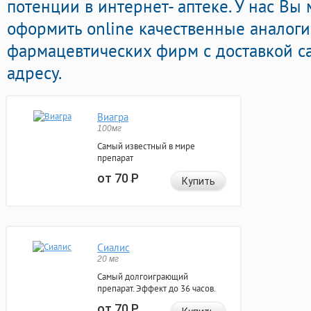
потенции в интернет- аптеке. У нас Вы
оформить online качественные аналоги
фармацевтических фирм с доставкой с
адресу.
Виагра
100мг
Самый известный в мире
препарат
от 70
Р
Купить
Сиалис
20 мг
Самый долгоиграющий
препарат. Эффект до 36 часов.
от 70
Р