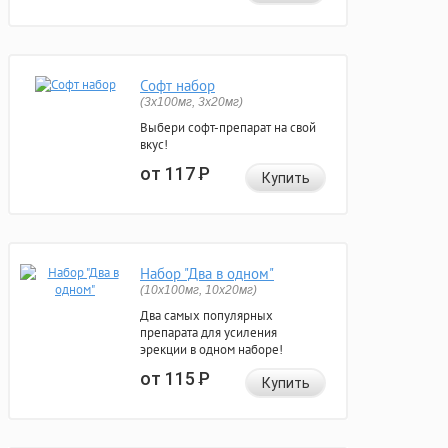
Софт набор
(3x100мг, 3x20мг)
Выбери софт-препарат на свой
вкус!
от 117
Р
Купить
Набор "Два в одном"
(10x100мг, 10x20мг)
Два самых популярных
препарата для усиления
эрекции в одном наборе!
от 115
Р
Купить