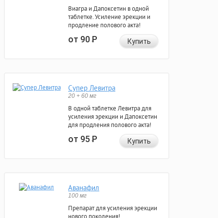
Виагра и Дапоксетин в одной
таблетке. Усиление эрекции и
продление полового акта!
от 90
Р
Купить
Супер Левитра
20 + 60 мг
В одной таблетке Левитра для
усиления эрекции и Дапоксетин
для продления полового акта!
от 95
Р
Купить
Аванафил
100 мг
Препарат для усиления эрекции
нового поколения!