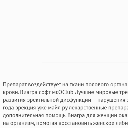
Препарат воздействует на ткани полового органа
крови. Виагра софт мг.OClub Лучшие мировые тр
развития эректильной дисфункции — нарушения з
года эрекция уже майл ру лекарственные препара
дополнительная помощь. Виагра для женщин ока
на организм, помогая восстановить женское либи