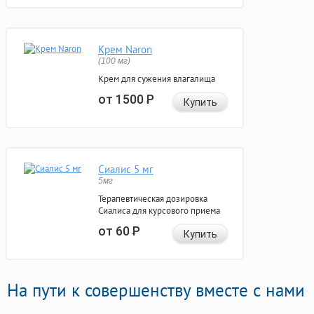
Крем Naron
(100 мг)
Крем для сужения влагалища
от 1500
Р
Купить
Сиалис 5 мг
5мг
Терапевтическая дозировка
Сиалиса для курсового приема
от 60
Р
Купить
На пути к совершенству вместе с нами