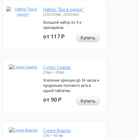
Набор "Три в одном"
(10x100мг, 20x20мг)
Большой набор из 3-х
препаратов.
от 117
Р
Купить
Супер Сиалис
20мг + 60мг
Усиление эрекции до 36 часов и
продление полового акта в
одной таблетке.
от 90
Р
Купить
Супер Виагра
100 + 60 мг