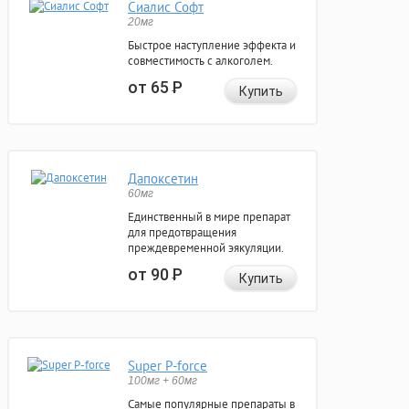
Сиалис Софт
20мг
Быстрое наступление эффекта и
совместимость с алкоголем.
от 65
Р
Купить
Дапоксетин
60мг
Единственный в мире препарат
для предотвращения
преждевременной эякуляции.
от 90
Р
Купить
Super P-force
100мг + 60мг
Самые популярные препараты в