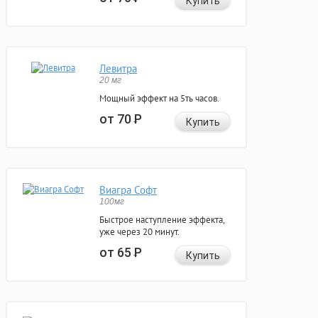
Купить
Левитра
20 мг
Мощный эффект на 5ть часов.
от 70
Р
Купить
Виагра Софт
100мг
Быстрое наступление эффекта,
уже через 20 минут.
от 65
Р
Купить