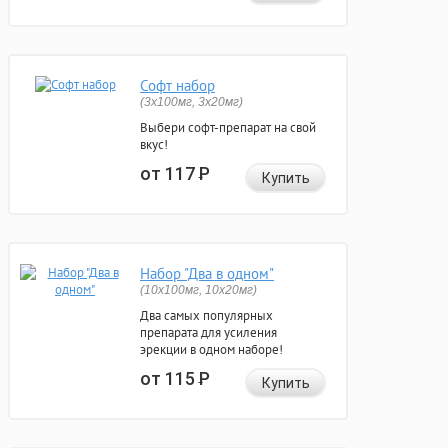
Софт набор
(3x100мг, 3x20мг)
Выбери софт-препарат на свой
вкус!
от 117
Р
Купить
Набор "Два в одном"
(10x100мг, 10x20мг)
Два самых популярных
препарата для усиления
эрекции в одном наборе!
от 115
Р
Купить