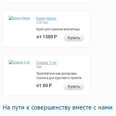
Крем Naron
(100 мг)
Крем для сужения влагалища
от 1500
Р
Купить
Сиалис 5 мг
5мг
Терапевтическая дозировка
Сиалиса для курсового приема
от 60
Р
Купить
На пути к совершенству вместе с нами