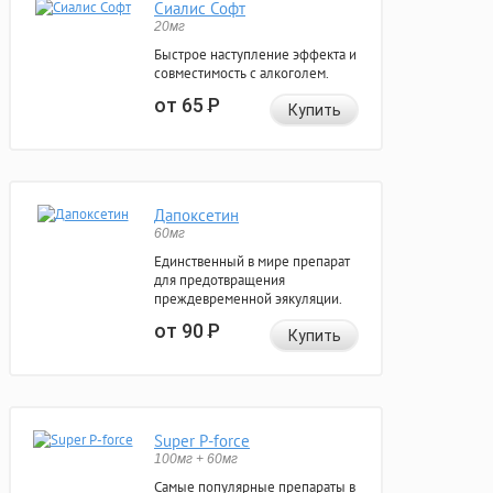
Сиалис Софт
20мг
Быстрое наступление эффекта и
совместимость с алкоголем.
от 65
Р
Купить
Дапоксетин
60мг
Единственный в мире препарат
для предотвращения
преждевременной эякуляции.
от 90
Р
Купить
Super P-force
100мг + 60мг
Самые популярные препараты в