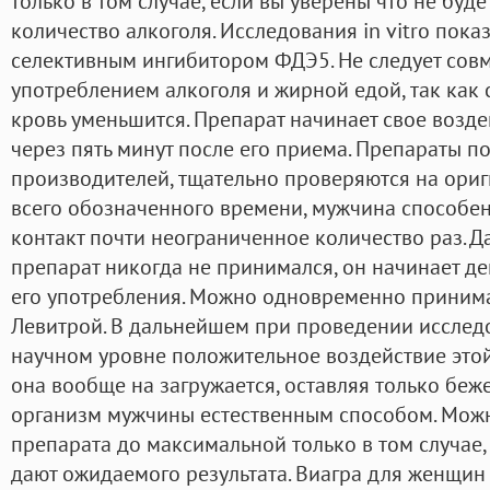
только в том случае, если вы уверены что не буд
количество алкоголя. Исследования in vitro пока
селективным ингибитором ФДЭ5. Не следует сов
употреблением алкоголя и жирной едой, так как 
кровь уменьшится. Препарат начинает свое возде
через пять минут после его приема. Препараты п
производителей, тщательно проверяются на ориг
всего обозначенного времени, мужчина способен
контакт почти неограниченное количество раз. Да
препарат никогда не принимался, он начинает д
его употребления. Можно одновременно принимат
Левитрой. В дальнейшем при проведении исслед
научном уровне положительное воздействие этой
она вообще на загружается, оставляя только беж
организм мужчины естественным способом. Можн
препарата до максимальной только в том случае,
дают ожидаемого результата. Виагра для женщин