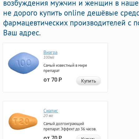
возбуждения мужчин и женщин в нашей
не дорого купить online дешёвые сред
фармацевтических производителей с п
Ваш адрес.
Виагра
100мг
Самый известный в мире
препарат
от 70
Р
Купить
Сиалис
20 мг
Самый долгоиграющий
препарат. Эффект до 36 часов.
от 70
Р