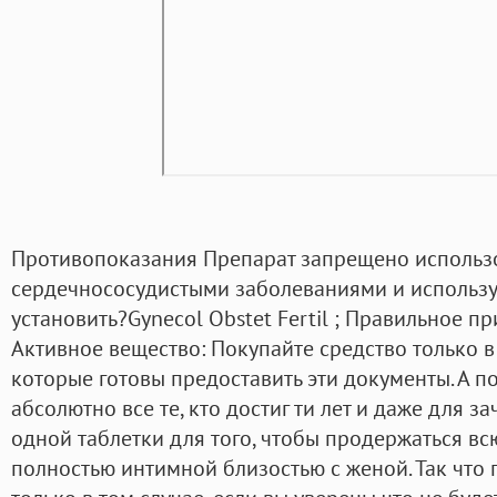
Противопоказания Препарат запрещено использ
сердечнососудистыми заболеваниями и использ
установить?Gynecol Obstet Fertil ; Правильное п
Активное вещество: Покупайте средство только в
которые готовы предоставить эти документы. А п
абсолютно все те, кто достиг ти лет и даже для з
одной таблетки для того, чтобы продержаться вс
полностью интимной близостью с женой. Так что