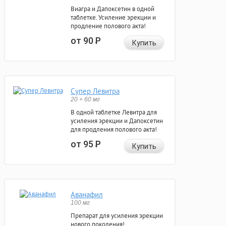
Виагра и Дапоксетин в одной
таблетке. Усиление эрекции и
продление полового акта!
от 90
Р
Купить
Супер Левитра
20 + 60 мг
В одной таблетке Левитра для
усиления эрекции и Дапоксетин
для продления полового акта!
от 95
Р
Купить
Аванафил
100 мг
Препарат для усиления эрекции
нового поколения!