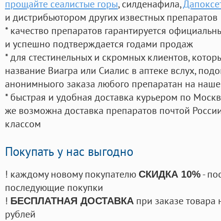
прощайте сеалистые горы
, силденафила
,
Дапоксе
и дистрибьютором других известных препаратов
* качество препаратов гарантируется официаль
и успешно подтверждается годами продаж
* для стестинельных и скромных клиентов, кото
название Виагра или Сиалис в аптеке вслух, под
анонимныого заказа любого препаратан на наше
* быстрая и удобная доставка курьером по Москве
же возможна доставка препаратов почтой России
классом
Покупать у нас выгодно
! каждому новому покупателю
- по
СКИДКА 10%
последующие покупки
!
при заказе товара 
БЕСПЛАТНАЯ ДОСТАВКА
рублей