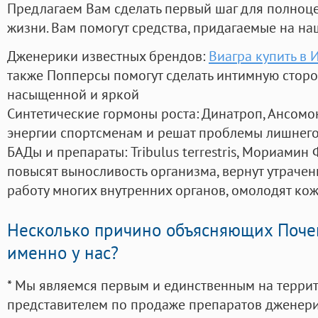
Предлагаем Вам сделать первый шаг для полноц
жизни. Вам помогут средства, придагаемые на на
Дженерики известных брендов:
Виагра купить в 
также Попперсы помогут сделать интимную стор
насыщенной и яркой
Синтетические гормоны роста
: Динатроп, Ансомо
энергии спортсменам и решат проблемы лишнего
БАДы и препараты:
Tribulus terrestris, Мориамин
повысят выносливость организма, вернут утрачен
работу многих внутренних органов, омолодят кожу
Несколько причино объясняющих Поче
именно у нас?
* Мы являемся первым и единственным на терри
представителем по продаже препаратов дженер