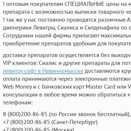
! оптовым покупателям СПЕЦИАЛЬНЫЕ цены на 
препарата с возможностью выписки товарного ч
! так же у нас постоянно проводятся различные
дженерики Левитры, Сиалиса и Силденафила по 
Cотрудники нашей фирмы прилагают максимальны
приобретение препаратов удобным для покупат
доставка препаратов осуществляется без выходн
VIP клиентов: Сиалис и другие препараты для пот
левитру софт в Невинномысске
доставляются кру
оплата принимаются через электронные платежн
Web Money и с банковских карт Master Card или V
консультации в любое время можно обратиться
телефонам:
8
(800
)200-86-85
(
по России звонок бесплатный),
+7
(800
)200-86-85
(
Санкт-Петербург)
+7
(800
)200-86-85
(
Москва)