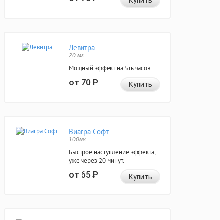
Купить
Левитра
20 мг
Мощный эффект на 5ть часов.
от 70
Р
Купить
Виагра Софт
100мг
Быстрое наступление эффекта,
уже через 20 минут.
от 65
Р
Купить