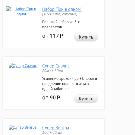
Набор "Три в одном"
(10x100мг, 20x20мг)
Большой набор из 3-х
препаратов.
от 117
Р
Купить
Супер Сиалис
20мг + 60мг
Усиление эрекции до 36 часов и
продление полового акта в
одной таблетке.
от 90
Р
Купить
Супер Виагра
100 + 60 мг