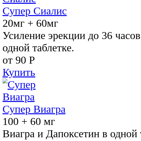
Супер Сиалис
20мг + 60мг
Усиление эрекции до 36 часов
одной таблетке.
от 90
Р
Купить
Супер Виагра
100 + 60 мг
Виагра и Дапоксетин в одной 