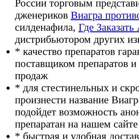
России торговым представ
дженериков
Виагра против
силденафила
,
Где Заказать
дистрибьютором других из
* качество препаратов гар
поставщиком препаратов и
продаж
* для стестинельных и скр
произнести название Виагр
подойдет возможность ано
препаратан на нашем сайте
* быстрая и удобная доста