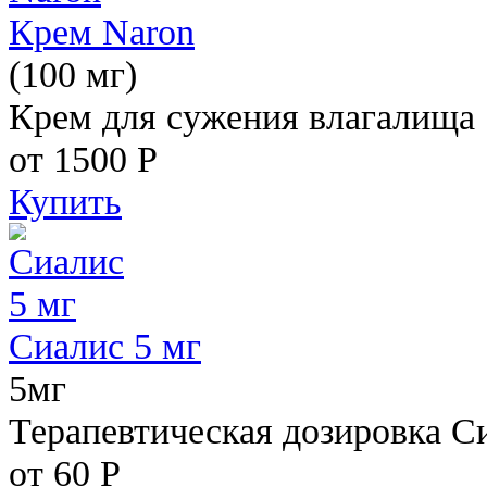
Крем Naron
(100 мг)
Крем для сужения влагалища
от 1500
Р
Купить
Сиалис 5 мг
5мг
Терапевтическая дозировка С
от 60
Р