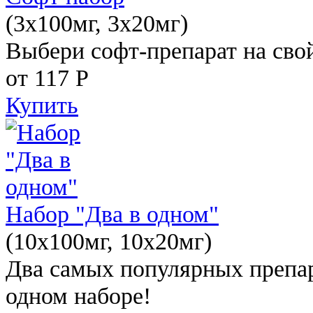
(3x100мг, 3x20мг)
Выбери софт-препарат на свой
от 117
Р
Купить
Набор "Два в одном"
(10x100мг, 10x20мг)
Два самых популярных препар
одном наборе!