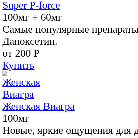
Super P-force
100мг + 60мг
Самые популярные препараты 
Дапоксетин.
от 200
Р
Купить
Женская Виагра
100мг
Новые, яркие ощущения для 