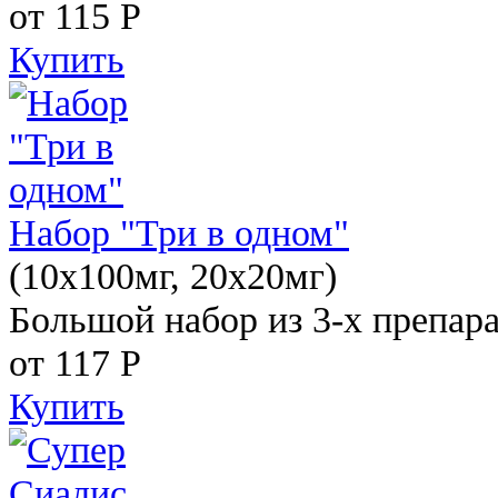
от 115
Р
Купить
Набор "Три в одном"
(10x100мг, 20x20мг)
Большой набор из 3-х препара
от 117
Р
Купить