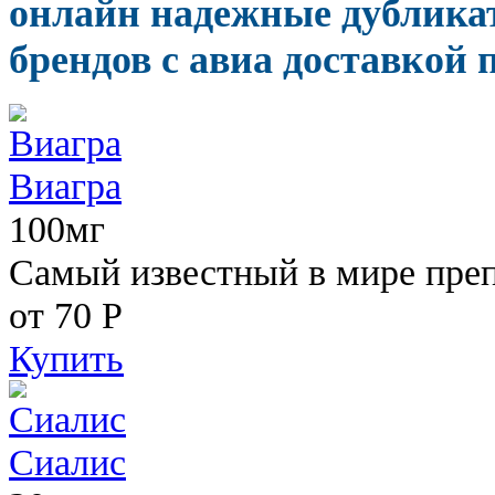
онлайн надежные дублика
брендов с авиа доставкой 
Виагра
100мг
Самый известный в мире пре
от 70
Р
Купить
Сиалис