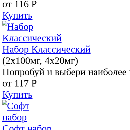
от 116
Р
Купить
Набор Классический
(2x100мг, 4x20мг)
Попробуй и выбери наиболее 
от 117
Р
Купить
Софт набор