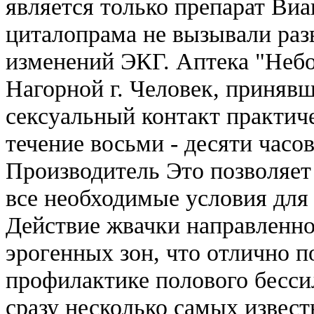
является только препарат Виа
циталопрама не вызывали раз
изменений ЭКГ. Аптека "Небо
Нагорной г. Человек, принявш
сексуальный контакт практиче
течение восьми - десяти часо
Производитель Это позволяет
все необходимые условия для
Действие жвачки направленно
эрогенных зон, что отлично п
профилактике полового бессил
сразу несколько самых извест