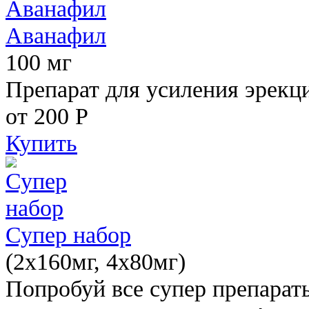
Аванафил
100 мг
Препарат для усиления эрекц
от 200
Р
Купить
Супер набор
(2х160мг, 4х80мг)
Попробуй все супер препарат