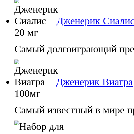
Дженерик Сиали
20 мг
Самый долгоиграющий преп
Дженерик Виагра
100мг
Самый известный в мире п