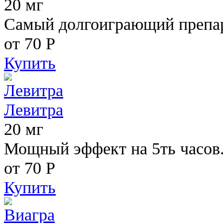
20 мг
Самый долгоиграющий препара
от 70
Р
Купить
Левитра
20 мг
Мощный эффект на 5ть часов
от 70
Р
Купить