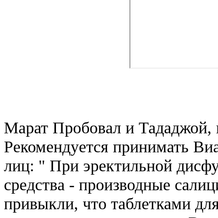
Марат Пробовал и Тададжой, 
Рекомендуется принимать Виа
лиц: " При эректильной дисф
средства - производные сали
привыкли, что таблетками дл