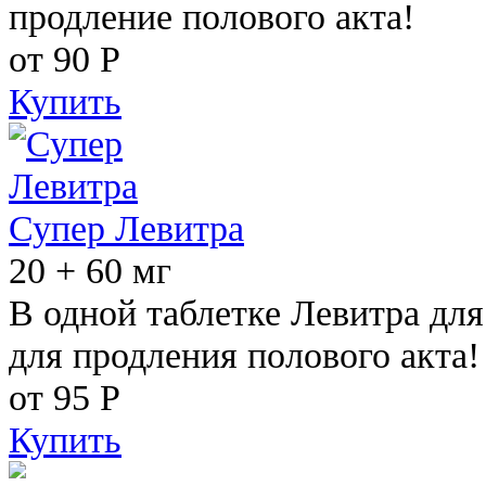
продление полового акта!
от 90
Р
Купить
Супер Левитра
20 + 60 мг
В одной таблетке Левитра дл
для продления полового акта!
от 95
Р
Купить