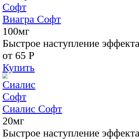
Виагра Софт
100мг
Быстрое наступление эффекта,
от 65
Р
Купить
Сиалис Софт
20мг
Быстрое наступление эффекта