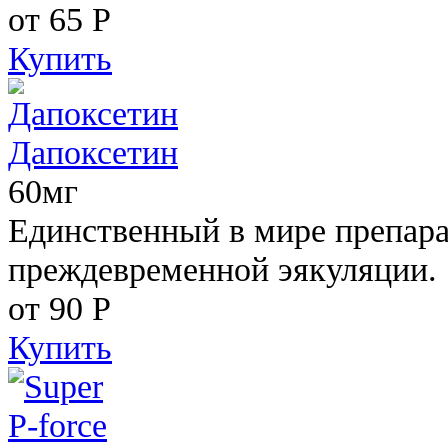
от 65
Р
Купить
Дапоксетин
60мг
Единственный в мире препара
преждевременной эякуляции.
от 90
Р
Купить