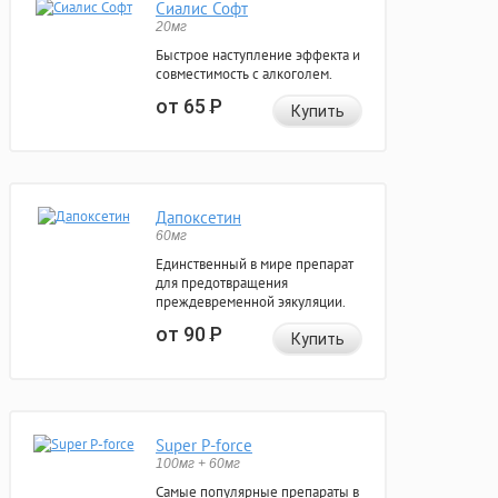
Сиалис Софт
20мг
Быстрое наступление эффекта и
совместимость с алкоголем.
от 65
Р
Купить
Дапоксетин
60мг
Единственный в мире препарат
для предотвращения
преждевременной эякуляции.
от 90
Р
Купить
Super P-force
100мг + 60мг
Самые популярные препараты в