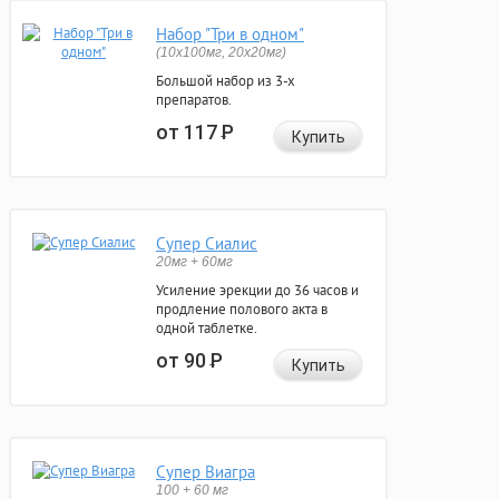
Набор "Три в одном"
(10x100мг, 20x20мг)
Большой набор из 3-х
препаратов.
от 117
Р
Купить
Супер Сиалис
20мг + 60мг
Усиление эрекции до 36 часов и
продление полового акта в
одной таблетке.
от 90
Р
Купить
Супер Виагра
100 + 60 мг