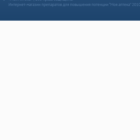
Интернет-магазин препаратов для повышения потенции “Моя аптека” 201