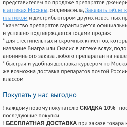
представителем по продаже препаратов дженер
в аптеках Москвы
, силденафила
,
Заказать таблет
платижом
и дистрибьютором других известных п
* качество препаратов гарантируется официаль
и успешно подтверждается годами продаж
* для стестинельных и скромных клиентов, кото
название Виагра или Сиалис в аптеке вслух, под
анонимныого заказа любого препаратан на наше
* быстрая и удобная доставка курьером по Москве
же возможна доставка препаратов почтой России
классом
Покупать у нас выгодно
! каждому новому покупателю
- по
СКИДКА 10%
последующие покупки
!
при заказе товара 
БЕСПЛАТНАЯ ДОСТАВКА