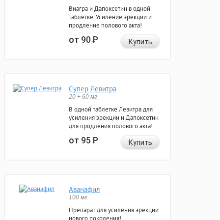
Виагра и Дапоксетин в одной
таблетке. Усиление эрекции и
продление полового акта!
от 90
Р
Купить
Супер Левитра
20 + 60 мг
В одной таблетке Левитра для
усиления эрекции и Дапоксетин
для продления полового акта!
от 95
Р
Купить
Аванафил
100 мг
Препарат для усиления эрекции
нового поколения!