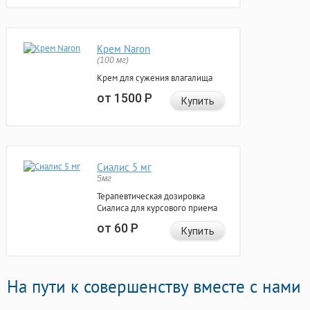
Крем Naron
(100 мг)
Крем для сужения влагалища
от 1500
Р
Купить
Сиалис 5 мг
5мг
Терапевтическая дозировка
Сиалиса для курсового приема
от 60
Р
Купить
На пути к совершенству вместе с нами