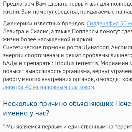
Предлагаем Вам сделать первый шаг для полноц
жизни. Вам помогут средства, придагаемые на на
Дженерики известных брендов:
Силденафил 50 мг
Левитра и Сиалис, а также Попперсы помогут сд
жизни более насыщенной и яркой
Синтетические гормоны роста
: Динатроп, Ансомо
энергии спортсменам и решат проблемы лишнего
БАДы и препараты:
Tribulus terrestris, Мориамин
повысят выносливость организма, вернут утрачен
работу многих внутренних органов, омолодят кожу
левитра 40 мг наложным платижом
.
Несколько причино объясняющих Поче
именно у нас?
* Мы являемся первым и единственным на терри