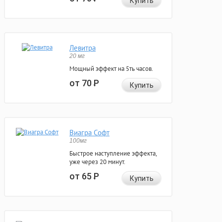
Купить
Левитра
20 мг
Мощный эффект на 5ть часов.
от 70
Р
Купить
Виагра Софт
100мг
Быстрое наступление эффекта,
уже через 20 минут.
от 65
Р
Купить