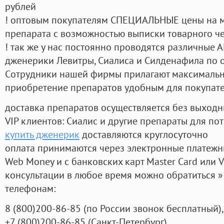
рублей
! оптовым покупателям СПЕЦИАЛЬНЫЕ цены на 
препарата с возможностью выписки товарного ч
! так же у нас постоянно проводятся различные
дженерики Левитры, Сиалиса и Силденафила по 
Cотрудники нашей фирмы прилагают максимальны
приобретение препаратов удобным для покупат
доставка препаратов осуществляется без выходн
VIP клиентов: Сиалис и другие препараты для пот
купить дженерик
доставляются круглосуточно
оплата принимаются через электронные платежн
Web Money и с банковских карт Master Card или V
консультации в любое время можно обратиться
телефонам:
8
(800
)200-86-85
(
по России звонок бесплатный),
+7
(800
)200-86-85
(
Санкт-Петербург)