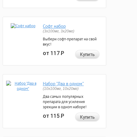
Софт набор
(3x100мг, 3x20мг)
Выбери софт-препарат на свой
вкус!
от 117
Р
Купить
Набор "Два в одном"
(10x100мг, 10x20мг)
Два самых популярных
препарата для усиления
эрекции в одном наборе!
от 115
Р
Купить