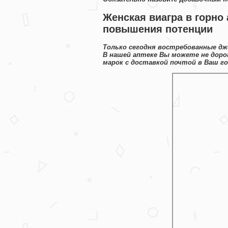
Женская виагра в горно
повышения потенции
Только сегодня востребованные дж
В нашей аптеке Вы можете не доро
марок с доставкой почтой в Ваш го