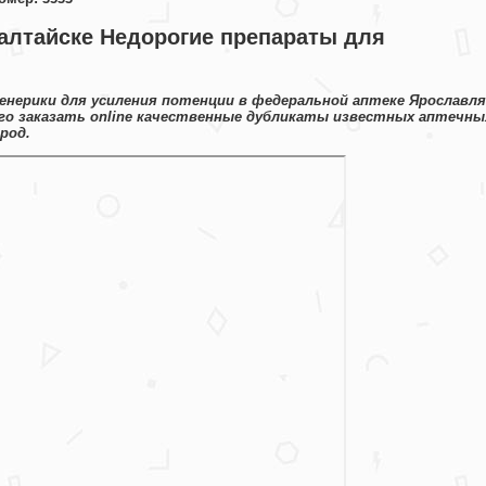
 алтайске Недорогие препараты для
енерики для усиления потенции в федеральной аптеке Ярославля
го заказать online качественные дубликаты известных аптечны
род.