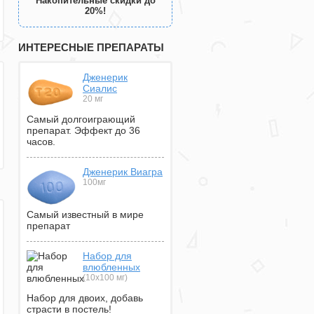
Накопительные скидки до
20%!
ИНТЕРЕСНЫЕ ПРЕПАРАТЫ
Дженерик
Сиалис
20 мг
Самый долгоиграющий
препарат. Эффект до 36
часов.
Дженерик Виагра
100мг
Самый известный в мире
препарат
Набор для
влюбленных
(10х100 мг)
Набор для двоих, добавь
страсти в постель!