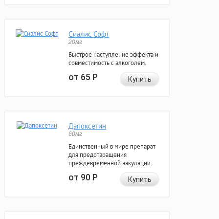
Сиалис Софт
20мг
Быстрое наступление эффекта и
совместимость с алкоголем.
от 65
Р
Купить
Дапоксетин
60мг
Единственный в мире препарат
для предотвращения
преждевременной эякуляции.
от 90
Р
Купить