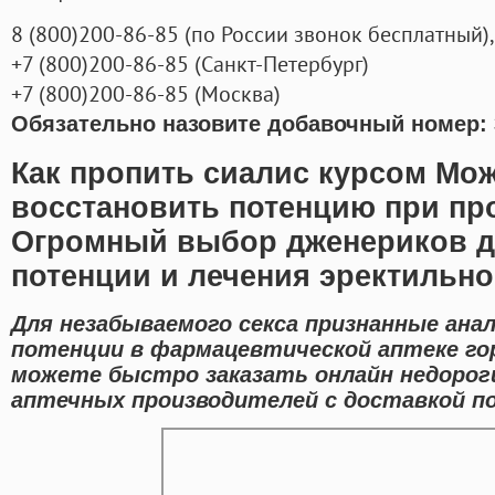
8
(800
)200-86-85
(
по России звонок бесплатный),
+7
(800
)200-86-85
(
Санкт-Петербург)
+7
(800
)200-86-85
(
Москва)
Обязательно назовите добавочный номер: 
Как пропить сиалис курсом Мо
восстановить потенцию при про
Огромный выбор дженериков 
потенции и лечения эректильн
Для незабываемого секса признанные ана
потенции в фармацевтической аптеке го
можете быстро заказать онлайн недорог
аптечных производителей с доставкой по