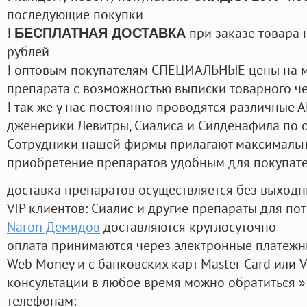
последующие покупки
!
при заказе товара 
БЕСПЛАТНАЯ ДОСТАВКА
рублей
! оптовым покупателям СПЕЦИАЛЬНЫЕ цены на 
препарата с возможностью выписки товарного ч
! так же у нас постоянно проводятся различные
дженерики Левитры, Сиалиса и Силденафила по 
Cотрудники нашей фирмы прилагают максимальны
приобретение препаратов удобным для покупат
доставка препаратов осуществляется без выходн
VIP клиентов: Сиалис и другие препараты для пот
Naron Демидов
доставляются круглосуточно
оплата принимаются через электронные платежн
Web Money и с банковских карт Master Card или V
консультации в любое время можно обратиться
телефонам: