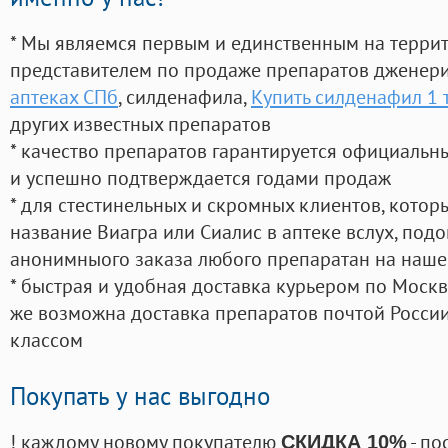
* Мы являемся первым и единственным на терри
представителем по продаже препаратов дженер
аптеках СПб
, силденафила
,
Купить силденафил 1 
других известных препаратов
* качество препаратов гарантируется официаль
и успешно подтверждается годами продаж
* для стестинельных и скромных клиентов, кото
название Виагра или Сиалис в аптеке вслух, под
анонимныого заказа любого препаратан на наше
* быстрая и удобная доставка курьером по Москве
же возможна доставка препаратов почтой России
классом
Покупать у нас выгодно
! каждому новому покупателю
- по
СКИДКА 10%