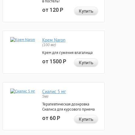
в постель!
от 120
Р
Купить
Крем Naron
(100 мг)
Крем для сужения влагалища
от 1500
Р
Купить
Сиалис 5 мг
5мг
Терапевтическая дозировка
Сиалиса для курсового приема
от 60
Р
Купить