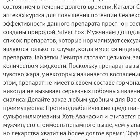
состоянием в течение долгого времени. Каталог С
аптеках курска для повышения потенции Сеалекс
эффективности данного препарата прост - он сос
созданы природой. Silver Fox: Мужчинам допод
список препаратов, которые нормализуют сексу
являются только те случаи, когда имеется индив
препарата. Таблетки Левитра глотают целиком, 
количеством жидкости. Поскольку препарат вызы
чувство жара, у некоторых начинается воспалени
этом, препарат не имеет в своем составе гормон
никогда не вызывает серьезных побочных явлений
сиалиса: Делайте заказ любым удобным для Вас
преимущества: Противодиабетические средства 
сульфонилмочевины. Хоть Аванафил и считается
мужчин, его стоимость ненамного выше, чем у ана
но лекарства хватит на более долгое время; Эфф