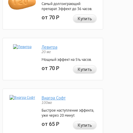
Самый долгоиграющий
препарат. Эффект до 36 часов.
от 70
Р
Купить
Левитра
20 мг
Мощный эффект на 5ть часов.
от 70
Р
Купить
Виагра Софт
100мг
Быстрое наступление эффекта,
уже через 20 минут.
от 65
Р
Купить