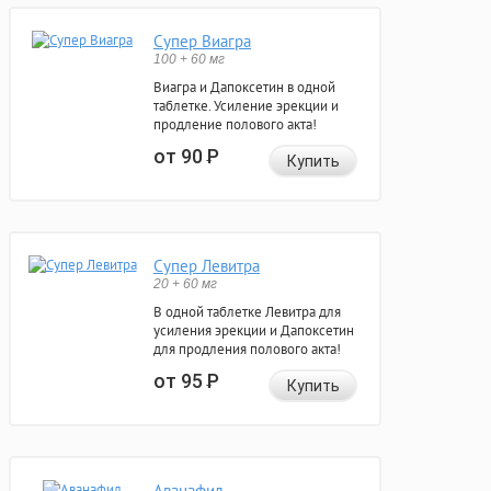
Супер Виагра
100 + 60 мг
Виагра и Дапоксетин в одной
таблетке. Усиление эрекции и
продление полового акта!
от 90
Р
Купить
Супер Левитра
20 + 60 мг
В одной таблетке Левитра для
усиления эрекции и Дапоксетин
для продления полового акта!
от 95
Р
Купить
Аванафил