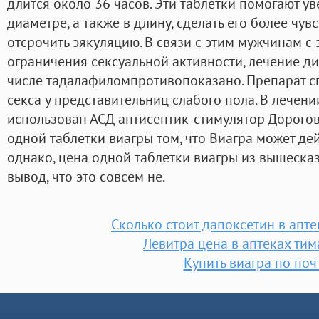
длится около 36 часов. Эти таблетки помогают ув
диаметре, а также в длину, сделать его более чув
отсрочить эякуляцию. В связи с этим мужчинам 
ограничения сексуальной активности, лечение ди
числе тадалафиломпротивопоказано. Препарат с
секса у представительниц слабого пола. В лечен
использован АСД антисептик-стимулятор Дорогов
одной таблетки виагры том, что Виагра может дей
однако, цена одной таблетки виагры из вышеска
вывод, что это совсем не.
Сколько стоит дапоксетин в апт
Левитра цена в аптеках ти
Купить виагра по поч