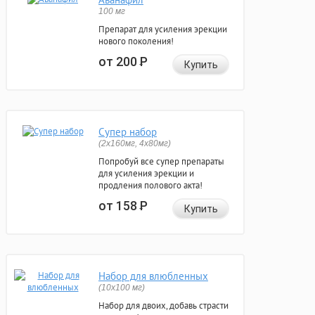
100 мг
Препарат для усиления эрекции
нового поколения!
от 200
Р
Купить
Супер набор
(2х160мг, 4х80мг)
Попробуй все супер препараты
для усиления эрекции и
продления полового акта!
от 158
Р
Купить
Набор для влюбленных
(10х100 мг)
Набор для двоих, добавь страсти