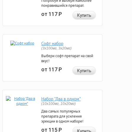
Попробуй и выбери наиболее
понравившийся препарат.
от 117
Р
Купить
Софт набор
(3x100мг, 3x20мг)
Выбери софт-препарат на свой
вкус!
от 117
Р
Купить
Набор "Два в одном"
(10x100мг, 10x20мг)
Два самых популярных
препарата для усиления
эрекции в одном наборе!
от 115
Р
Купить