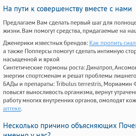
На пути к совершенству вместе с нами
Предлагаем Вам сделать первый шаг для полноц
жизни. Вам помогут средства, придагаемые на на
Дженерики известных брендов:
Как пропить сиа
а также Попперсы помогут сделать интимную сто
насыщенной и яркой
Синтетические гормоны роста
: Динатроп, Ансомо
энергии спортсменам и решат проблемы лишнего
БАДы и препараты:
Tribulus terrestris, Мориамин
повысят выносливость организма, вернут утрачен
работу многих внутренних органов, омолодят кожу
аптеке
.
Несколько причино объясняющих Поче
именно у нас?