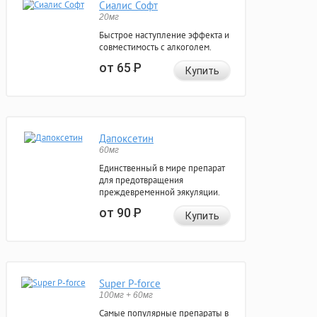
Сиалис Софт
20мг
Быстрое наступление эффекта и
совместимость с алкоголем.
от 65
Р
Купить
Дапоксетин
60мг
Единственный в мире препарат
для предотвращения
преждевременной эякуляции.
от 90
Р
Купить
Super P-force
100мг + 60мг
Самые популярные препараты в