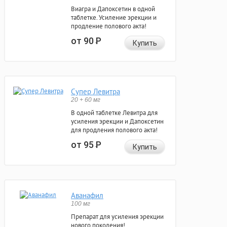
Виагра и Дапоксетин в одной
таблетке. Усиление эрекции и
продление полового акта!
от 90
Р
Купить
Супер Левитра
20 + 60 мг
В одной таблетке Левитра для
усиления эрекции и Дапоксетин
для продления полового акта!
от 95
Р
Купить
Аванафил
100 мг
Препарат для усиления эрекции
нового поколения!