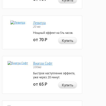
Купить
Левитра
20 мг
Мощный эффект на 5ть часов.
от 70
Р
Купить
Виагра Софт
100мг
Быстрое наступление эффекта,
уже через 20 минут.
от 65
Р
Купить