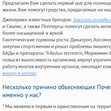
Предлагаем Вам сделать первый шаг для полноц
жизни. Вам помогут средства, придагаемые на на
Дженерики известных брендов:
Заказать онлайн
и Сиалис, а также Попперсы помогут сделать ин
более насыщенной и яркой
Синтетические гормоны роста
: Динатроп, Ансомо
энергии спортсменам и решат проблемы лишнего
БАДы и препараты:
Tribulus terrestris, Мориамин
повысят выносливость организма, вернут утрачен
работу многих внутренних органов, омолодят кожу
виагру в аптеке
.
Несколько причино объясняющих Поче
именно у нас?
* Мы являемся первым и единственным на терри