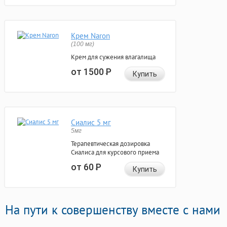
Крем Naron
(100 мг)
Крем для сужения влагалища
от 1500
Р
Купить
Сиалис 5 мг
5мг
Терапевтическая дозировка
Сиалиса для курсового приема
от 60
Р
Купить
На пути к совершенству вместе с нами