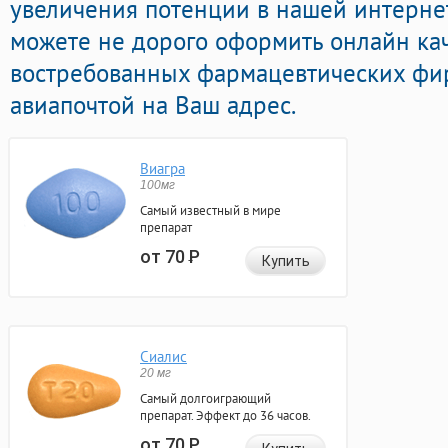
увеличения потенции в нашей интернет
можете не дорого оформить онлайн к
востребованных фармацевтических фир
авиапочтой на Ваш адрес.
Виагра
100мг
Самый известный в мире
препарат
от 70
Р
Купить
Сиалис
20 мг
Самый долгоиграющий
препарат. Эффект до 36 часов.
от 70
Р