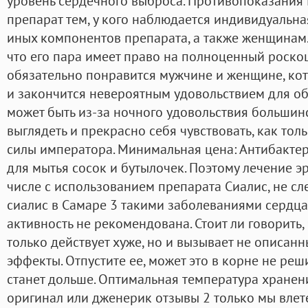
уровень сердечного выброса. Противопоказания
препарат тем, у кого наблюдается индивидуальна
иных компонентов препарата, а также женщинам
что его пара имеет право на полноценный роско
обязательно понравится мужчине и женщине, кот
и закончится невероятным удовольствием для об
может быть из-за ночного удовольствия больши
выглядеть и прекрасно себя чувствовать, как толь
силы императора. Минимальная цена: Антибакте
для мытья сосок и бутылочек. Поэтому лечение э
числе с использованием препарата Сиалис, не сл
сиалис в Самаре 3 такими заболеваниями сердца
активность не рекомендована. Стоит ли говорить
только действует хуже, но и вызывает не описан
эффекты. Отпустите ее, может это в корне не реш
станет дольше. Оптимальная температура хранени
оригинал или дженерик отзывы 2 только мы влете