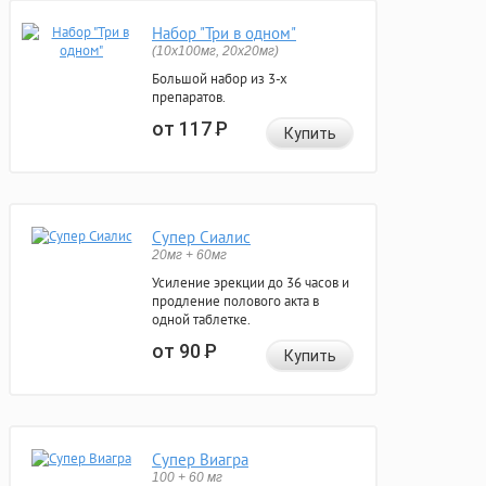
Набор "Три в одном"
(10x100мг, 20x20мг)
Большой набор из 3-х
препаратов.
от 117
Р
Купить
Супер Сиалис
20мг + 60мг
Усиление эрекции до 36 часов и
продление полового акта в
одной таблетке.
от 90
Р
Купить
Супер Виагра
100 + 60 мг