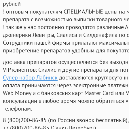
рублей
! оптовым покупателям СПЕЦИАЛЬНЫЕ цены на 
препарата с возможностью выписки товарного ч
! так же у нас постоянно проводятся различные
дженерики Левитры, Сиалиса и Силденафила по 
Cотрудники нашей фирмы прилагают максимальны
приобретение препаратов удобным для покупат
доставка препаратов осуществляется без выходн
VIP клиентов: Сиалис и другие препараты для пот
Супер набор Лабинск
доставляются круглосуточн
оплата принимаются через электронные платежн
Web Money и с банковских карт Master Card или V
консультации в любое время можно обратиться
телефонам:
8
(800
)200-86-85
(
по России звонок бесплатный),
+7
(800
)200-86-85
(
Санкт-Петербург)