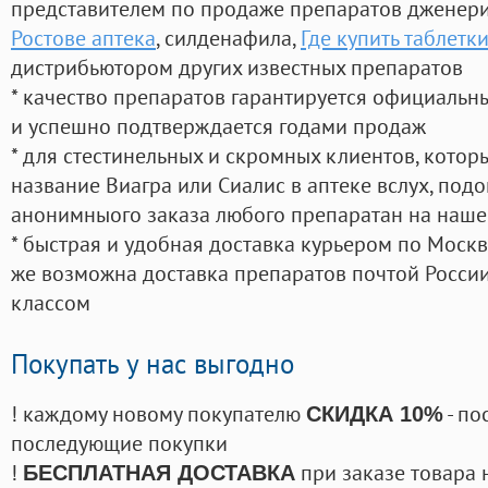
представителем по продаже препаратов дженер
Ростове аптека
, силденафила
,
Где купить таблетк
дистрибьютором других известных препаратов
* качество препаратов гарантируется официаль
и успешно подтверждается годами продаж
* для стестинельных и скромных клиентов, кото
название Виагра или Сиалис в аптеке вслух, под
анонимныого заказа любого препаратан на наше
* быстрая и удобная доставка курьером по Москве
же возможна доставка препаратов почтой России
классом
Покупать у нас выгодно
! каждому новому покупателю
- по
СКИДКА 10%
последующие покупки
!
при заказе товара 
БЕСПЛАТНАЯ ДОСТАВКА