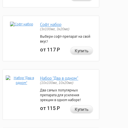
Софт набор
(3x100мг, 3x20мг)
Выбери софт-препарат на свой
вкус!
от 117
Р
Купить
Набор "Два в одном"
(10x100мг, 10x20мг)
Два самых популярных
препарата для усиления
эрекции в одном наборе!
от 115
Р
Купить