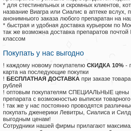
* для стестинельных и скромных клиентов, ко
название Виагра или Сиалис в аптеке вслух, 
анонимныого заказа любого препаратан на на
* быстрая и удобная доставка курьером по Мо
так же возможна доставка препаратов почтой 
классом
Покупать у нас выгодно
! каждому новому покупателю
СКИДКА 10%
- 
карта на последующие покупки
!
БЕСПЛАТНАЯ ДОСТАВКА
при заказе товара
рублей
! оптовым покупателям СПЕЦИАЛЬНЫЕ цены 
препарата с возможностью выписки товарного
! так же у нас постоянно проводятся различ
покупать дженерики Левитры, Сиалиса и Сил
выгодным ценам!
Cотрудники нашей фирмы прилагают максима