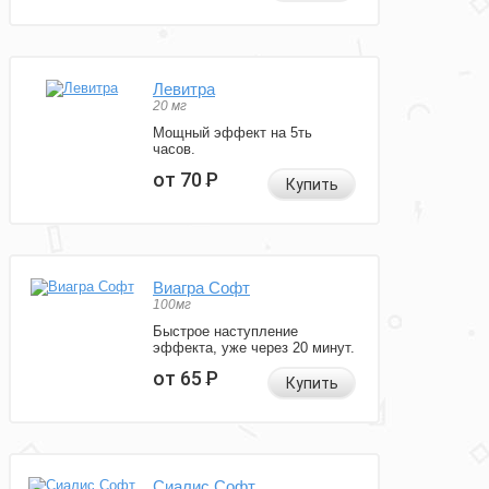
Левитра
20 мг
Мощный эффект на 5ть
часов.
от 70
Р
Купить
Виагра Софт
100мг
Быстрое наступление
эффекта, уже через 20 минут.
от 65
Р
Купить
Сиалис Софт