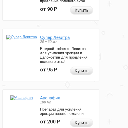
продление полового акта!
от 90
Р
Купить
Супер Левитра
20 + 60 мг
В одной таблетке Левитра
для усиления эрекции и
Дапоксетин для продления
полового акта!
от 95
Р
Купить
Аванафил
100 мг
Препарат для усиления
эрекции нового поколения!
от 200
Р
Купить