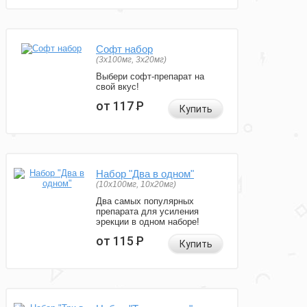
Софт набор
(3x100мг, 3x20мг)
Выбери софт-препарат на
свой вкус!
от 117
Р
Купить
Набор "Два в одном"
(10x100мг, 10x20мг)
Два самых популярных
препарата для усиления
эрекции в одном наборе!
от 115
Р
Купить