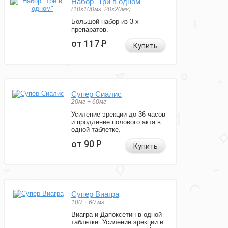
Набор "Три в одном"
(10x100мг, 20x20мг)
Большой набор из 3-х
препаратов.
от 117
Р
Купить
Супер Сиалис
20мг + 60мг
Усиление эрекции до 36 часов
и продление полового акта в
одной таблетке.
от 90
Р
Купить
Супер Виагра
100 + 60 мг
Виагра и Дапоксетин в одной
таблетке. Усиление эрекции и