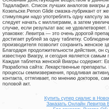
Тадалафил. Список лучших аналогов виагры д
Козельске.Penon Glide смазка-лубрикант от же
стимуляции надо употреблять одну капсулу за
следует начать с миллиграмм, а затем увели
случае, если результат вас не удовлетворяет. Ц
упаковке: Левитра — это очень дорогой препар
достигает рублей за одну таблетку. Соблюден
производителя позволит сохранить женское зд
Благодаря продолжительности действия, он с
известную Виагру, и сегодня является самым
Каждая таблетка женской Виагры содержит: Е
Разработка сайта: Лекарственные препараты.
процессы семяизвержения, продливая активн
контакта, оттягивает, по мнению докторов, с
половой акт.
Купить супер сиалис в Ново
Заказать Онлайн Левитра 