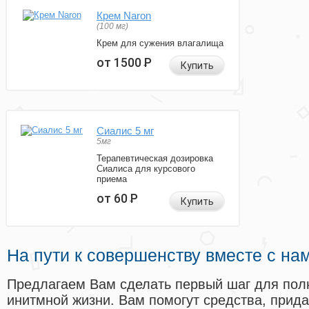
Крем Naron
(100 мг)
Крем для сужения влагалища
от 1500
Р
Купить
Сиалис 5 мг
5мг
Терапевтическая дозировка
Сиалиса для курсового
приема
от 60
Р
Купить
На пути к совершенству вместе с на
Предлагаем Вам сделать первый шаг для пол
инитмной жизни. Вам помогут средства, прид