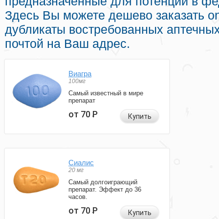
предназначенные для потенции в фе
Здесь Вы можете дешево заказать o
дубликаты востребованных аптечных
почтой на Ваш адрес.
Виагра
100мг
Самый известный в мире
препарат
от 70
Р
Купить
Сиалис
20 мг
Самый долгоиграющий
препарат. Эффект до 36
часов.
от 70
Р
Купить