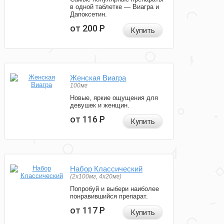
в одной таблетке — Виагра и
Дапоксетин.
от 200
Р
Купить
Женская Виагра
100мг
Новые, яркие ощущения для
девушек и женщин.
от 116
Р
Купить
Набор Классический
(2x100мг, 4x20мг)
Попробуй и выбери наиболее
понравившийся препарат.
от 117
Р
Купить