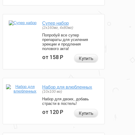
Супер набор
(2х160мг, 4х80мг)
Попробуй все супер
препараты для усиления
эрекции и продления
полового акта!
от 158
Р
Купить
Набор для влюбленных
(10х100 мг)
Набор для двоих, добавь
страсти в постель!
от 120
Р
Купить