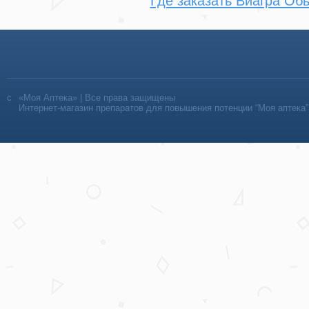
Где заказать Виагра Об
«Моя Аптека» | Все права защищены
Интернет-магазин препаратов для повышения потенции “Моя аптека”