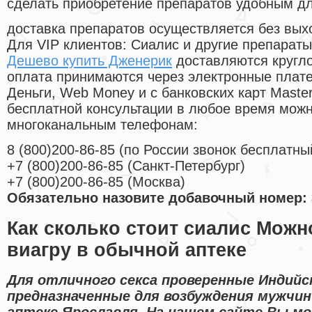
сделать приобретение препаратов удобным д
доставка препаратов осуществляется без вых
Для VIP клиентов: Сиалис и другие препараты
Дешево купить Дженерик
доставляются кругл
оплата принимаются через электронные плат
Деньги, Web Money и с банковских карт Master
бесплатной консультации в любое время мож
многоканальным телефонам:
8
(800
)200-86-85
(
по России звонок бесплатны
+7
(800
)200-86-85
(
Санкт-Петербург)
+7
(800
)200-86-85
(
Москва)
Обязательно назовите добавочный номер: 
Как сколько стоит сиалис Можн
виагру в обычной аптеке
Для отличного секса проверенные Индийс
предназначенные для возбуждения мужчин
аптеке Ярославля. На нашем сайте Вы мо