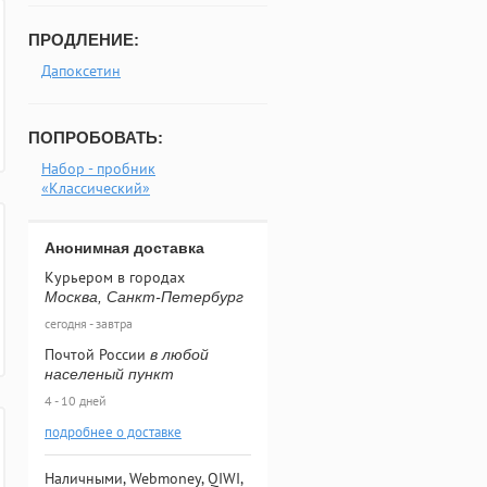
ПРОДЛЕНИЕ:
Дапоксетин
ПОПРОБОВАТЬ:
Набор - пробник
«Классический»
Анонимная доставка
Курьером в городах
Москва, Санкт-Петербург
сегодня - завтра
Почтой России
в любой
населеный пункт
4 - 10 дней
подробнее о доставке
Наличными, Webmoney, QIWI,