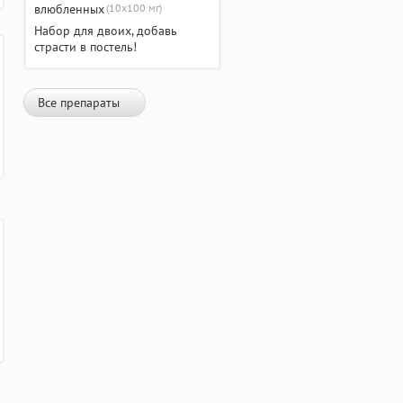
(10х100 мг)
Набор для двоих, добавь
страсти в постель!
Все препараты