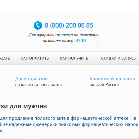
я
АЗАТЬ
КАК ОПЛАТИТЬ
КАК ПОЛУЧИТЬ
СКИДКИ И БОНУСЫ
Даем гарантии
Анонимная доставка
на качество препаратов
по всей России
етки для мужчин
 для продления полового акта в фармацевтической аптеке. На
online надежные дженерики знакомых фармацевтических марок
д.