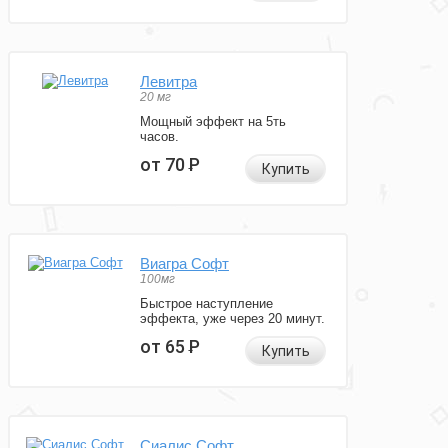
Левитра
20 мг
Мощный эффект на 5ть
часов.
от 70
Р
Купить
Виагра Софт
100мг
Быстрое наступление
эффекта, уже через 20 минут.
от 65
Р
Купить
Сиалис Софт