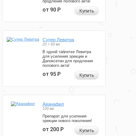
продление полового акта!
от 90
Р
Купить
Супер Левитра
20 + 60 мг
В одной таблетке Левитра
для усиления эрекции и
Дапоксетин для продления
полового акта!
от 95
Р
Купить
Аванафил
100 мг
Препарат для усиления
эрекции нового поколения!
от 200
Р
Купить