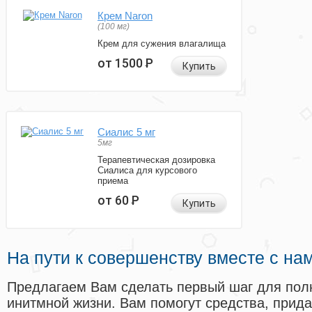
Крем Naron
(100 мг)
Крем для сужения влагалища
от 1500
Р
Купить
Сиалис 5 мг
5мг
Терапевтическая дозировка
Сиалиса для курсового
приема
от 60
Р
Купить
На пути к совершенству вместе с на
Предлагаем Вам сделать первый шаг для пол
инитмной жизни. Вам помогут средства, прид