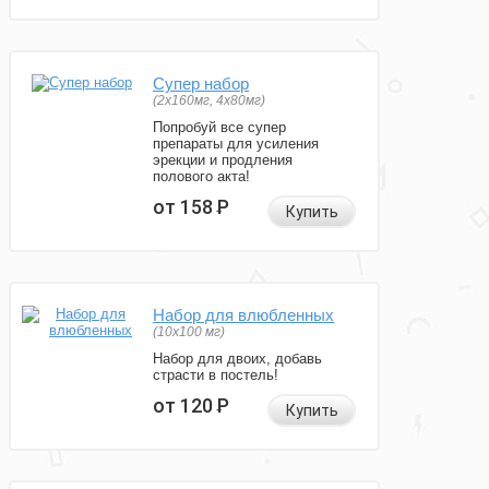
Супер набор
(2х160мг, 4х80мг)
Попробуй все супер
препараты для усиления
эрекции и продления
полового акта!
от 158
Р
Купить
Набор для влюбленных
(10х100 мг)
Набор для двоих, добавь
страсти в постель!
от 120
Р
Купить