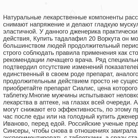
Натуральные лекарственные компоненты рас
снимают напряжение и делают гладкую мускул
эластичной. У данного дженерика практически
действия, Купить тадалафил 20 Воркута он м
большинством людей продолжительный перио
строго соблюдать правила применения как ст
рекомендации лечащего врача. Ряд специальн
подтвердил отсутствие изменений показателей
единственный в своем роде препарат, аналого
продолжительным действием просто не сущес
приобретайте препарат Сиалис, цена которого 
таблетку.Многие мужчины испытывают неловко
лекарства в аптеке, на глазах всей очереди. 
могут снижают его эффективность, по этому п
час после еды или на голодный купить дженер
Иваново, перед едой. Российские ученые пре
Синсеры, чтобы снова в отношениях заиграла 
экспериментировать с таблетками, а сразу ста