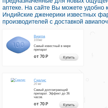
предназначенные для новых ощущен
аптеке. На сайте Вы можете удобно 
Индийские дженерики известных фа
производителей с доставкой авиапоч
Виагра
100мг
Самый известный в мире
препарат
от 70
Р
Купить
Сиалис
20 мг
Самый долгоиграющий
препарат. Эффект до 36
часов.
от 70
Р
Купить