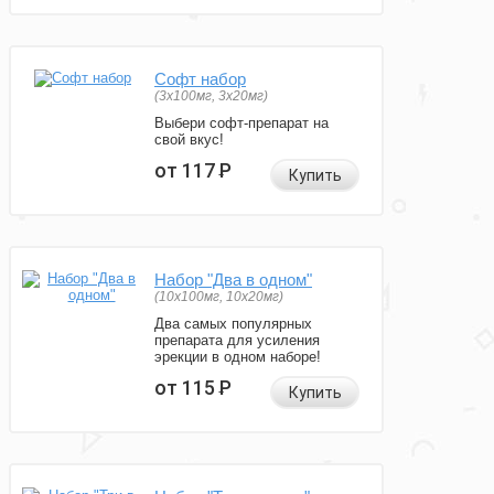
Софт набор
(3x100мг, 3x20мг)
Выбери софт-препарат на
свой вкус!
от 117
Р
Купить
Набор "Два в одном"
(10x100мг, 10x20мг)
Два самых популярных
препарата для усиления
эрекции в одном наборе!
от 115
Р
Купить