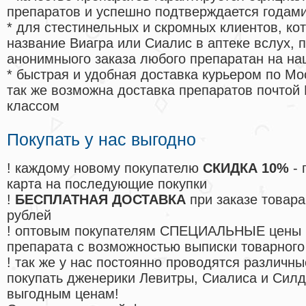
препаратов и успешно подтверждается годам
* для стестинельных и скромных клиентов, ко
название Виагра или Сиалис в аптеке вслух, 
анонимныого заказа любого препаратан на на
* быстрая и удобная доставка курьером по Мо
так же возможна доставка препаратов почтой 
классом
Покупать у нас выгодно
! каждому новому покупателю
СКИДКА 10%
- 
карта на последующие покупки
!
БЕСПЛАТНАЯ ДОСТАВКА
при заказе товара
рублей
! оптовым покупателям СПЕЦИАЛЬНЫЕ цены 
препарата с возможностью выписки товарного
! так же у нас постоянно проводятся различ
покупать дженерики Левитры, Сиалиса и Сил
выгодным ценам!