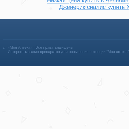
Низкая цена купить в Челябин
Дженерик сиалис купить 
«Моя Аптека» | Все права защищены
Интернет-магазин препаратов для повышения потенции “Моя аптека”