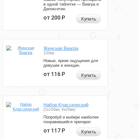
в одной таблетке — Виагра и
Дапоксетин.
от 200
Р
Купить
Женская Виагра
100мг
Новые, яркие ощущения для
девушек и женщин.
от 116
Р
Купить
Набор Классический
(2x100мг, 4x20мг)
Попробуй и выбери наиболее
понравившийся препарат.
от 117
Р
Купить