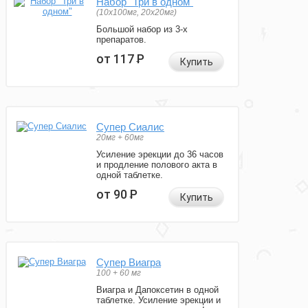
Набор "Три в одном"
(10x100мг, 20x20мг)
Большой набор из 3-х
препаратов.
от 117
Р
Купить
Супер Сиалис
20мг + 60мг
Усиление эрекции до 36 часов
и продление полового акта в
одной таблетке.
от 90
Р
Купить
Супер Виагра
100 + 60 мг
Виагра и Дапоксетин в одной
таблетке. Усиление эрекции и