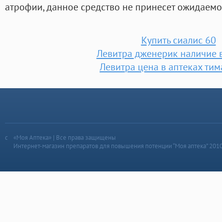
атрофии, данное средство не принесет ожидаемог
Купить сиалис 60
Левитра дженерик наличие в
Левитра цена в аптеках ти
«Моя Аптека» | Все права защищены
Интернет-магазин препаратов для повышения потенции “Моя аптека” 201