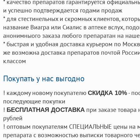
* качество препаратов гарантируется официаль
и успешно подтверждается годами продаж
* для стестинельных и скромных клиентов, кото
название Виагра или Сиалис в аптеке вслух, под
анонимныого заказа любого препаратан на наше
* быстрая и удобная доставка курьером по Москве
же возможна доставка препаратов почтой России
классом
Покупать у нас выгодно
! каждому новому покупателю
- по
СКИДКА 10%
последующие покупки
!
при заказе товара 
БЕСПЛАТНАЯ ДОСТАВКА
рублей
! оптовым покупателям СПЕЦИАЛЬНЫЕ цены на 
препарата с возможностью выписки товарного ч