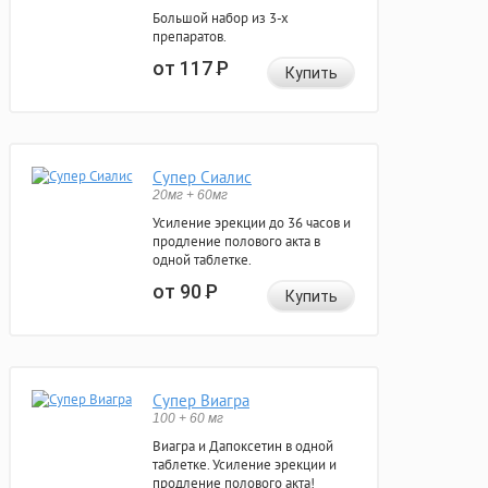
Большой набор из 3-х
препаратов.
от 117
Р
Купить
Супер Сиалис
20мг + 60мг
Усиление эрекции до 36 часов и
продление полового акта в
одной таблетке.
от 90
Р
Купить
Супер Виагра
100 + 60 мг
Виагра и Дапоксетин в одной
таблетке. Усиление эрекции и
продление полового акта!