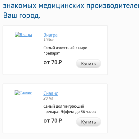
знакомых медицинских производителей
Ваш город.
Виагра
100мг
Самый известный в мире
препарат
от 70
Р
Купить
Сиалис
20 мг
Самый долгоиграющий
препарат. Эффект до 36 часов.
от 70
Р
Купить