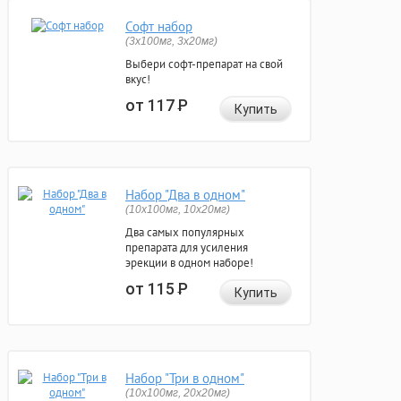
Софт набор
(3x100мг, 3x20мг)
Выбери софт-препарат на свой
вкус!
от 117
Р
Купить
Набор "Два в одном"
(10x100мг, 10x20мг)
Два самых популярных
препарата для усиления
эрекции в одном наборе!
от 115
Р
Купить
Набор "Три в одном"
(10x100мг, 20x20мг)