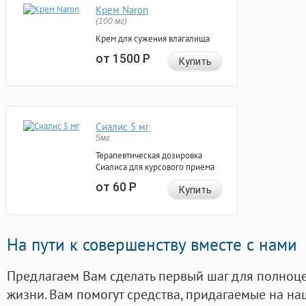
Крем Naron
(100 мг)
Крем для сужения влагалища
от 1500
Р
Купить
Сиалис 5 мг
5мг
Терапевтическая дозировка
Сиалиса для курсового приема
от 60
Р
Купить
На пути к совершенству вместе с нами
Предлагаем Вам сделать первый шаг для полноц
жизни. Вам помогут средства, придагаемые на на