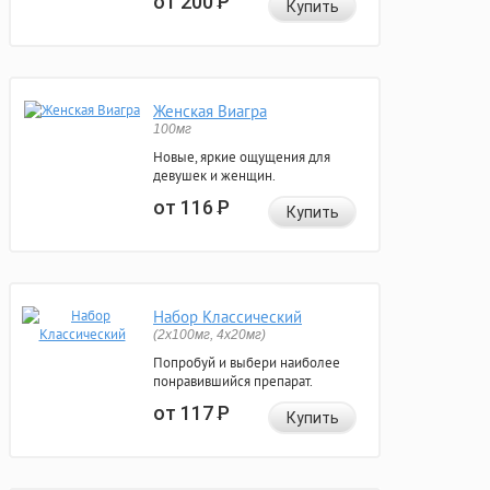
от 200
Р
Купить
Женская Виагра
100мг
Новые, яркие ощущения для
девушек и женщин.
от 116
Р
Купить
Набор Классический
(2x100мг, 4x20мг)
Попробуй и выбери наиболее
понравившийся препарат.
от 117
Р
Купить