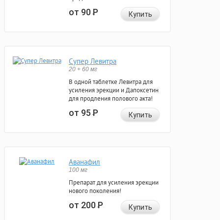
от 90
Р
Купить
Супер Левитра
20 + 60 мг
В одной таблетке Левитра для
усиления эрекции и Дапоксетин
для продления полового акта!
от 95
Р
Купить
Аванафил
100 мг
Препарат для усиления эрекции
нового поколения!
от 200
Р
Купить