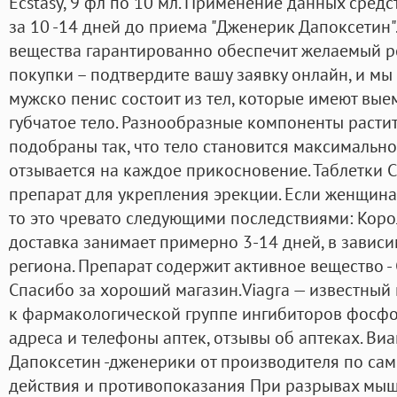
Ecstasy, 9 фл по 10 мл. Применение данных сред
за 10 -14 дней до приема "Дженерик Дапоксетин"
вещества гарантированно обеспечит желаемый р
покупки – подтвердите вашу заявку онлайн, и мы
мужско пенис состоит из тел, которые имеют вые
губчатое тело. Разнообразные компоненты раст
подобраны так, что тело становится максимально
отзывается на каждое прикосновение. Таблетки
препарат для укрепления эрекции. Если женщина
то это чревато следующими последствиями: Корол
доставка занимает примерно 3-14 дней, в зависи
региона. Препарат содержит активное вещество -
Спасибо за хороший магазин.Viagra — известны
к фармакологической группе ингибиторов фосфо
адреса и телефоны аптек, отзывы об аптеках. Виаг
Дапоксетин -дженерики от производителя по с
действия и противопоказания При разрывах мышц