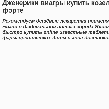
Дженерики виагры купить козе
форте
Рекомендуем дешёвые лекарства применяе
жизни в федеральной аптеке города Ярос
быстро купить online известные табле
фармацевтических фирм с авиа доставкой