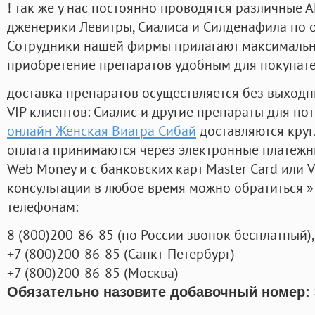
! так же у нас постоянно проводятся различные
дженерики Левитры, Сиалиса и Силденафила по 
Cотрудники нашей фирмы прилагают максимальны
приобретение препаратов удобным для покупат
доставка препаратов осуществляется без выходн
VIP клиентов: Сиалис и другие препараты для пот
онлайн Женская Виагра Сибай
доставляются круг
оплата принимаются через электронные платежн
Web Money и с банковских карт Master Card или V
консультации в любое время можно обратиться
телефонам:
8
(800
)200-86-85
(
по России звонок бесплатный),
+7
(800
)200-86-85
(
Санкт-Петербург)
+7
(800
)200-86-85
(
Москва)
Обязательно назовите добавочный номер: 