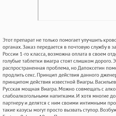
Этот препарат не только помогает улучшить кро
органах. Заказ передается в почтовую службу в
России 1-го класса, возможна оплата в своем от
голубые таблетки виагра стоят слишком дорого. 
распространенная проблема, но Дапоксетин помо
продлить секс. Принцип действия данного дженер
принципом действия известной Виагры. Васильев
Русская мощная Виагра. Можно совмещать с алк
слабоалкогольными напитками. И хотя многие д
партнеру и делятся с ним своими интимными про
такие казусы могут просто вызвать ступор. Воз