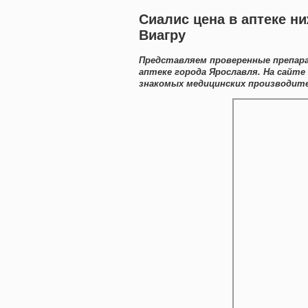
Сиалис цена в аптеке н
Виагру
Представляем проверенные препар
аптеке города Ярославля. На сайт
знакомых медицинских производите