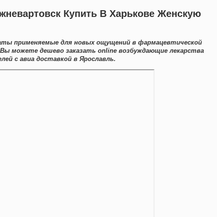
ижневартовск Купить В Харькове Женскую
аты применяемые для новых ощущений в фармацевтической
е Вы можете дешево заказать online возбуждающие лекарства
лей с авиа доставкой в Ярославль.