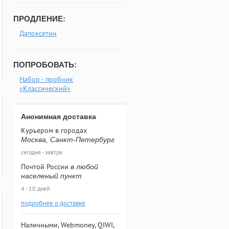
ПРОДЛЕНИЕ:
Дапоксетин
ПОПРОБОВАТЬ:
Набор - пробник
«Классический»
Анонимная доставка
Курьером в городах
Москва, Санкт-Петербург
сегодня - завтра
Почтой России
в любой
населеный пункт
4 - 10 дней
подробнее о доставке
Наличными, Webmoney, QIWI,