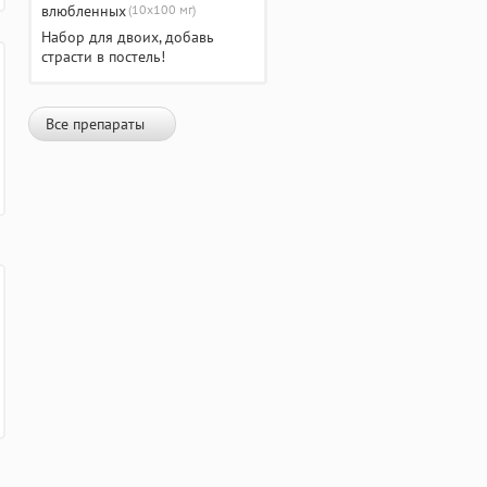
(10х100 мг)
Набор для двоих, добавь
страсти в постель!
Все препараты