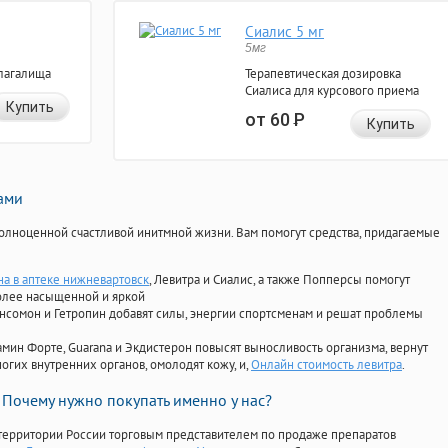
Сиалис 5 мг
5мг
лагалища
Терапевтическая дозировка
Сиалиса для курсового приема
Купить
от 60
Р
Купить
нами
олноценной счастливой инитмной жизни. Вам помогут средства, придагаемые
на в аптеке нижневартовск
, Левитра и Сиалис, а также Попперсы помогут
олее насыщенной и яркой
Ансомон и Гетропин добавят силы, энергии спортсменам и решат проблемы
ориамин Форте, Guarana и Экдистерон повысят выносливость организма, вернут
огих внутренних органов, омолодят кожу, и,
Онлайн стоимость левитра
.
Почему нужно покупать именно у нас?
территории России торговым представителем по продаже препаратов