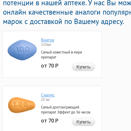
потенции в нашей аптеке. У нас Вы мо
онлайн качественные аналоги популя
марок с доставкой по Вашему адресу.
Виагра
100мг
Самый известный в мире
препарат
от 70
Р
Купить
Сиалис
20 мг
Самый долгоиграющий
препарат. Эффект до 36 часов.
от 70
Р
Купить