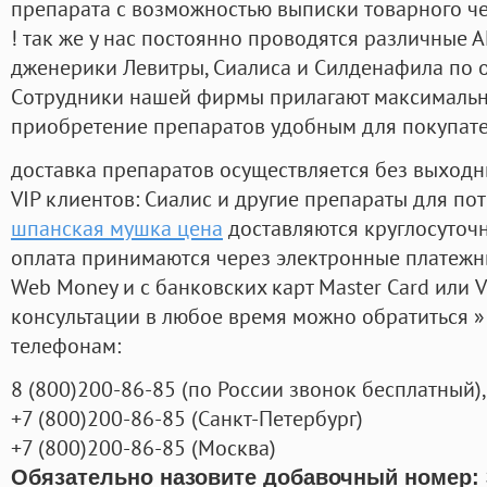
препарата с возможностью выписки товарного ч
! так же у нас постоянно проводятся различные
дженерики Левитры, Сиалиса и Силденафила по 
Cотрудники нашей фирмы прилагают максимальны
приобретение препаратов удобным для покупат
доставка препаратов осуществляется без выходн
VIP клиентов: Сиалис и другие препараты для пот
шпанская мушка цена
доставляются круглосуточ
оплата принимаются через электронные платежн
Web Money и с банковских карт Master Card или V
консультации в любое время можно обратиться
телефонам:
8
(800
)200-86-85
(
по России звонок бесплатный),
+7
(800
)200-86-85
(
Санкт-Петербург)
+7
(800
)200-86-85
(
Москва)
Обязательно назовите добавочный номер: 