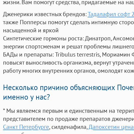
жизни. Вам помогут средства, придагаемые на на
Дженерики известных брендов:
Тадалафил софт 2
также Попперсы помогут сделать интимную стор
насыщенной и яркой
Синтетические гормоны роста
: Динатроп, Ансомо
энергии спортсменам и решат проблемы лишнего
БАДы и препараты:
Tribulus terrestris, Мориамин
повысят выносливость организма, вернут утрачен
работу многих внутренних органов, омолодят кожу
Несколько причино объясняющих Поче
именно у нас?
* Мы являемся первым и единственным на терри
представителем по продаже препаратов дженер
Санкт Петербурге
, силденафила
,
Дапоксетин цена 