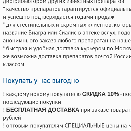
дистрибьютором других известных препаратов
* качество препаратов гарантируется официаль
и успешно подтверждается годами продаж
* для стестинельных и скромных клиентов, кото
название Виагра или Сиалис в аптеке вслух, под
анонимныого заказа любого препаратан на наше
* быстрая и удобная доставка курьером по Москве
же возможна доставка препаратов почтой России
классом
Покупать у нас выгодно
! каждому новому покупателю
- по
СКИДКА 10%
последующие покупки
!
при заказе товара 
БЕСПЛАТНАЯ ДОСТАВКА
рублей
! оптовым покупателям СПЕЦИАЛЬНЫЕ цены на 