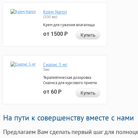
Крем Naron
(100 мг)
Крем для сужения влагалища
от 1500
Р
Купить
Сиалис 5 мг
5мг
Терапевтическая дозировка
Сиалиса для курсового приема
от 60
Р
Купить
На пути к совершенству вместе с нами
Предлагаем Вам сделать первый шаг для полноц