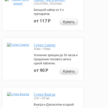
(10x100мг, 20x20мг)
Большой набор из 3-х
препаратов.
от 117
Р
Купить
Супер Сиалис
20мг + 60мг
Усиление эрекции до 36 часов и
продление полового акта в
одной таблетке.
от 90
Р
Купить
Супер Виагра
100 + 60 мг
Виагра и Дапоксетин в одной