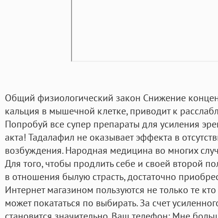
Общий физиологический закон Снижение конце
кальция в мышечной клетке, приводит к расслаб
Попробуй все супер препараты для усиления эр
акта! Тадалафил не оказывает эффекта в отсутст
возбуждения. Народная медицина во многих случа
Для того, чтобы продлить себе и своей второй п
в отношения былую страсть, достаточно приобре
Интернет магазином пользуются не только те кто
может покататься по выбирать. За счет усиленно
становится значительно. Ваш телефон: Мне боль