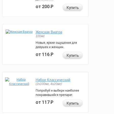
от 200
Р
Купить
Женская Виагра
100мг
Новые, яркие ощущения для
девушек и женщин.
от 116
Р
Купить
Набор Классический
(2x100мг, 4x20мг)
Попробуй и выбери наиболее
понравившийся препарат.
от 117
Р
Купить