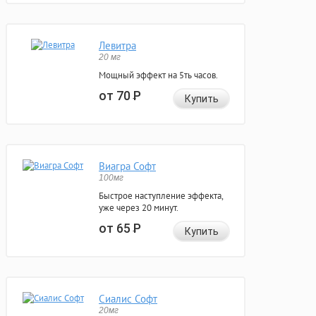
Левитра
20 мг
Мощный эффект на 5ть часов.
от 70
Р
Купить
Виагра Софт
100мг
Быстрое наступление эффекта,
уже через 20 минут.
от 65
Р
Купить
Сиалис Софт
20мг