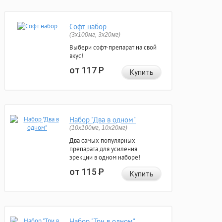
Софт набор
(3x100мг, 3x20мг)
Выбери софт-препарат на свой
вкус!
от 117
Р
Купить
Набор "Два в одном"
(10x100мг, 10x20мг)
Два самых популярных
препарата для усиления
эрекции в одном наборе!
от 115
Р
Купить
Набор "Три в одном"