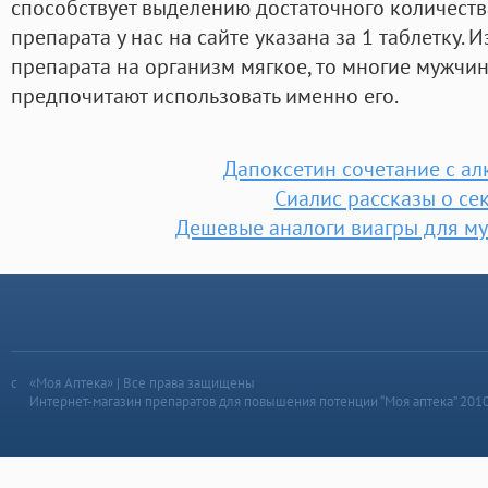
способствует выделению достаточного количеств
препарата у нас на сайте указана за 1 таблетку. И
препарата на организм мягкое, то многие мужчи
предпочитают использовать именно его.
Дапоксетин сочетание с ал
Сиалис рассказы о се
Дешевые аналоги виагры для м
«Моя Аптека» | Все права защищены
Интернет-магазин препаратов для повышения потенции “Моя аптека” 201