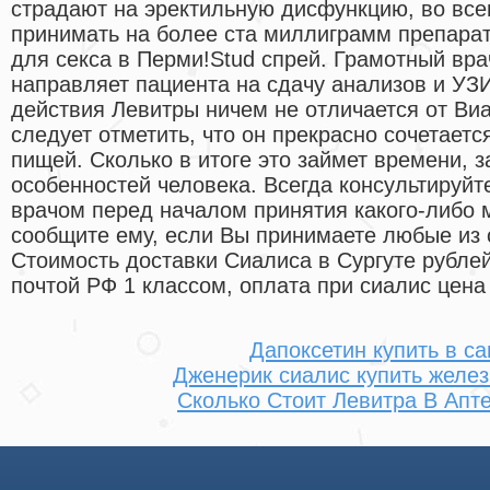
страдают на эректильную дисфункцию, во все
принимать на более ста миллиграмм препарат
для секса в Перми!Stud спрей. Грамотный вра
направляет пациента на сдачу анализов и УЗИ
действия Левитры ничем не отличается от Ви
следует отметить, что он прекрасно сочетаетс
пищей. Сколько в итоге это займет времени, 
особенностей человека. Всегда консультируй
врачом перед началом принятия какого-либо 
сообщите ему, если Вы принимаете любые из
Стоимость доставки Сиалиса в Сургуте рублей
почтой РФ 1 классом, оплата при сиалис цена 
Дапоксетин купить в с
Дженерик сиалис купить желе
Сколько Стоит Левитра В Апт