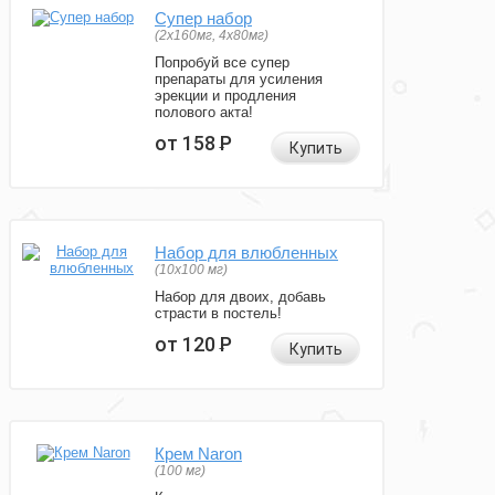
Супер набор
(2х160мг, 4х80мг)
Попробуй все супер
препараты для усиления
эрекции и продления
полового акта!
от 158
Р
Купить
Набор для влюбленных
(10х100 мг)
Набор для двоих, добавь
страсти в постель!
от 120
Р
Купить
Крем Naron
(100 мг)