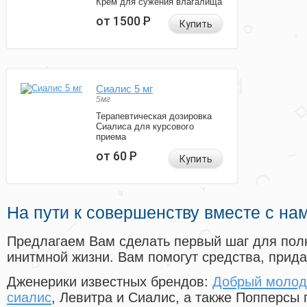
Крем для сужения влагалища
от 1500
Р
Купить
Сиалис 5 мг
5мг
Терапевтическая дозировка
Сиалиса для курсового
приема
от 60
Р
Купить
На пути к совершенству вместе с на
Предлагаем Вам сделать первый шаг для пол
инитмной жизни. Вам помогут средства, прид
Дженерики известных брендов:
Добрый молод
сиалис
, Левитра и Сиалис, а также Попперсы