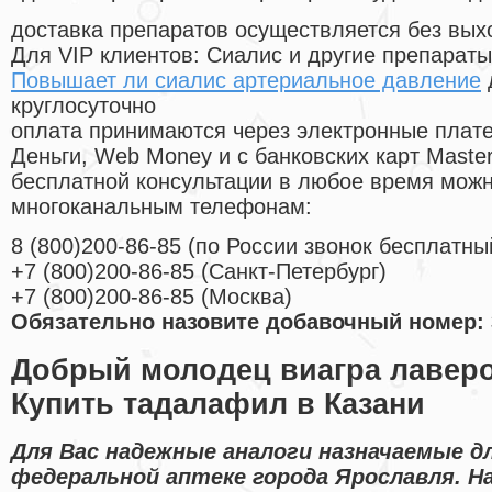
доставка препаратов осуществляется без вых
Для VIP клиентов: Сиалис и другие препараты
Повышает ли сиалис артериальное давление
круглосуточно
оплата принимаются через электронные плат
Деньги, Web Money и с банковских карт Master
бесплатной консультации в любое время мож
многоканальным телефонам:
8
(800
)200-86-85
(
по России звонок бесплатны
+7
(800
)200-86-85
(
Санкт-Петербург)
+7
(800
)200-86-85
(
Москва)
Обязательно назовите добавочный номер: 
Добрый молодец виагра лаверо
Купить тадалафил в Казани
Для Вас надежные аналоги назначаемые д
федеральной аптеке города Ярославля. 