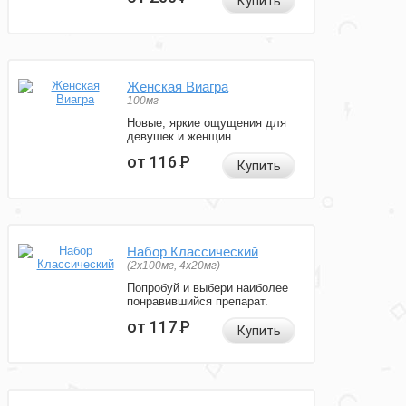
Купить
Женская Виагра
100мг
Новые, яркие ощущения для
девушек и женщин.
от 116
Р
Купить
Набор Классический
(2x100мг, 4x20мг)
Попробуй и выбери наиболее
понравившийся препарат.
от 117
Р
Купить