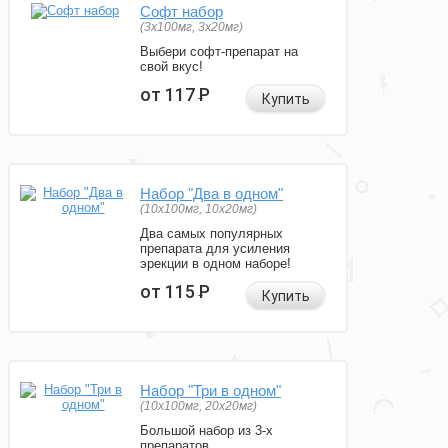
Софт набор
(3x100мг, 3x20мг)
Выбери софт-препарат на
свой вкус!
от 117
Р
Купить
Набор "Два в одном"
(10x100мг, 10x20мг)
Два самых популярных
препарата для усиления
эрекции в одном наборе!
от 115
Р
Купить
Набор "Три в одном"
(10x100мг, 20x20мг)
Большой набор из 3-х
препаратов.