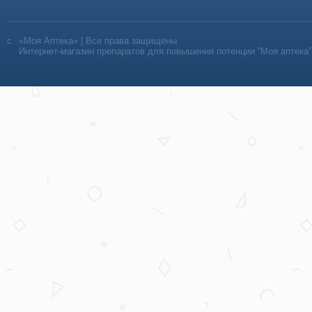
«Моя Аптека» | Все права защищены
Интернет-магазин препаратов для повышения потенции “Моя аптека”