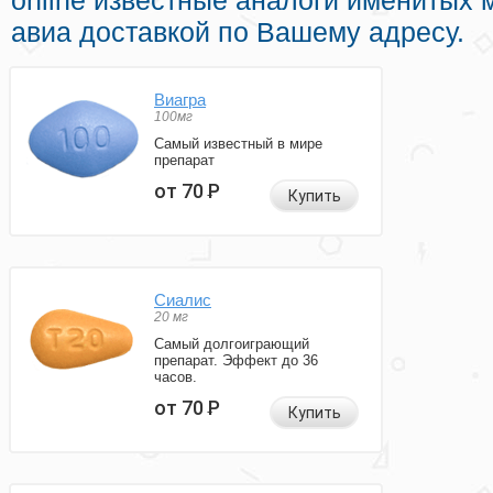
online известные аналоги именитых 
авиа доставкой по Вашему адресу.
Виагра
100мг
Самый известный в мире
препарат
от 70
Р
Купить
Сиалис
20 мг
Самый долгоиграющий
препарат. Эффект до 36
часов.
от 70
Р
Купить