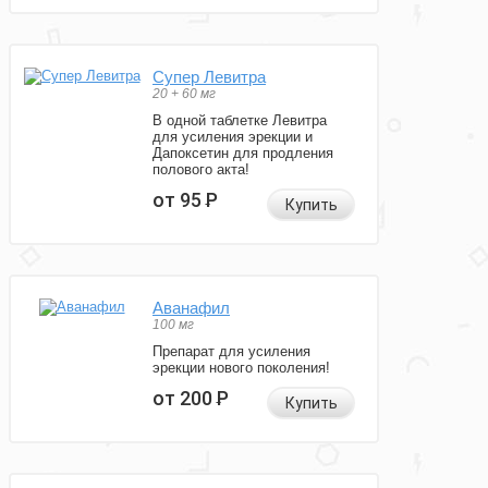
Супер Левитра
20 + 60 мг
В одной таблетке Левитра
для усиления эрекции и
Дапоксетин для продления
полового акта!
от 95
Р
Купить
Аванафил
100 мг
Препарат для усиления
эрекции нового поколения!
от 200
Р
Купить