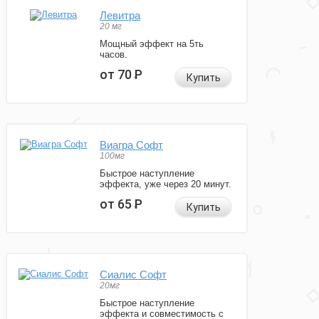
Левитра
20 мг
Мощный эффект на 5ть
часов.
от 70
Р
Купить
Виагра Софт
100мг
Быстрое наступление
эффекта, уже через 20 минут.
от 65
Р
Купить
Сиалис Софт
20мг
Быстрое наступление
эффекта и совместимость с