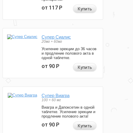
от 117
Р
Купить
Супер Сиалис
20мг + 60мг
Усиление эрекции до 36 часов
и продление полового акта в
одной таблетке.
от 90
Р
Купить
Супер Виагра
100 + 60 мг
Виагра и Дапоксетин в одной
таблетке. Усиление эрекции и
продление полового акта!
от 90
Р
Купить