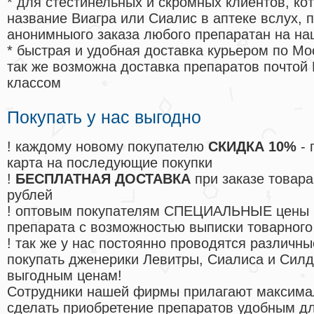
* для стестинельных и скромных клиентов, ко
название Виагра или Сиалис в аптеке вслух, 
анонимныого заказа любого препаратан на на
* быстрая и удобная доставка курьером по Мо
так же возможна доставка препаратов почтой 
классом
Покупать у нас выгодно
! каждому новому покупателю
СКИДКА 10%
- 
карта на последующие покупки
!
БЕСПЛАТНАЯ ДОСТАВКА
при заказе товара
рублей
! оптовым покупателям СПЕЦИАЛЬНЫЕ цены 
препарата с возможностью выписки товарного
! так же у нас постоянно проводятся различ
покупать дженерики Левитры, Сиалиса и Сил
выгодным ценам!
Cотрудники нашей фирмы прилагают максима
сделать приобретение препаратов удобным д