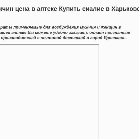
жчин цена в аптеке Купить сиалис в Харьков
араты применяемые для возбуждения мужчин и женщин в
нашей аптеке Вы можете удобно заказать онлайн признанные
производителей с почтовой доставкой в город Ярославль.