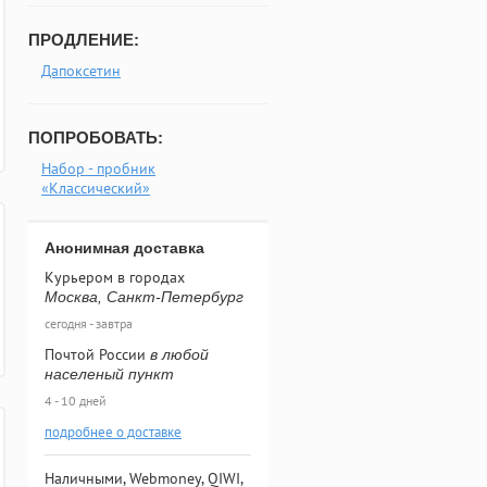
ПРОДЛЕНИЕ:
Дапоксетин
ПОПРОБОВАТЬ:
Набор - пробник
«Классический»
Анонимная доставка
Курьером в городах
Москва, Санкт-Петербург
сегодня - завтра
Почтой России
в любой
населеный пункт
4 - 10 дней
подробнее о доставке
Наличными, Webmoney, QIWI,