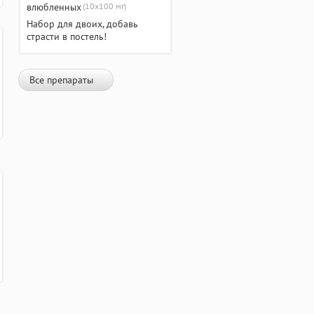
(10х100 мг)
Набор для двоих, добавь
страсти в постель!
Все препараты