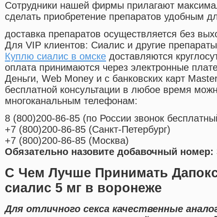
Cотрудники нашей фирмы прилагают максима
сделать приобретение препаратов удобным д
доставка препаратов осуществляется без вых
Для VIP клиентов: Сиалис и другие препараты
Куплю сиалис в омске
доставляются круглосу
оплата принимаются через электронные плат
Деньги, Web Money и с банковских карт Master
бесплатной консультации в любое время мож
многоканальным телефонам:
8
(800
)200-86-85
(
по России звонок бесплатны
+7
(800
)200-86-85
(
Санкт-Петербург)
+7
(800
)200-86-85
(
Москва)
Обязательно назовите добавочный номер: 
С Чем Лучше Принимать Дапокс
сиалис 5 мг в воронеже
Для отличного секса качественные анало