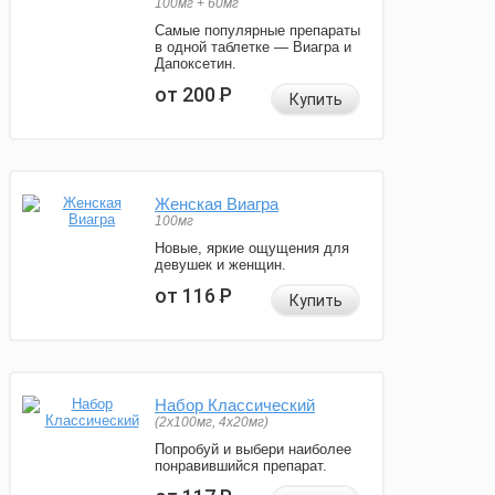
100мг + 60мг
Самые популярные препараты
в одной таблетке — Виагра и
Дапоксетин.
от 200
Р
Купить
Женская Виагра
100мг
Новые, яркие ощущения для
девушек и женщин.
от 116
Р
Купить
Набор Классический
(2x100мг, 4x20мг)
Попробуй и выбери наиболее
понравившийся препарат.