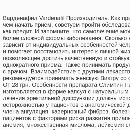
Варденафил Vardenafil Производитель: Как п
чем начать прием, советуем пройти обследов
как вредит. И запомните, что самолечение мо
более сложной формы заболевания. Сколько в
зависит от индивидуальных особенностей че
и помогает восстановить интерес к личной жи
позволяющее достичь качественную и стойку
однократного приема. Также принимать продук
с врачом. Взаимодействие с другими лекарст
рекомендуется принимать женскую Виагру со
От 28 грн. Особенности препарата Слимтин 
изготовляется в форме капсул с натуральным
лечения эректильной дисфункции должны исп
осторожностью у пациентов с анатомической
члена ангуляция, кавернозный фиброз, болезн
пациентов с факторами риска развития приап
анемия, множественная миелома, лейкемия с