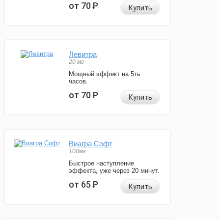
от 70
Р
Купить
Левитра
20 мг
Мощный эффект на 5ть
часов.
от 70
Р
Купить
Виагра Софт
100мг
Быстрое наступление
эффекта, уже через 20 минут.
от 65
Р
Купить