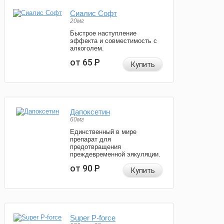
Сиалис Софт
20мг
Быстрое наступление
эффекта и совместимость с
алкоголем.
от 65
Р
Купить
Дапоксетин
60мг
Единственный в мире
препарат для
предотвращения
преждевременной эякуляции.
от 90
Р
Купить
Super P-force