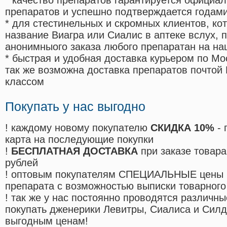
* качество препаратов гарантируется офици
препаратов и успешно подтверждается годам
* для стестинельных и скромных клиентов, ко
название Виагра или Сиалис в аптеке вслух, 
анонимныого заказа любого препаратан на на
* быстрая и удобная доставка курьером по Мо
так же возможна доставка препаратов почтой 
классом
Покупать у нас выгодно
! каждому новому покупателю
СКИДКА 10%
- 
карта на последующие покупки
!
БЕСПЛАТНАЯ ДОСТАВКА
при заказе товара
рублей
! оптовым покупателям СПЕЦИАЛЬНЫЕ цены 
препарата с возможностью выписки товарного
! так же у нас постоянно проводятся различ
покупать дженерики Левитры, Сиалиса и Сил
выгодным ценам!