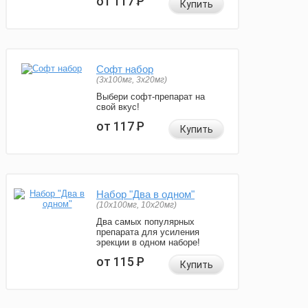
от 117
Р
Купить
Софт набор
(3x100мг, 3x20мг)
Выбери софт-препарат на
свой вкус!
от 117
Р
Купить
Набор "Два в одном"
(10x100мг, 10x20мг)
Два самых популярных
препарата для усиления
эрекции в одном наборе!
от 115
Р
Купить