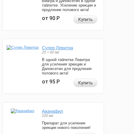
Виагра и Дапоксетин в одной
таблетке. Усиление эрекции и
продление полового акта!
от 90
Р
Купить
Супер Левитра
20 + 60 мг
В одной таблетке Левитра
для усиления эрекции и
Дапоксетин для продления
полового акта!
от 95
Р
Купить
Аванафил
100 мг
Препарат для усиления
эрекции нового поколения!