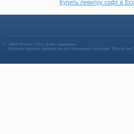
Купить левитру софт в Ес
«Моя Аптека» | Все права защищены
Интернет-магазин препаратов для повышения потенции “Моя аптека”