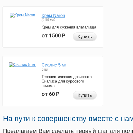
Крем Naron
(100 мг)
Крем для сужения влагалища
от 1500
Р
Купить
Сиалис 5 мг
5мг
Терапевтическая дозировка
Сиалиса для курсового
приема
от 60
Р
Купить
На пути к совершенству вместе с на
Предлагаем Вам сделать первый шаг для пол