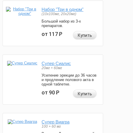
Набор "Три в одном"
(10x100мг, 20x20мг)
Большой набор из 3-х
препаратов.
от 117
Р
Купить
Супер Сиалис
20мг + 60мг
Усиление эрекции до 36 часов
и продление полового акта в
одной таблетке.
от 90
Р
Купить
Супер Виагра
100 + 60 мг