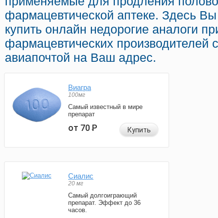
применяемые для продления половог
фармацевтической аптеке. Здесь Вы
купить онлайн недорогие аналоги п
фармацевтических производителей с
авиапочтой на Ваш адрес.
Виагра
100мг
Самый известный в мире
препарат
от 70
Р
Купить
Сиалис
20 мг
Самый долгоиграющий
препарат. Эффект до 36
часов.