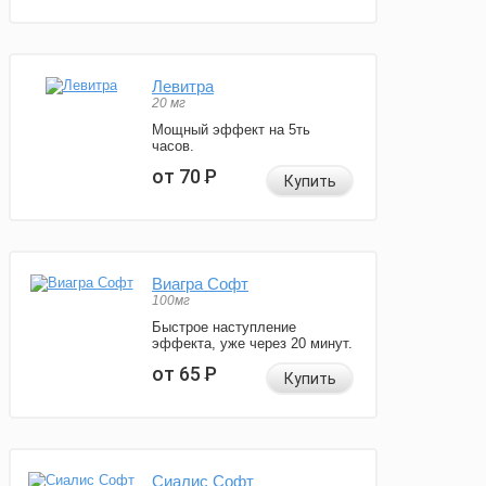
Левитра
20 мг
Мощный эффект на 5ть
часов.
от 70
Р
Купить
Виагра Софт
100мг
Быстрое наступление
эффекта, уже через 20 минут.
от 65
Р
Купить
Сиалис Софт