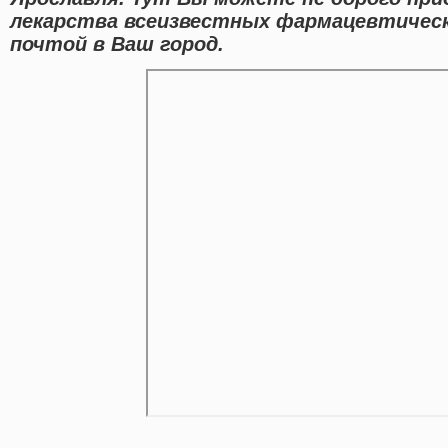
лекарства всеизвестных фармацевтическ
почтой в Ваш город.