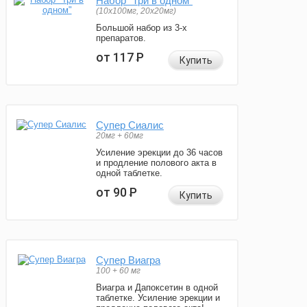
Набор "Три в одном"
(10x100мг, 20x20мг)
Большой набор из 3-х
препаратов.
от 117
Р
Купить
Супер Сиалис
20мг + 60мг
Усиление эрекции до 36 часов
и продление полового акта в
одной таблетке.
от 90
Р
Купить
Супер Виагра
100 + 60 мг
Виагра и Дапоксетин в одной
таблетке. Усиление эрекции и