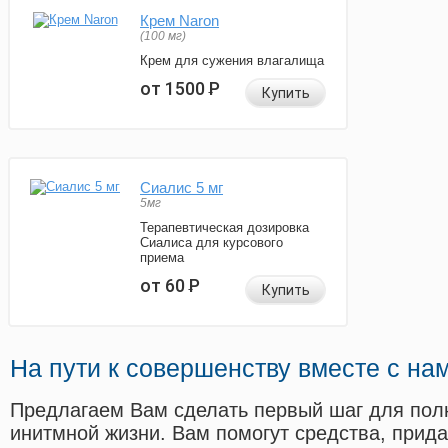
Крем Naron
(100 мг)
Крем для сужения влагалища
от 1500
Р
Купить
Сиалис 5 мг
5мг
Терапевтическая дозировка
Сиалиса для курсового
приема
от 60
Р
Купить
На пути к совершенству вместе с на
Предлагаем Вам сделать первый шаг для пол
инитмной жизни. Вам помогут средства, прид