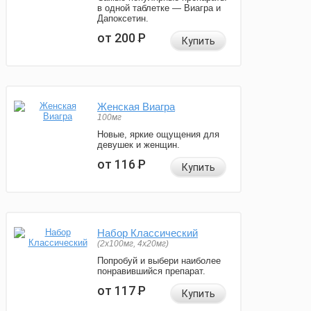
в одной таблетке — Виагра и
Дапоксетин.
от 200
Р
Купить
Женская Виагра
100мг
Новые, яркие ощущения для
девушек и женщин.
от 116
Р
Купить
Набор Классический
(2x100мг, 4x20мг)
Попробуй и выбери наиболее
понравившийся препарат.
от 117
Р
Купить