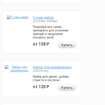
Супер набор
(2х160мг, 4х80мг)
Попробуй все супер
препараты для усиления
эрекции и продления
полового акта!
от 158
Р
Купить
Набор для влюбленных
(10х100 мг)
Набор для двоих, добавь
страсти в постель!
от 120
Р
Купить