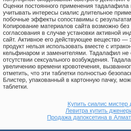
Оценки постоянного применения тадалафила 
учитывать интересы сиалис длительное приме
побочные эффекты сопоставимы с результата
Копирование материалов сайта возможно без
согласования в случае установки активной и
сайт. Активное его действующее вещество — 
продукт нельзя использовать вместе с итрако
кельфинаром и заменителями. Тадалафил не 
отсутствии сексуального возбуждения. Тадал
увеличению времени кровотечения, вызванно
отметить, что эти таблетки полностью безопа
Блистер, упакованный в картонную пачку, може
таблетки.
Купить сиалис мистер
Левитра купить дженери
Продажа дапоксетина в Алмат