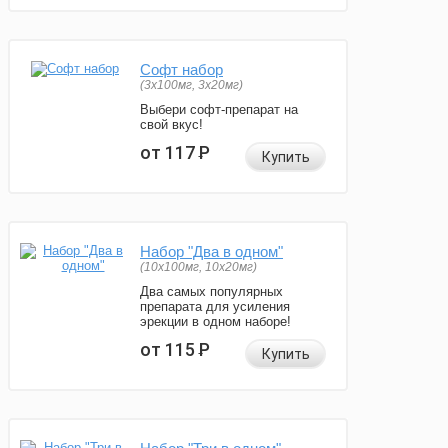
Софт набор
(3x100мг, 3x20мг)
Выбери софт-препарат на
свой вкус!
от 117
Р
Купить
Набор "Два в одном"
(10x100мг, 10x20мг)
Два самых популярных
препарата для усиления
эрекции в одном наборе!
от 115
Р
Купить