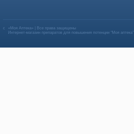
«Моя Аптека» | Все права защищены
Интернет-магазин препаратов для повышения потенции “Моя аптека”