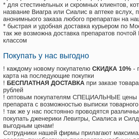
* для стестинельных и скромных клиентов, ко
название Виагра или Сиалис в аптеке вслух, 
анонимныого заказа любого препаратан на на
* быстрая и удобная доставка курьером по Мо
так же возможна доставка препаратов почтой 
классом
Покупать у нас выгодно
! каждому новому покупателю
СКИДКА 10%
- 
карта на последующие покупки
!
БЕСПЛАТНАЯ ДОСТАВКА
при заказе товара
рублей
! оптовым покупателям СПЕЦИАЛЬНЫЕ цены 
препарата с возможностью выписки товарного
! так же у нас постоянно проводятся различ
покупать дженерики Левитры, Сиалиса и Сил
выгодным ценам!
Cотрудники нашей фирмы прилагают максима