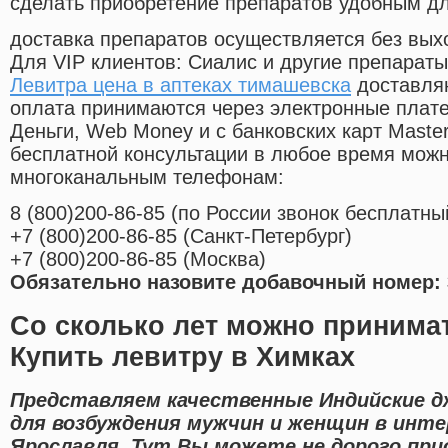
сделать приобретение препаратов удобным д
доставка препаратов осуществляется без вых
Для VIP клиентов: Сиалис и другие препараты
Левитра цена в аптеках тимашевска
доставляю
оплата принимаются через электронные плат
Деньги, Web Money и с банковских карт Master
бесплатной консультации в любое время мож
многоканальным телефонам:
8
(800
)200-86-85
(
по России звонок бесплатны
+7
(800
)200-86-85
(
Санкт-Петербург)
+7
(800
)200-86-85
(
Москва)
Обязательно назовите добавочный номер: 
Со сколько лет можно принима
Купить левитру в Химках
Представляем качественные Индийские д
для возбуждения мужчин и женщин в инте
Ярославля. Тут Вы можете не дорого при